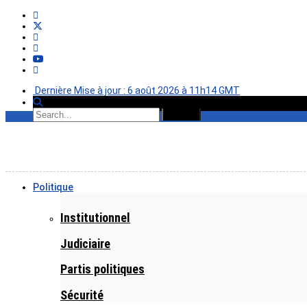
Dernière Mise à jour : 6 août 2026 à 11h14 GMT
Politique
Institutionnel
Judiciaire
Partis politiques
Sécurité