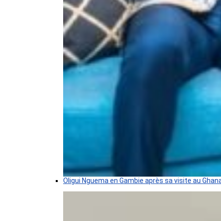
Oligui Nguema en Gambie après sa visite au Ghan