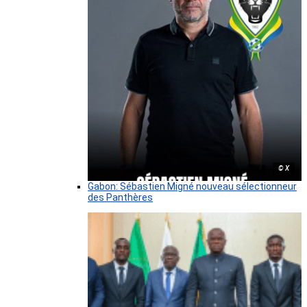
© X
Gabon: Sébastien Migné nouveau sélectionneur
des Panthères