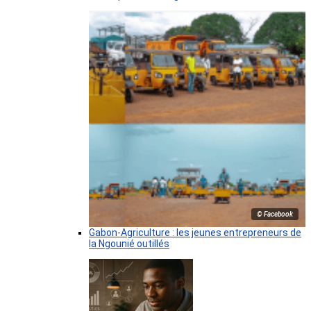
© Facebook
Gabon-Agriculture : les jeunes entrepreneurs de
la Ngounié outillés