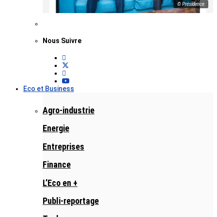
© Présidence
Nous Suivre
Eco et Business
Agro-industrie
Energie
Entreprises
Finance
L’Eco en +
Publi-reportage