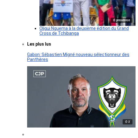
© presidence
Oligui Nguema à la deuxième édition du Grand
Cross de Tchibanga
Les plus lus
Gabon: Sébastien Migné nouveau sélectionneur des
Panthères
© X