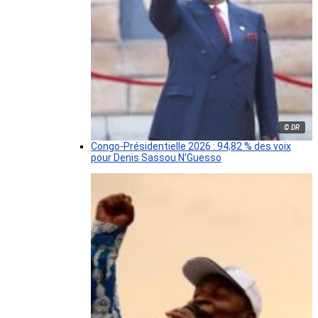
© DR
Congo-Présidentielle 2026 : 94,82 % des voix
pour Denis Sassou N’Guesso