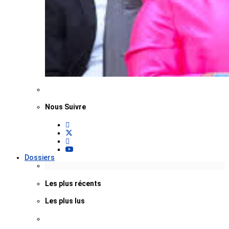
Nous Suivre
Dossiers
Les plus récents
Les plus lus