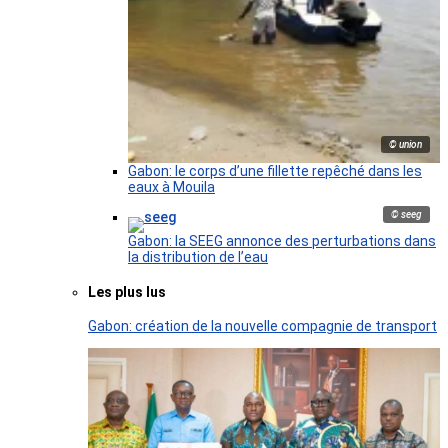
© union
Gabon: le corps d’une fillette repêché dans les
eaux à Mouila
© seeg
Gabon: la SEEG annonce des perturbations dans
la distribution de l’eau
Les plus lus
Gabon: création de la nouvelle compagnie de transport