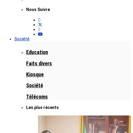
Nous Suivre
Société
Education
Faits divers
Kiosque
Société
Télécoms
Les plus récents