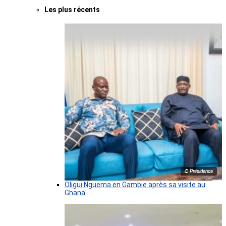
Les plus récents
© Présidence
Oligui Nguema en Gambie après sa visite au
Ghana