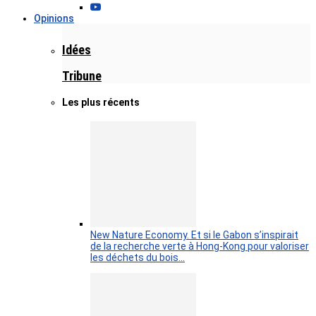
Opinions
Idées
Tribune
Les plus récents
New Nature Economy. Et si le Gabon s’inspirait
de la recherche verte à Hong-Kong pour valoriser
les déchets du bois…