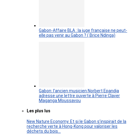
Gabon-Affaire BLA : la juge française ne peut-
elle pas venir au Gabon ? ( Brice Ndinga)
Gabon: l’ancien musicien Norbert Epandja
adresse une lettre ouverte à Pierre Claver
Maganga Moussavou
Les plus lus
New Nature Economy. Et si le Gabon s’inspirait de la
recherche verte à Hong-Kong pour valoriser les
déchets du bois…