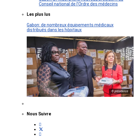
Conseil national de l’Ordre des médecins
Les plus lus
Gabon: de nombreux équipements médicaux
distribués dans les hôpitaux
© présidence
Nous Suivre