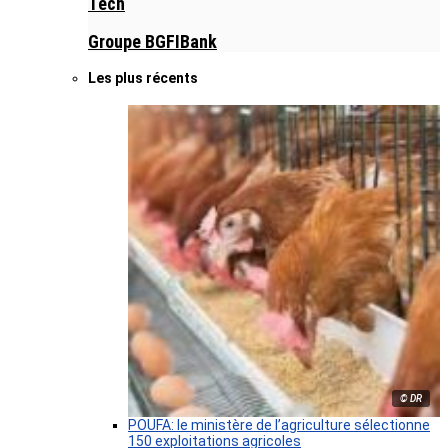
Tech
Groupe BGFIBank
Les plus récents
© DR
POUFA: le ministère de l’agriculture sélectionne
150 exploitations agricoles