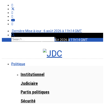
Dernière Mise à jour : 6 août 2026 à 11h14 GMT
Dernière Mise à jour : 6 août 2026 à 11h14 GMT
Politique
Institutionnel
Judiciaire
Partis politiques
Sécurité