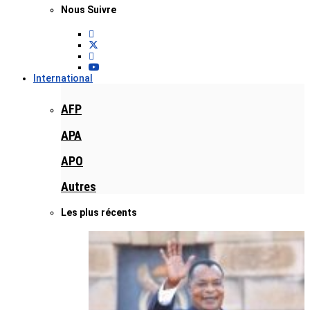
Nous Suivre
International
AFP
APA
APO
Autres
Les plus récents