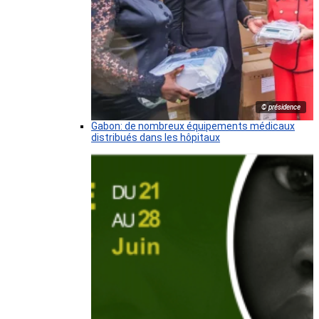
© présidence
Gabon: de nombreux équipements médicaux
distribués dans les hôpitaux