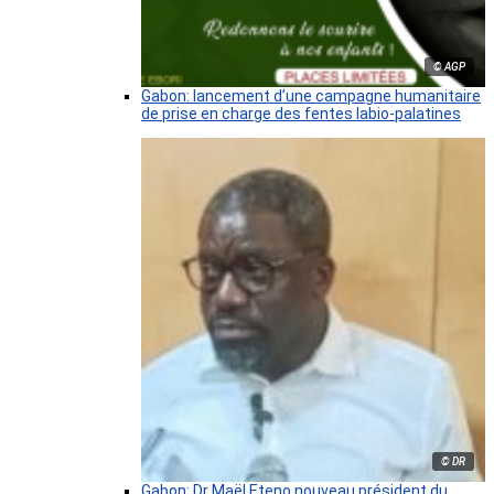
© AGP
Gabon: lancement d’une campagne humanitaire
de prise en charge des fentes labio-palatines
© DR
Gabon: Dr Maël Eteno nouveau président du