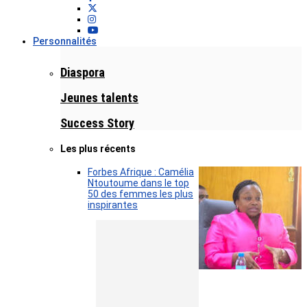
Personnalités
Diaspora
Jeunes talents
Success Story
Les plus récents
Forbes Afrique : Camélia
Ntoutoume dans le top
50 des femmes les plus
inspirantes