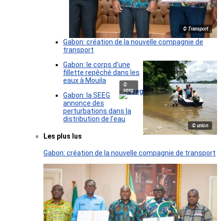
© Transport
Gabon: création de la nouvelle compagnie de
transport
Gabon: le corps d’une
fillette repêché dans les
eaux à Mouila
©
seeg
Gabon: la SEEG
annonce des
perturbations dans la
distribution de l’eau
© union
Les plus lus
Gabon: création de la nouvelle compagnie de transport