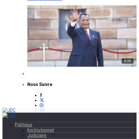
© DR
Nous Suivre
Politique
Institutionnel
Judiciaire