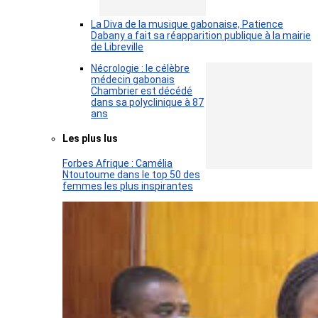
La Diva de la musique gabonaise, Patience
Dabany a fait sa réapparition publique à la mairie
de Libreville
Nécrologie : le célèbre
médecin gabonais
Chambrier est décédé
dans sa polyclinique à 87
ans
Les plus lus
Forbes Afrique : Camélia
Ntoutoume dans le top 50 des
femmes les plus inspirantes