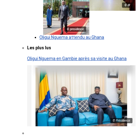
© dr
© presidence
Oligui Nguema attendu au Ghana
Les plus lus
Oligui Nguema en Gambie après sa visite au Ghana
© Présidence