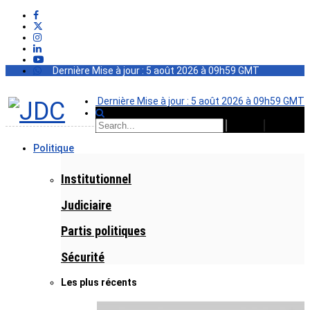
Dernière Mise à jour : 5 août 2026 à 09h59 GMT
Dernière Mise à jour : 5 août 2026 à 09h59 GMT
Politique
Institutionnel
Judiciaire
Partis politiques
Sécurité
Les plus récents