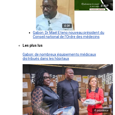
© AGP
© DR
Gabon: Dr Maël Eteno nouveau président du
Conseil national de l’Ordre des médecins
Les plus lus
Gabon: de nombreux équipements médicaux
distribués dans les hôpitaux
© présidence