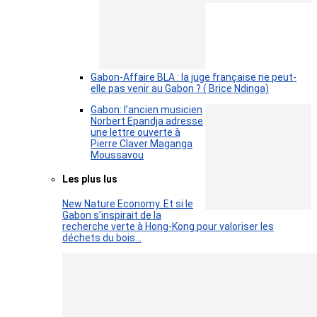
Gabon-Affaire BLA : la juge française ne peut-
elle pas venir au Gabon ? ( Brice Ndinga)
Gabon: l’ancien musicien
Norbert Epandja adresse
une lettre ouverte à
Pierre Claver Maganga
Moussavou
Les plus lus
New Nature Economy. Et si le
Gabon s’inspirait de la
recherche verte à Hong-Kong pour valoriser les
déchets du bois…