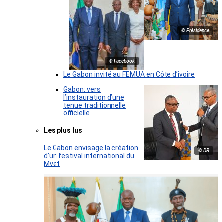
© Présidence
© Facebook
Le Gabon invité au FEMUA en Côte d’ivoire
Gabon: vers
l’instauration d’une
tenue traditionnelle
officielle
Les plus lus
Le Gabon envisage la création
© DR
d’un festival international du
Mvet