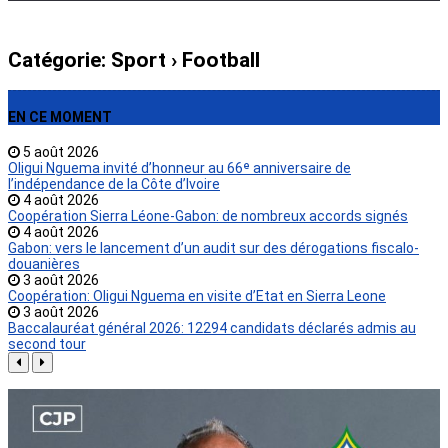
Catégorie:
Sport
› Football
EN CE MOMENT
5 août 2026
Oligui Nguema invité d’honneur au 66ᵉ anniversaire de
l’indépendance de la Côte d’Ivoire
4 août 2026
Coopération Sierra Léone-Gabon: de nombreux accords signés
4 août 2026
Gabon: vers le lancement d’un audit sur des dérogations fiscalo-
douanières
3 août 2026
Coopération: Oligui Nguema en visite d’Etat en Sierra Leone
3 août 2026
Baccalauréat général 2026: 12294 candidats déclarés admis au
second tour