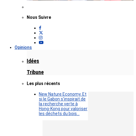
Nous Suivre
Opinions
Idées
Tribune
Les plus récents
New Nature Economy. Et
si le Gabon s’inspirait de
la recherche verte à
Hong-Kong pour valoriser
les déchets du bois…