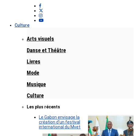
Culture
Arts visuels
Danse et Théâtre
Livres
Mode
Musique
Culture
Les plus récents
Le Gabon envisage la
création d’un festival
international du Mvet