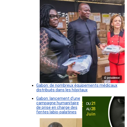
© présidence
Gabon: de nombreux équipements médicaux
distribués dans les hôpitaux
Gabon: lancement d’une
campagne humanitaire
de prise en charge des
fentes labio-palatines