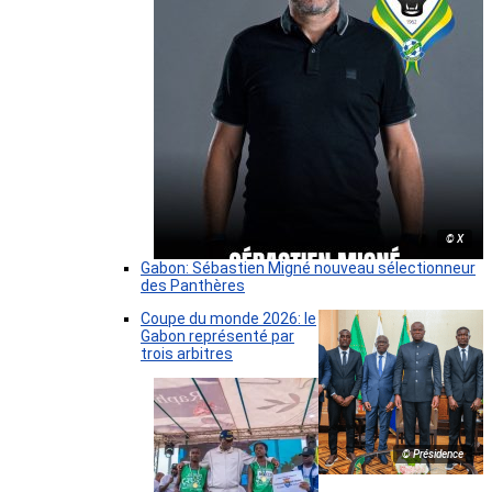
© X
Gabon: Sébastien Migné nouveau sélectionneur
des Panthères
Coupe du monde 2026: le
Gabon représenté par
trois arbitres
© Présidence