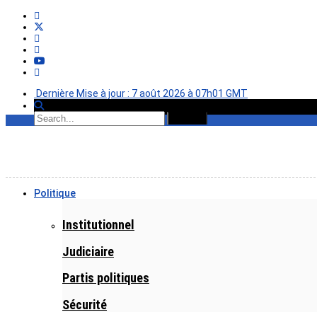
Dernière Mise à jour : 7 août 2026 à 07h01 GMT
Politique
Institutionnel
Judiciaire
Partis politiques
Sécurité