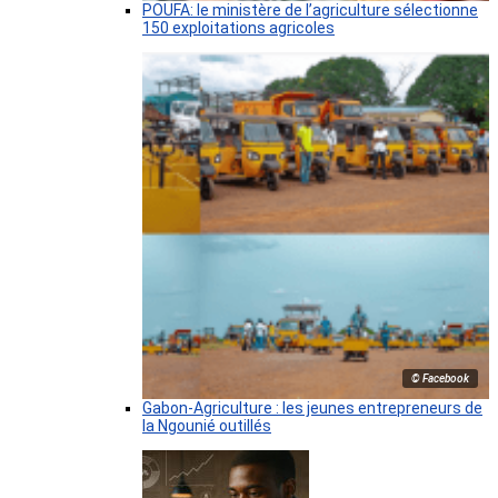
POUFA: le ministère de l’agriculture sélectionne
150 exploitations agricoles
© Facebook
Gabon-Agriculture : les jeunes entrepreneurs de
la Ngounié outillés