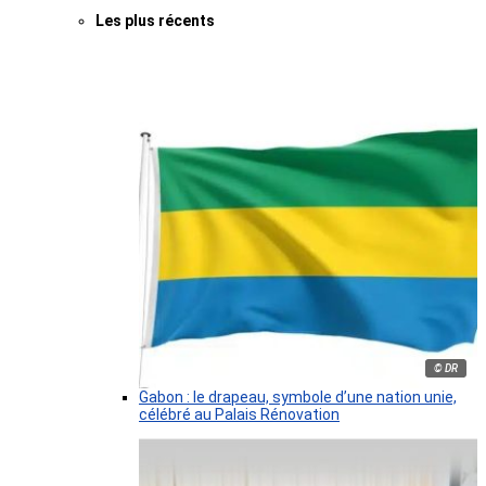
Les plus récents
© DR
Gabon : le drapeau, symbole d’une nation unie,
célébré au Palais Rénovation