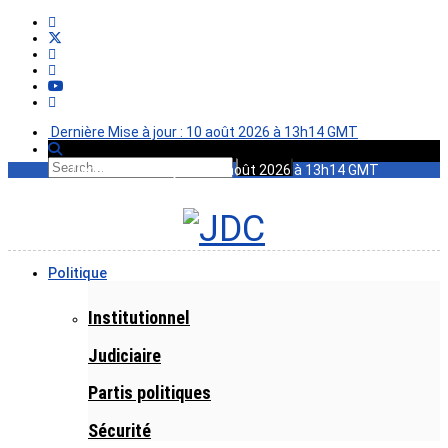
Dernière Mise à jour : 10 août 2026 à 13h14 GMT
Dernière Mise à jour : 10 août 2026 à 13h14 GMT
Politique
Institutionnel
Judiciaire
Partis politiques
Sécurité