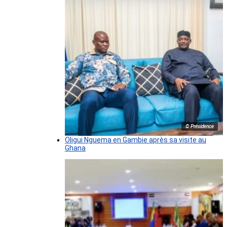
© Présidence
Oligui Nguema en Gambie après sa visite au
Ghana