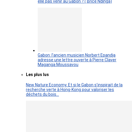
elle pas venir au Gabon ? ( Brice Ndinga)
Gabon: l’ancien musicien Norbert Epandja
adresse une lettre ouverte à Pierre Claver
Maganga Moussavou
Les plus lus
New Nature Economy. Et si le Gabon s’inspirait de la
recherche verte à Hong-Kong pour valoriser les
déchets du bois…