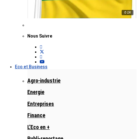
© DR
Nous Suivre
Eco et Business
Agro-industrie
Energie
Entreprises
Finance
L’Eco en +
Publi-reportage