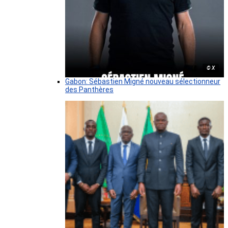
© X
Gabon: Sébastien Migné nouveau sélectionneur
des Panthères