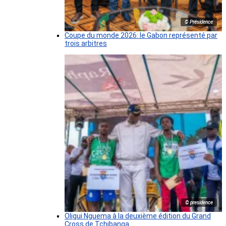
© Présidence
Coupe du monde 2026: le Gabon représenté par
trois arbitres
© presidence
Oligui Nguema à la deuxième édition du Grand
Cross de Tchibanga