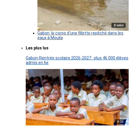
© union
Gabon: le corps d’une fillette repêché dans les
eaux à Mouila
Les plus lus
Gabon-Rentrée scolaire 2026-2027 : plus 46 000 élèves
admis en 6e
© DR