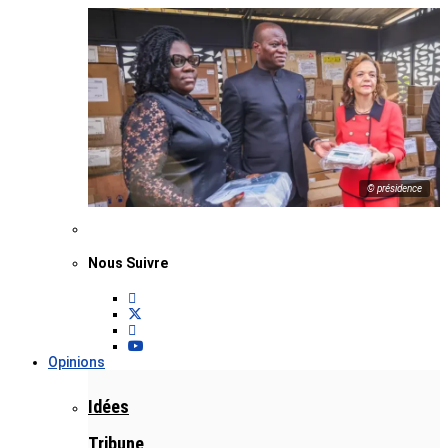
© présidence
Nous Suivre
Opinions
Idées
Tribune