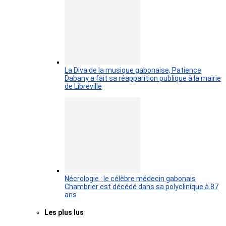
La Diva de la musique gabonaise, Patience
Dabany a fait sa réapparition publique à la mairie
de Libreville
Nécrologie : le célèbre médecin gabonais
Chambrier est décédé dans sa polyclinique à 87
ans
Les plus lus