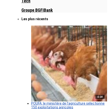
Tech
Groupe BGFIBank
Les plus récents
© DR
POUFA: le ministère de l’agriculture sélectionne
150 exploitations agricoles