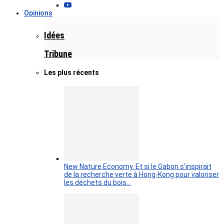
Opinions
Idées
Tribune
Les plus récents
New Nature Economy. Et si le Gabon s’inspirait
de la recherche verte à Hong-Kong pour valoriser
les déchets du bois…