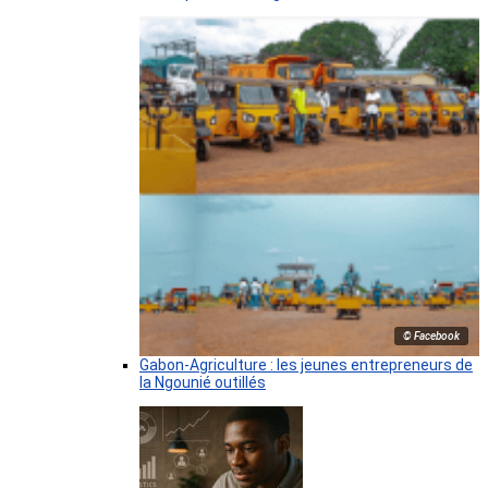
© Facebook
Gabon-Agriculture : les jeunes entrepreneurs de
la Ngounié outillés