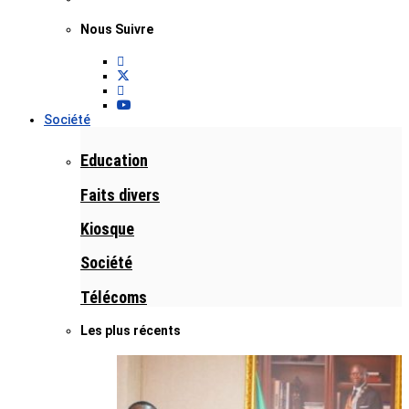
Nous Suivre
Société
Education
Faits divers
Kiosque
Société
Télécoms
Les plus récents