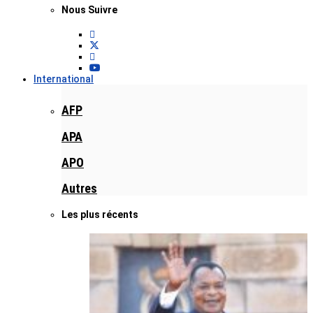
Nous Suivre
International
AFP
APA
APO
Autres
Les plus récents