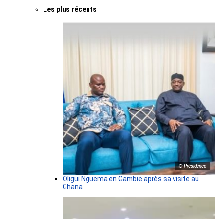
Les plus récents
© Présidence
Oligui Nguema en Gambie après sa visite au
Ghana