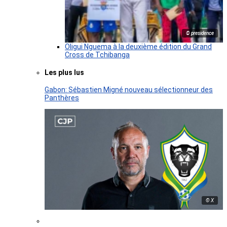
© presidence
Oligui Nguema à la deuxième édition du Grand
Cross de Tchibanga
Les plus lus
Gabon: Sébastien Migné nouveau sélectionneur des
Panthères
© X