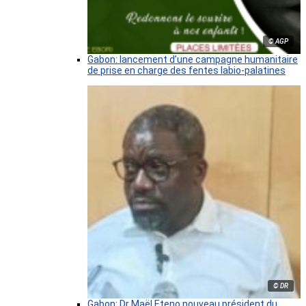
© AGP
Gabon: lancement d’une campagne humanitaire
de prise en charge des fentes labio-palatines
© DR
Gabon: Dr Maël Eteno nouveau président du