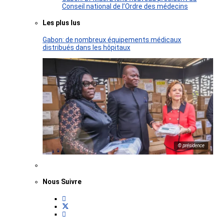
Conseil national de l’Ordre des médecins
Les plus lus
Gabon: de nombreux équipements médicaux
distribués dans les hôpitaux
© présidence
Nous Suivre