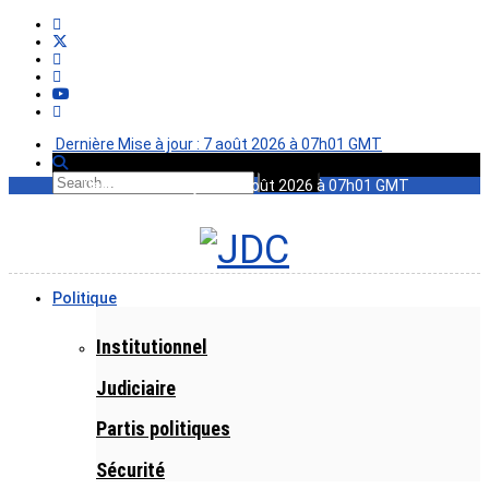
Dernière Mise à jour : 7 août 2026 à 07h01 GMT
Dernière Mise à jour : 7 août 2026 à 07h01 GMT
Politique
Institutionnel
Judiciaire
Partis politiques
Sécurité