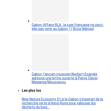
Gabon-Affaire BLA : la juge française ne peut-
elle pas venir au Gabon ? ( Brice Ndinga)
Gabon: l’ancien musicien Norbert Epandja
adresse une lettre ouverte à Pierre Claver
Maganga Moussavou
Les plus lus
New Nature Economy. Et si le Gabon s’inspirait de la
recherche verte à Hong-Kong pour valoriser les
déchets du bois…