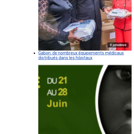
© présidence
Gabon: de nombreux équipements médicaux
distribués dans les hôpitaux