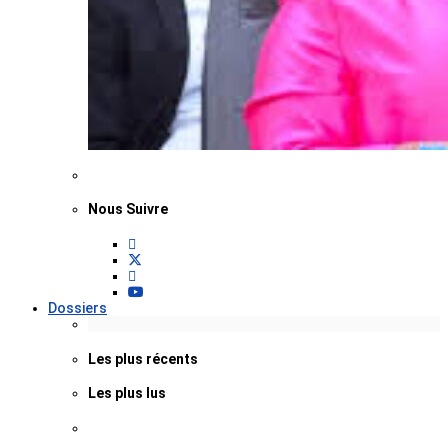
Nous Suivre
Dossiers
Les plus récents
Les plus lus