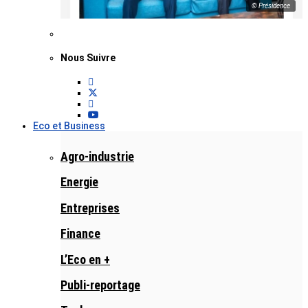
© Présidence
Nous Suivre
Eco et Business
Agro-industrie
Energie
Entreprises
Finance
L’Eco en +
Publi-reportage