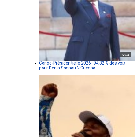
© DR
Congo-Présidentielle 2026 : 94,82 % des voix
pour Denis Sassou N’Guesso