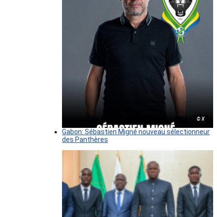
© X
Gabon: Sébastien Migné nouveau sélectionneur
des Panthères