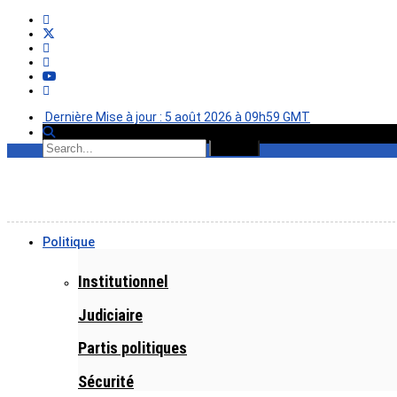
Dernière Mise à jour : 5 août 2026 à 09h59 GMT
Politique
Institutionnel
Judiciaire
Partis politiques
Sécurité