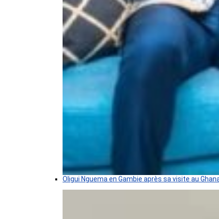
Oligui Nguema en Gambie après sa visite au Ghan