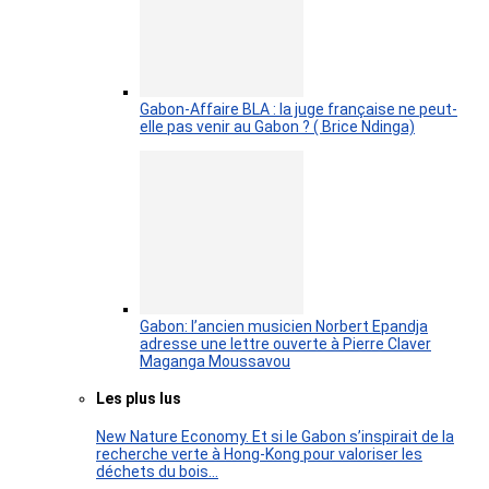
Gabon-Affaire BLA : la juge française ne peut-
elle pas venir au Gabon ? ( Brice Ndinga)
Gabon: l’ancien musicien Norbert Epandja
adresse une lettre ouverte à Pierre Claver
Maganga Moussavou
Les plus lus
New Nature Economy. Et si le Gabon s’inspirait de la
recherche verte à Hong-Kong pour valoriser les
déchets du bois…