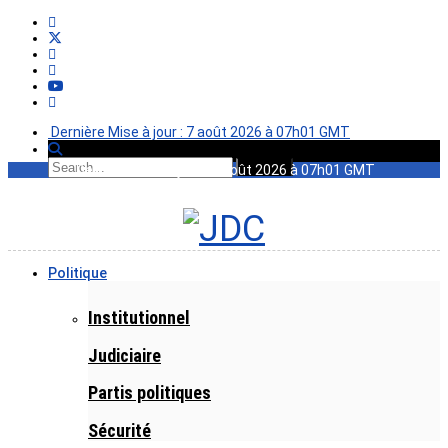
Dernière Mise à jour : 7 août 2026 à 07h01 GMT
Dernière Mise à jour : 7 août 2026 à 07h01 GMT
Politique
Institutionnel
Judiciaire
Partis politiques
Sécurité