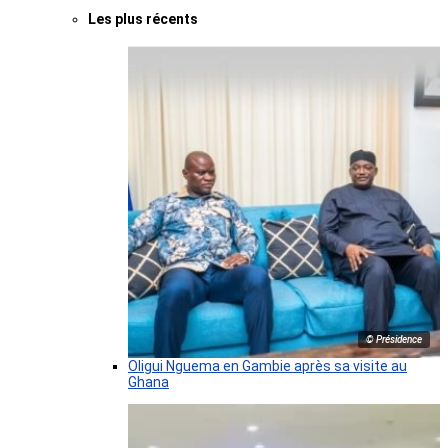
Les plus récents
© Présidence
Oligui Nguema en Gambie après sa visite au
Ghana