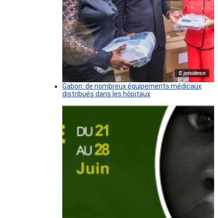
© présidence
Gabon: de nombreux équipements médicaux
distribués dans les hôpitaux