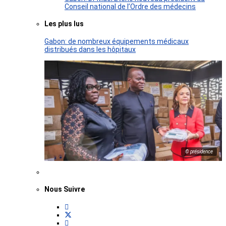
Conseil national de l’Ordre des médecins
Les plus lus
Gabon: de nombreux équipements médicaux
distribués dans les hôpitaux
© présidence
Nous Suivre