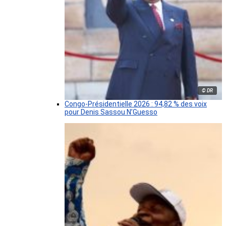
© DR
Congo-Présidentielle 2026 : 94,82 % des voix
pour Denis Sassou N’Guesso