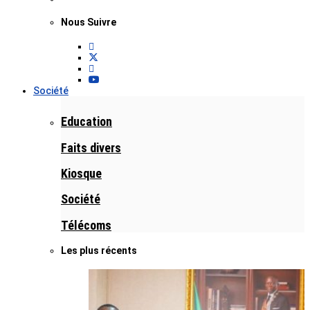
Nous Suivre
Société
Education
Faits divers
Kiosque
Société
Télécoms
Les plus récents