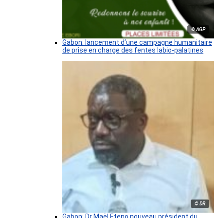
© AGP
Gabon: lancement d’une campagne humanitaire
de prise en charge des fentes labio-palatines
© DR
Gabon: Dr Maël Eteno nouveau président du