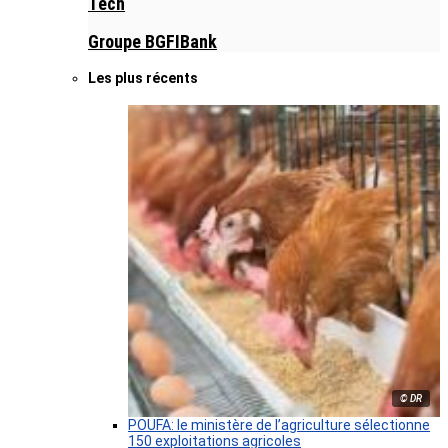
Tech
Groupe BGFIBank
Les plus récents
© DR
POUFA: le ministère de l’agriculture sélectionne
150 exploitations agricoles