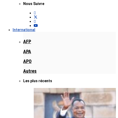
Nous Suivre
International
AFP
APA
APO
Autres
Les plus récents