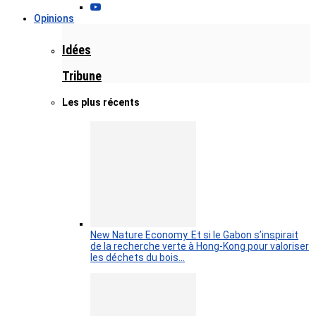
Opinions
Idées
Tribune
Les plus récents
New Nature Economy. Et si le Gabon s’inspirait
de la recherche verte à Hong-Kong pour valoriser
les déchets du bois…