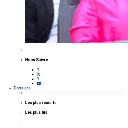
Nous Suivre
Dossiers
Les plus récents
Les plus lus