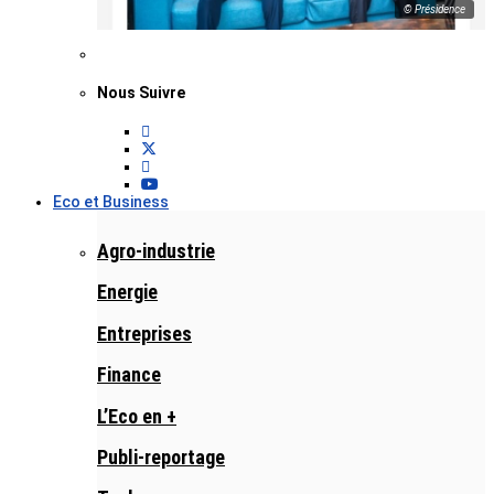
© Présidence
Nous Suivre
Eco et Business
Agro-industrie
Energie
Entreprises
Finance
L’Eco en +
Publi-reportage