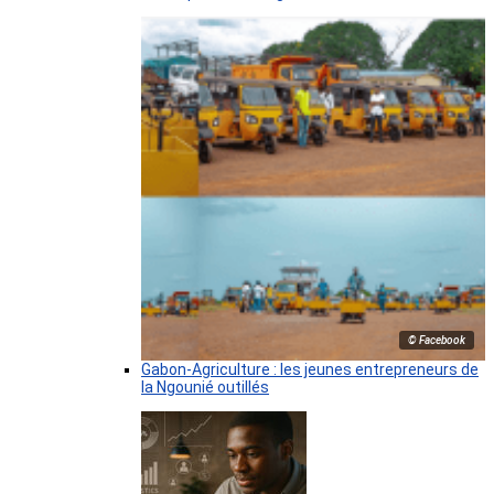
© Facebook
Gabon-Agriculture : les jeunes entrepreneurs de
la Ngounié outillés