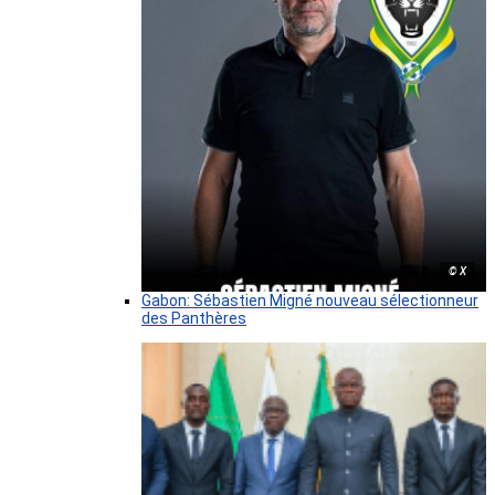
© X
Gabon: Sébastien Migné nouveau sélectionneur
des Panthères