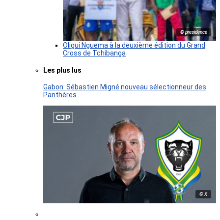
© presidence
Oligui Nguema à la deuxième édition du Grand
Cross de Tchibanga
Les plus lus
Gabon: Sébastien Migné nouveau sélectionneur des
Panthères
© X