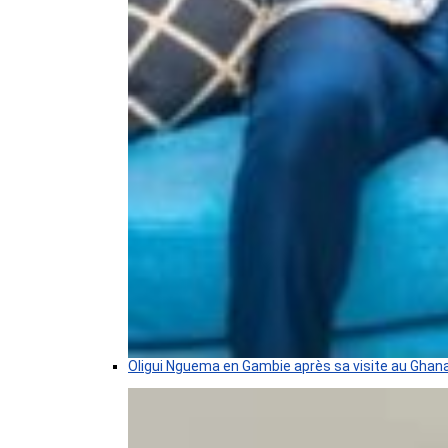
Oligui Nguema en Gambie après sa visite au Ghan