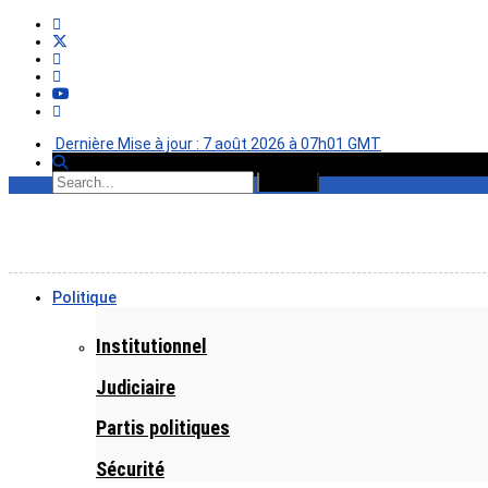
Dernière Mise à jour : 7 août 2026 à 07h01 GMT
Politique
Institutionnel
Judiciaire
Partis politiques
Sécurité