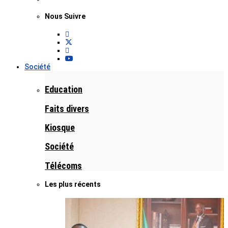
Nous Suivre
Société
Education
Faits divers
Kiosque
Société
Télécoms
Les plus récents