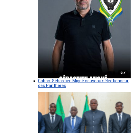
© X
Gabon: Sébastien Migné nouveau sélectionneur
des Panthères