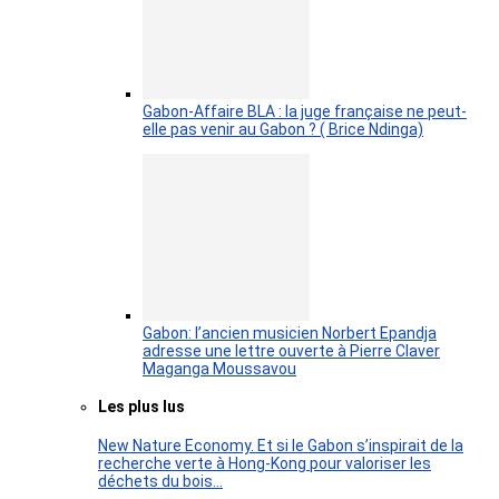
Gabon-Affaire BLA : la juge française ne peut-
elle pas venir au Gabon ? ( Brice Ndinga)
Gabon: l’ancien musicien Norbert Epandja
adresse une lettre ouverte à Pierre Claver
Maganga Moussavou
Les plus lus
New Nature Economy. Et si le Gabon s’inspirait de la
recherche verte à Hong-Kong pour valoriser les
déchets du bois…