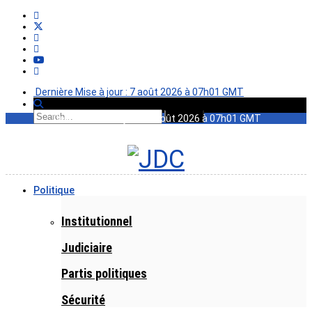
Dernière Mise à jour : 7 août 2026 à 07h01 GMT
Dernière Mise à jour : 7 août 2026 à 07h01 GMT
Politique
Institutionnel
Judiciaire
Partis politiques
Sécurité