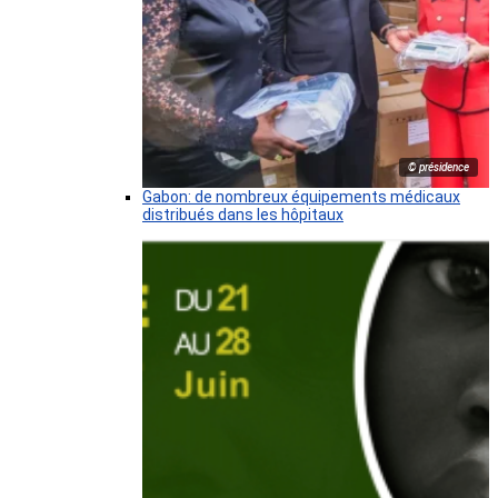
© présidence
Gabon: de nombreux équipements médicaux
distribués dans les hôpitaux