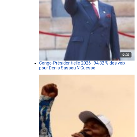
© DR
Congo-Présidentielle 2026 : 94,82 % des voix
pour Denis Sassou N’Guesso