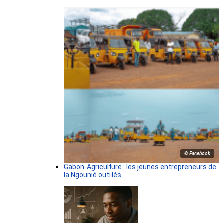
© Facebook
Gabon-Agriculture : les jeunes entrepreneurs de
la Ngounié outillés