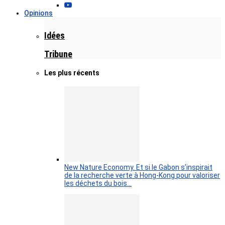
Opinions
Idées
Tribune
Les plus récents
New Nature Economy. Et si le Gabon s’inspirait
de la recherche verte à Hong-Kong pour valoriser
les déchets du bois…