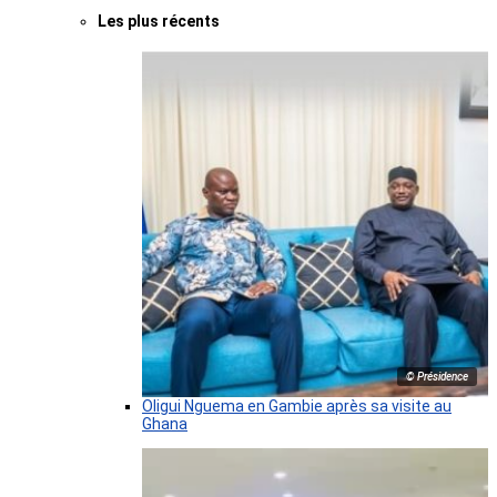
Les plus récents
© Présidence
Oligui Nguema en Gambie après sa visite au
Ghana