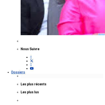
Nous Suivre
Dossiers
Les plus récents
Les plus lus