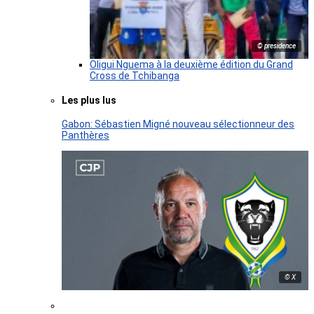
© presidence
Oligui Nguema à la deuxième édition du Grand
Cross de Tchibanga
Les plus lus
Gabon: Sébastien Migné nouveau sélectionneur des
Panthères
© X