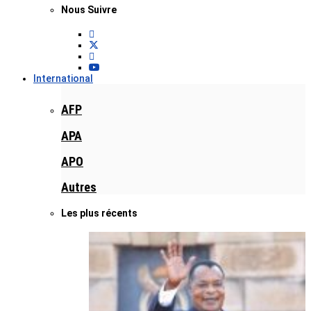
Nous Suivre
International
AFP
APA
APO
Autres
Les plus récents