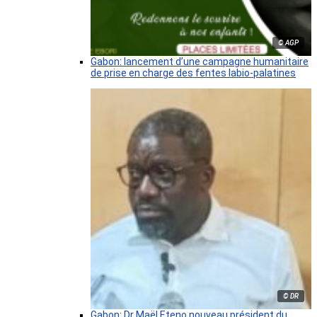
© AGP
Gabon: lancement d’une campagne humanitaire
de prise en charge des fentes labio-palatines
© DR
Gabon: Dr Maël Eteno nouveau président du