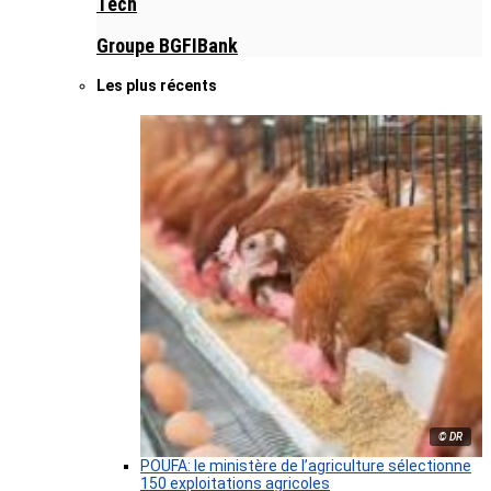
Tech
Groupe BGFIBank
Les plus récents
© DR
POUFA: le ministère de l’agriculture sélectionne
150 exploitations agricoles