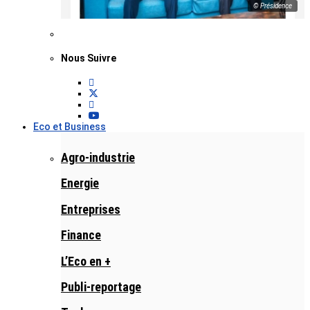
© Présidence
Nous Suivre
Eco et Business
Agro-industrie
Energie
Entreprises
Finance
L’Eco en +
Publi-reportage