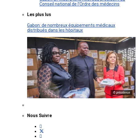
Conseil national de l’Ordre des médecins
Les plus lus
Gabon: de nombreux équipements médicaux
distribués dans les hôpitaux
© présidence
Nous Suivre