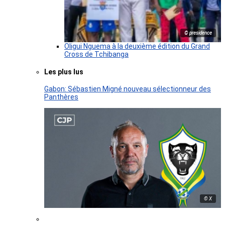
© presidence
Oligui Nguema à la deuxième édition du Grand
Cross de Tchibanga
Les plus lus
Gabon: Sébastien Migné nouveau sélectionneur des
Panthères
© X