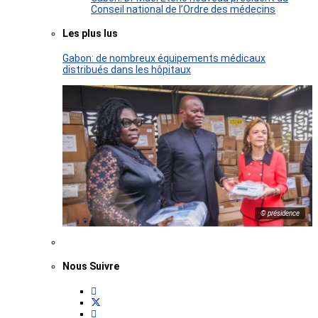
Conseil national de l’Ordre des médecins
Les plus lus
Gabon: de nombreux équipements médicaux
distribués dans les hôpitaux
© présidence
Nous Suivre