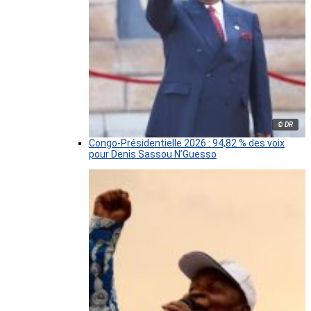
© DR
Congo-Présidentielle 2026 : 94,82 % des voix
pour Denis Sassou N’Guesso