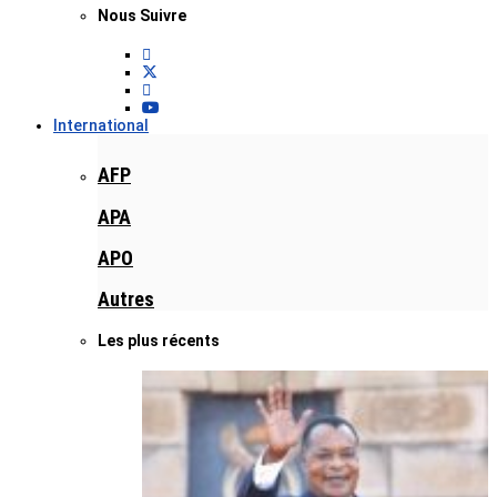
Nous Suivre
International
AFP
APA
APO
Autres
Les plus récents