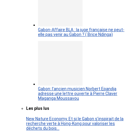
Gabon-Affaire BLA : la juge française ne peut-
elle pas venir au Gabon ? ( Brice Ndinga)
Gabon: l’ancien musicien Norbert Epandja
adresse une lettre ouverte à Pierre Claver
Maganga Moussavou
Les plus lus
New Nature Economy. Et si le Gabon s’inspirait de la
recherche verte à Hong-Kong pour valoriser les
déchets du bois…