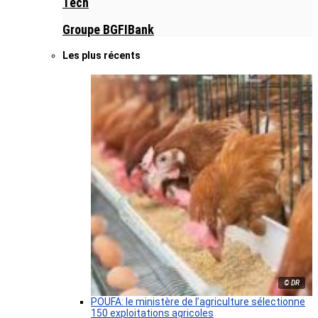
Tech
Groupe BGFIBank
Les plus récents
© DR
POUFA: le ministère de l’agriculture sélectionne
150 exploitations agricoles