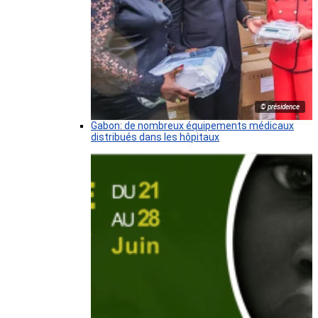
© présidence
Gabon: de nombreux équipements médicaux
distribués dans les hôpitaux