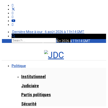
Dernière Mise à jour : 6 août 2026 à 11h14 GMT
Dernière Mise à jour : 6 août 2026 à 11h14 GMT
Politique
Institutionnel
Judiciaire
Partis politiques
Sécurité