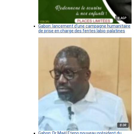
© AGP
Gabon: lancement d’une campagne humanitaire
de prise en charge des fentes labio-palatines
© DR
Gabon: Dr Maël Eteno nouveau président du