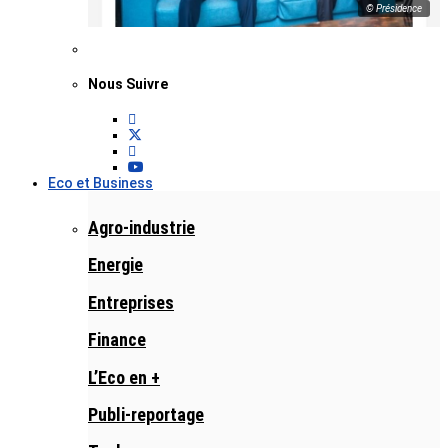
© Présidence
Nous Suivre
Eco et Business
Agro-industrie
Energie
Entreprises
Finance
L’Eco en +
Publi-reportage