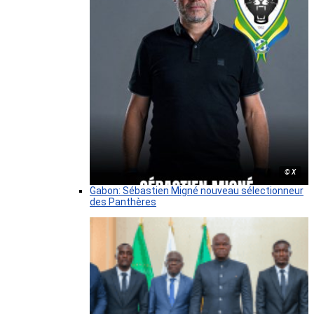
© X
Gabon: Sébastien Migné nouveau sélectionneur
des Panthères