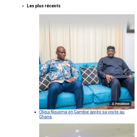
Les plus récents
© Présidence
Oligui Nguema en Gambie après sa visite au
Ghana