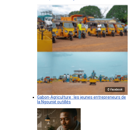
© Facebook
Gabon-Agriculture : les jeunes entrepreneurs de
la Ngounié outillés