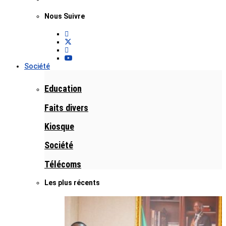
Nous Suivre
Société
Education
Faits divers
Kiosque
Société
Télécoms
Les plus récents