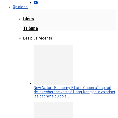
Opinions
Idées
Tribune
Les plus récents
New Nature Economy. Et si le Gabon s’inspirait
de la recherche verte à Hong-Kong pour valoriser
les déchets du bois…