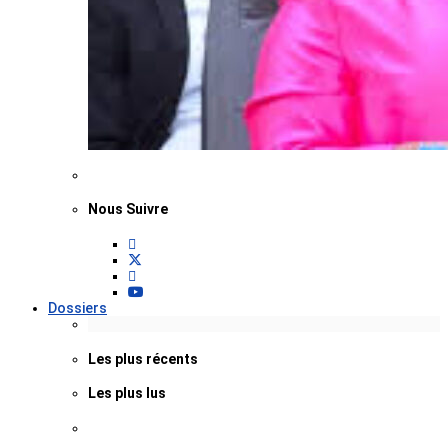
Nous Suivre
Dossiers
Les plus récents
Les plus lus