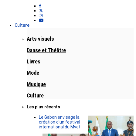
Culture
Arts visuels
Danse et Théâtre
Livres
Mode
Musique
Culture
Les plus récents
Le Gabon envisage la
création d’un festival
international du Mvet