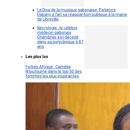
La Diva de la musique gabonaise, Patience
Dabany a fait sa réapparition publique à la mairie
de Libreville
Nécrologie : le célèbre
médecin gabonais
Chambrier est décédé
dans sa polyclinique à 87
ans
Les plus lus
Forbes Afrique : Camélia
Ntoutoume dans le top 50 des
femmes les plus inspirantes