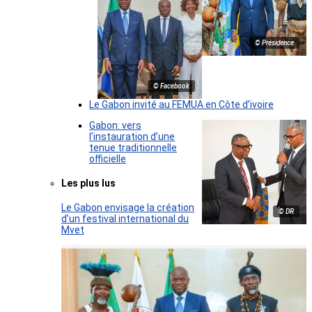
© Présidence
© Facebook
Le Gabon invité au FEMUA en Côte d’ivoire
Gabon: vers
l’instauration d’une
tenue traditionnelle
officielle
Les plus lus
Le Gabon envisage la création
© DR
d’un festival international du
Mvet