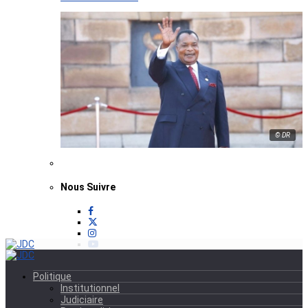
© DR
Nous Suivre
Politique
Institutionnel
Judiciaire