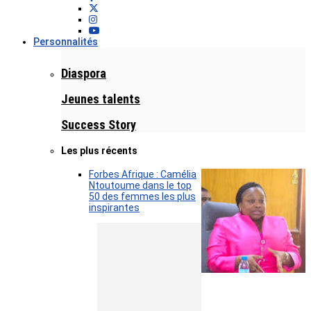
Personnalités
Diaspora
Jeunes talents
Success Story
Les plus récents
Forbes Afrique : Camélia
Ntoutoume dans le top
50 des femmes les plus
inspirantes