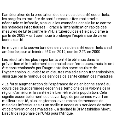
L’amélioration de la prestation des services de santé essentiels,
les progrès en matière de santé reproductive, maternelle,
néonatale et infantile, ainsi que les avancées dans la lutte contre
les maladies infectieuses – grâce à l’intensification rapide des
mesures de lutte contre le VIH, la tuberculose et le paludisme à
partir de 2005 – ont contribué à prolonger l’espérance de vie en
bonne santé.
En moyenne, la couverture des services de santé essentiels s’est
améliorée pour atteindre 46% en 2019, contre 24% en 2000.
Les résultats les plus importants ont été obtenus dans la
prévention et le traitement des maladies infectieuses, mais ils ont
été contrebalancés par l’augmentation spectaculaire de
l’hypertension, du diabète et d’autres maladies non transmissibles,
ainsi que par le manque de services de santé ciblant ces maladies.
« La forte augmentation de l’espérance de vie en bonne santé au
cours des deux dernières décennies témoigne de la volonté de la
région d’améliorer la santé et le bien-être de la population. Cela
signifie essentiellement que davantage de personnes vivent en
meilleure santé, plus longtemps, avec moins de menaces de
maladies infectieuses et un meilleur accès aux services de soins
et de prévention des maladies », a déclaré le Dr Matshidiso Moeti,
Directrice régionale de l’OMS pour l’Afrique.