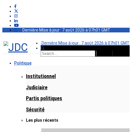
Dernière Mise à jour : 7 août 2026 à 07h01 GMT
Dernière Mise à jour : 7 août 2026 à 07h01 GMT
Politique
Institutionnel
Judiciaire
Partis politiques
Sécurité
Les plus récents