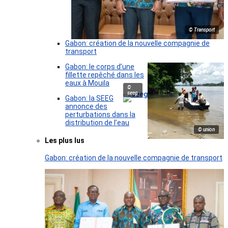
© Transport
Gabon: création de la nouvelle compagnie de
transport
Gabon: le corps d’une
fillette repêché dans les
eaux à Mouila
©
seeg
Gabon: la SEEG
annonce des
perturbations dans la
distribution de l’eau
© union
Les plus lus
Gabon: création de la nouvelle compagnie de transport