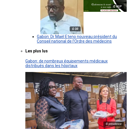
© AGP
© DR
Gabon: Dr Maël Eteno nouveau président du
Conseil national de l’Ordre des médecins
Les plus lus
Gabon: de nombreux équipements médicaux
distribués dans les hôpitaux
© présidence