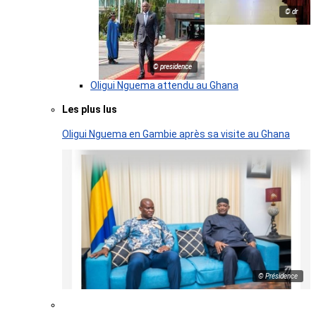
© dr
© presidence
Oligui Nguema attendu au Ghana
Les plus lus
Oligui Nguema en Gambie après sa visite au Ghana
© Présidence