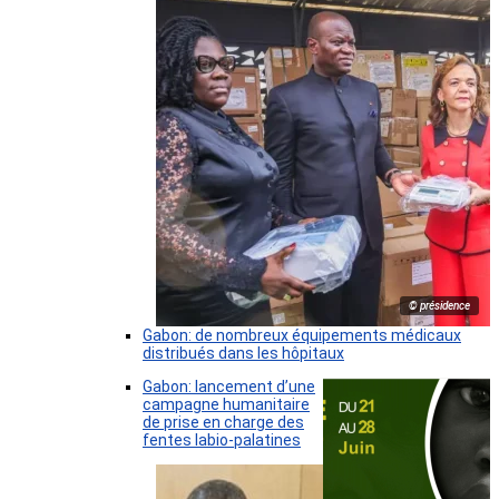
© présidence
Gabon: de nombreux équipements médicaux
distribués dans les hôpitaux
Gabon: lancement d’une
campagne humanitaire
de prise en charge des
fentes labio-palatines