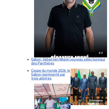
© X
Gabon: Sébastien Migné nouveau sélectionneur
des Panthères
Coupe du monde 2026: le
Gabon représenté par
trois arbitres
© Présidence