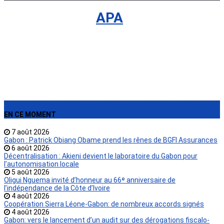
International
›
APA
EN CE MOMENT
7 août 2026
Gabon : Patrick Obiang Obame prend les rênes de BGFI Assurances
6 août 2026
Décentralisation : Akieni devient le laboratoire du Gabon pour
l’autonomisation locale
5 août 2026
Oligui Nguema invité d’honneur au 66ᵉ anniversaire de
l’indépendance de la Côte d’Ivoire
4 août 2026
Coopération Sierra Léone-Gabon: de nombreux accords signés
4 août 2026
Gabon: vers le lancement d’un audit sur des dérogations fiscalo-