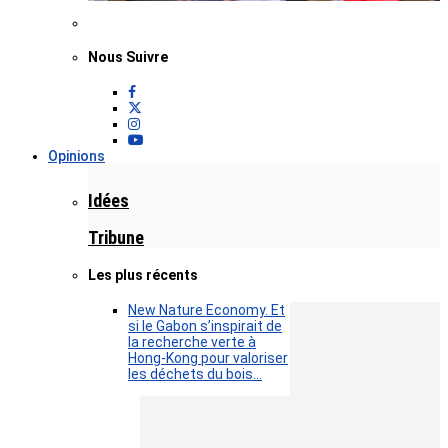
Nous Suivre
Opinions
Idées
Tribune
Les plus récents
New Nature Economy. Et
si le Gabon s’inspirait de
la recherche verte à
Hong-Kong pour valoriser
les déchets du bois…