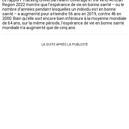
Le rapport Tracking Universal Health Coverage in the WHO African
Region 2022 montre que l’espérance de vie en bonne santé – ou le
nombre d’années pendant lesquelles un individu est en bonne
santé – a augmenté pour atteindre 56 ans en 2019, contre 46 en
2000. Bien qu’elle soit encore bien inférieure à la moyenne mondiale
de 64 ans, sur la même période, l’espérance de vie en bonne santé
mondiale n’a augmenté que de cinq ans.
LA SUITE APRÈS LA PUBLICITÉ