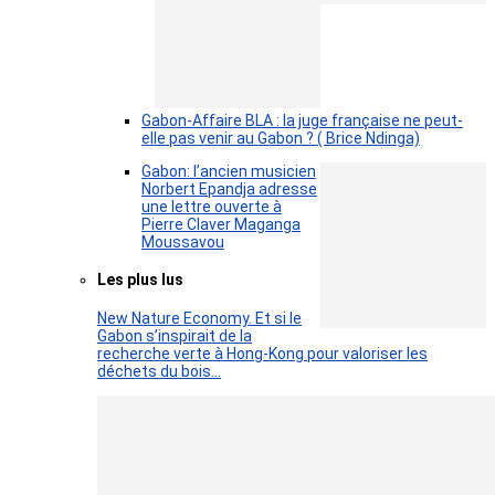
Gabon-Affaire BLA : la juge française ne peut-
elle pas venir au Gabon ? ( Brice Ndinga)
Gabon: l’ancien musicien
Norbert Epandja adresse
une lettre ouverte à
Pierre Claver Maganga
Moussavou
Les plus lus
New Nature Economy. Et si le
Gabon s’inspirait de la
recherche verte à Hong-Kong pour valoriser les
déchets du bois…