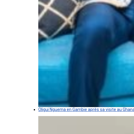
Oligui Nguema en Gambie après sa visite au Ghan