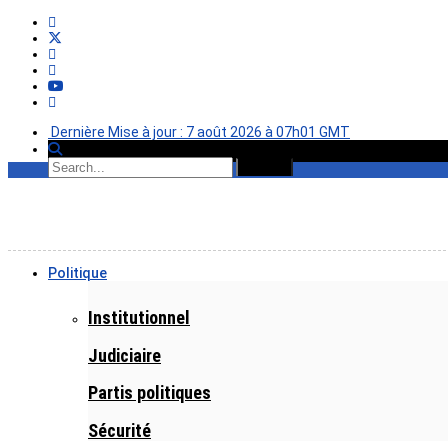
Dernière Mise à jour : 7 août 2026 à 07h01 GMT
Politique
Institutionnel
Judiciaire
Partis politiques
Sécurité