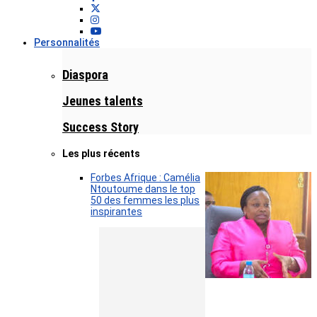
Personnalités
Diaspora
Jeunes talents
Success Story
Les plus récents
Forbes Afrique : Camélia
Ntoutoume dans le top
50 des femmes les plus
inspirantes