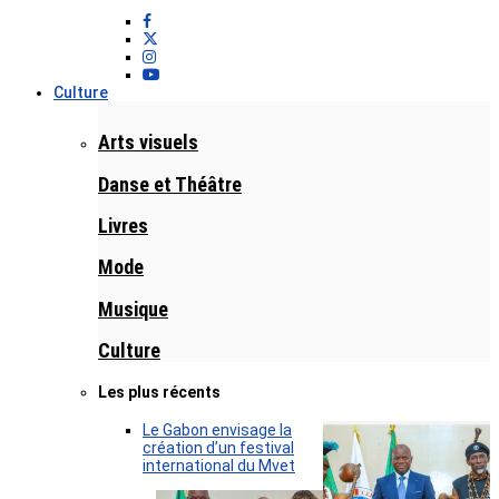
Culture
Arts visuels
Danse et Théâtre
Livres
Mode
Musique
Culture
Les plus récents
Le Gabon envisage la
création d’un festival
international du Mvet