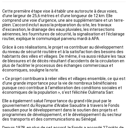
Cette première étape vise à établir une autoroute à deux voies,
d’une largeur de 25,6 mètres et d’une longueur de 12 km. Elle
comprend une voie d’urgence, une aire supplémentaire et un terre-
plein. L’accord inclut aussi la préparation du site, les travaux
d’excavation, le drainage des eaux pluviales, les intersections
aériennes, les fournitures de sécurité, la signalisation et l’éclairage
routier, explique le communiqué parvenu mardi à APA.
Grâce à ces réalisations, le projet va contribuer au développement
du niveau de sécurité routière et à la satisfaction des besoins des
habitants des villes et villages. De même, il va aussi réduire les taux
de blessures et de décès résultant d’accidents de la circulation en
plus de faciliter le processus des échanges commerciaux et
économiques, souligne la note.
« Ce projet contribuera à relier villes et villages ensemble, ce qui est
d’une grande importance pour la vie de nombreux bénéficiaires
puisque ceci contribue à l’amélioration des conditions sociales et
économiques de la population », s’est félicitée Oulimata Sarr.
Elle a également salué l’importance du grand rôle joué par le
gouvernement du Royaume d’Arabie Saoudite à travers le Fonds
saoudien pour le développement dans le soutien des projets et
programmes de développement, et le développement du secteur
des transports et des communications au Sénégal.
Depuis 1978, en plus de cet accord, le Fonds a accordé 27 prêts de