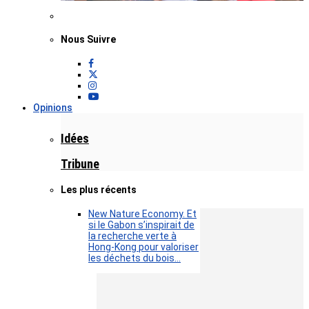
Nous Suivre
Opinions
Idées
Tribune
Les plus récents
New Nature Economy. Et
si le Gabon s’inspirait de
la recherche verte à
Hong-Kong pour valoriser
les déchets du bois…