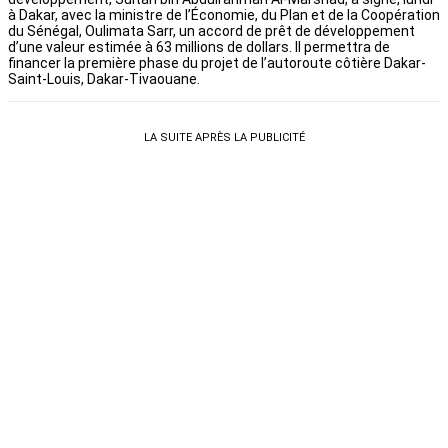
à Dakar, avec la ministre de l’Économie, du Plan et de la Coopération
du Sénégal, Oulimata Sarr, un accord de prêt de développement
d’une valeur estimée à 63 millions de dollars. Il permettra de
financer la première phase du projet de l’autoroute côtière Dakar-
Saint-Louis, Dakar-Tivaouane.
LA SUITE APRÈS LA PUBLICITÉ