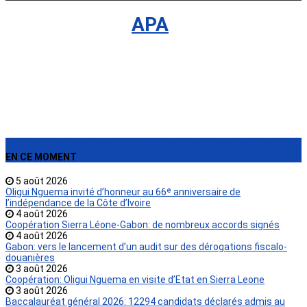
International
›
APA
EN CE MOMENT
5 août 2026
Oligui Nguema invité d’honneur au 66ᵉ anniversaire de
l’indépendance de la Côte d’Ivoire
4 août 2026
Coopération Sierra Léone-Gabon: de nombreux accords signés
4 août 2026
Gabon: vers le lancement d’un audit sur des dérogations fiscalo-
douanières
3 août 2026
Coopération: Oligui Nguema en visite d’Etat en Sierra Leone
3 août 2026
Baccalauréat général 2026: 12294 candidats déclarés admis au