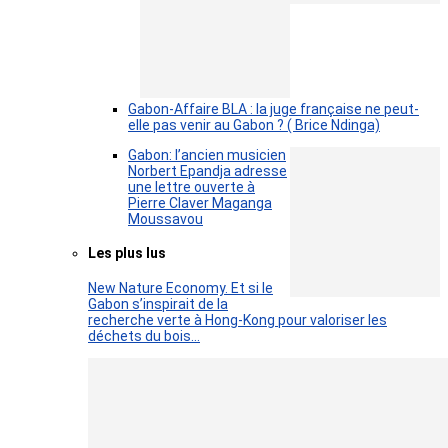
Gabon-Affaire BLA : la juge française ne peut-
elle pas venir au Gabon ? ( Brice Ndinga)
Gabon: l’ancien musicien
Norbert Epandja adresse
une lettre ouverte à
Pierre Claver Maganga
Moussavou
Les plus lus
New Nature Economy. Et si le
Gabon s’inspirait de la
recherche verte à Hong-Kong pour valoriser les
déchets du bois…