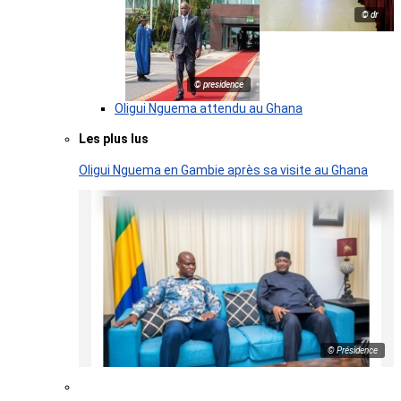
© dr
© presidence
Oligui Nguema attendu au Ghana
Les plus lus
Oligui Nguema en Gambie après sa visite au Ghana
© Présidence