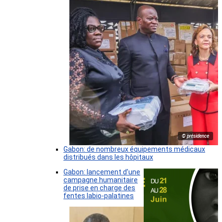
© présidence
Gabon: de nombreux équipements médicaux
distribués dans les hôpitaux
Gabon: lancement d’une
campagne humanitaire
de prise en charge des
fentes labio-palatines