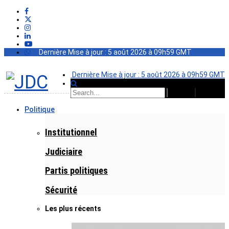
Dernière Mise à jour : 5 août 2026 à 09h59 GMT
Dernière Mise à jour : 5 août 2026 à 09h59 GMT
Politique
Institutionnel
Judiciaire
Partis politiques
Sécurité
Les plus récents