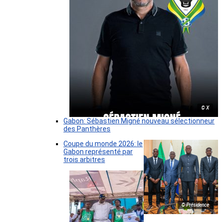
© X
Gabon: Sébastien Migné nouveau sélectionneur
des Panthères
Coupe du monde 2026: le
Gabon représenté par
trois arbitres
© Présidence