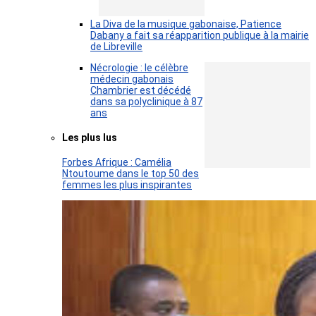
La Diva de la musique gabonaise, Patience
Dabany a fait sa réapparition publique à la mairie
de Libreville
Nécrologie : le célèbre
médecin gabonais
Chambrier est décédé
dans sa polyclinique à 87
ans
Les plus lus
Forbes Afrique : Camélia
Ntoutoume dans le top 50 des
femmes les plus inspirantes