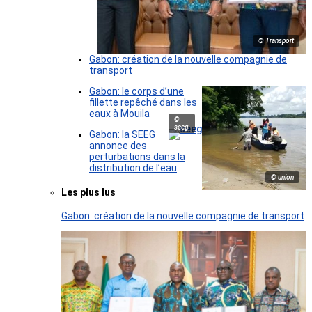
© Transport
Gabon: création de la nouvelle compagnie de
transport
Gabon: le corps d’une
fillette repêché dans les
eaux à Mouila
©
seeg
Gabon: la SEEG
annonce des
perturbations dans la
distribution de l’eau
© union
Les plus lus
Gabon: création de la nouvelle compagnie de transport