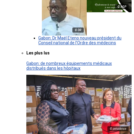
© AGP
© DR
Gabon: Dr Maël Eteno nouveau président du
Conseil national de l’Ordre des médecins
Les plus lus
Gabon: de nombreux équipements médicaux
distribués dans les hôpitaux
© présidence