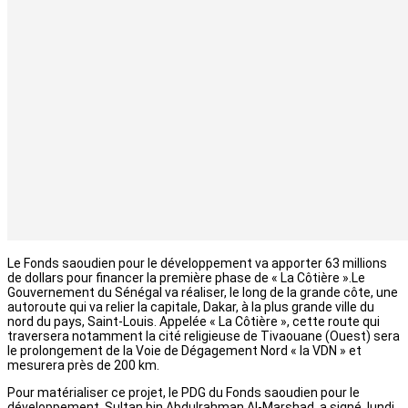
Le Fonds saoudien pour le développement va apporter 63 millions
de dollars pour financer la première phase de « La Côtière ».Le
Gouvernement du Sénégal va réaliser, le long de la grande côte, une
autoroute qui va relier la capitale, Dakar, à la plus grande ville du
nord du pays, Saint-Louis. Appelée « La Côtière », cette route qui
traversera notamment la cité religieuse de Tivaouane (Ouest) sera
le prolongement de la Voie de Dégagement Nord « la VDN » et
mesurera près de 200 km.
Pour matérialiser ce projet, le PDG du Fonds saoudien pour le
développement, Sultan bin Abdulrahman Al-Marshad, a signé, lundi