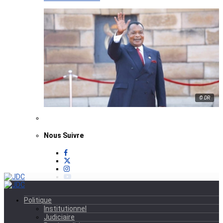
© DR
Nous Suivre
Politique
Institutionnel
Judiciaire