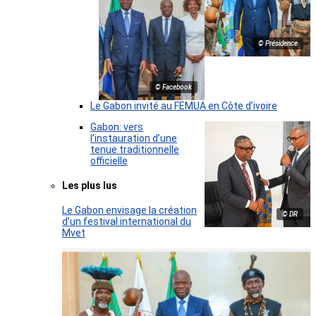
© Présidence
© Facebook
Le Gabon invité au FEMUA en Côte d’ivoire
Gabon: vers
l’instauration d’une
tenue traditionnelle
officielle
Les plus lus
Le Gabon envisage la création
© DR
d’un festival international du
Mvet