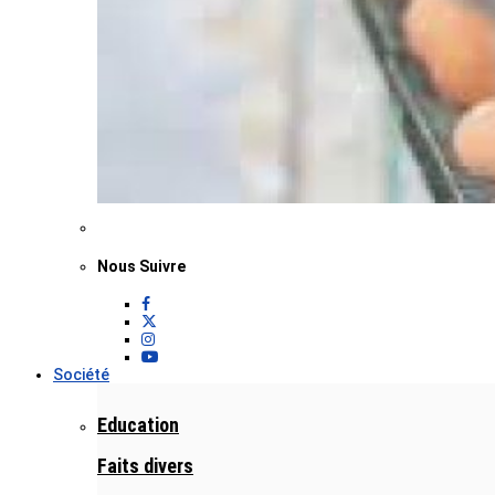
Nous Suivre
Société
Education
Faits divers