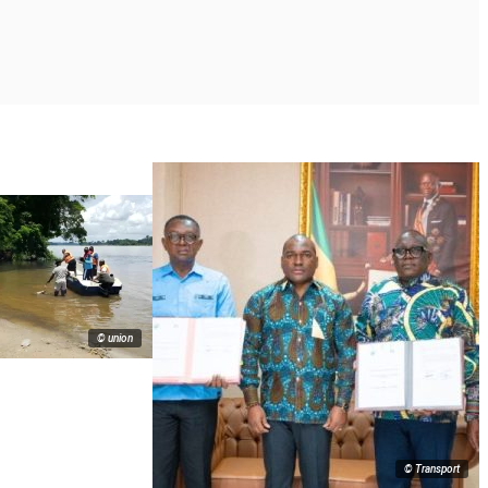
© union
© Transport