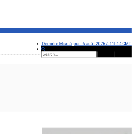
Dernière Mise à jour : 6 août 2026 à 11h14 GMT