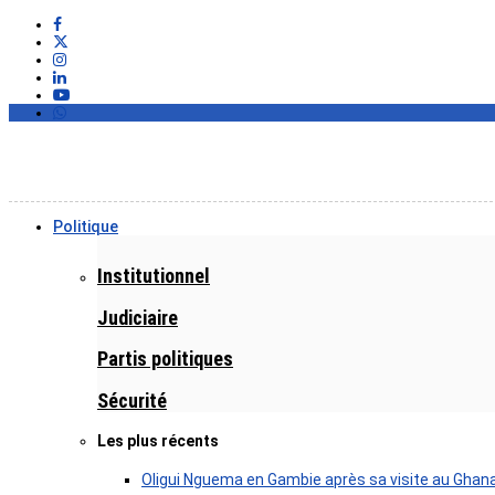
Politique
Institutionnel
Judiciaire
Partis politiques
Sécurité
Les plus récents
Oligui Nguema en Gambie après sa visite au Ghan