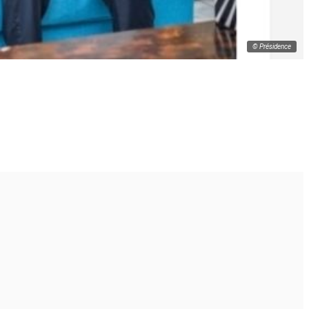
© Présidence