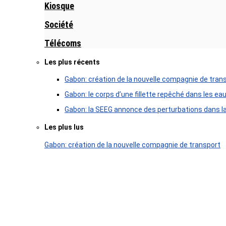
Kiosque
Société
Télécoms
Les plus récents
Gabon: création de la nouvelle compagnie de tran
Gabon: le corps d’une fillette repêché dans les ea
Gabon: la SEEG annonce des perturbations dans la 
Les plus lus
Gabon: création de la nouvelle compagnie de transport