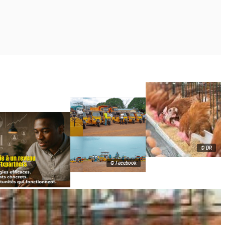
© DR
© Facebook