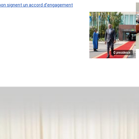
 Gabon signent un accord d’engagement
© presidence