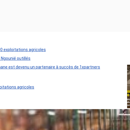
50 exploitations agricoles
 Ngounié outillés
ane est devenu un partenaire à succès de 1xpartners
oitations agricoles