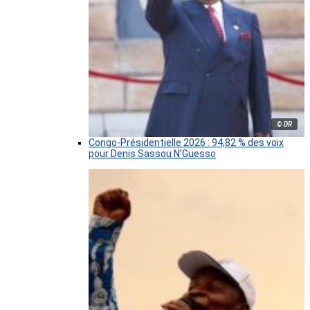
© DR
Congo-Présidentielle 2026 : 94,82 % des voix
pour Denis Sassou N’Guesso