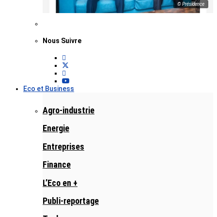
© Présidence
Nous Suivre
Eco et Business
Agro-industrie
Energie
Entreprises
Finance
L’Eco en +
Publi-reportage