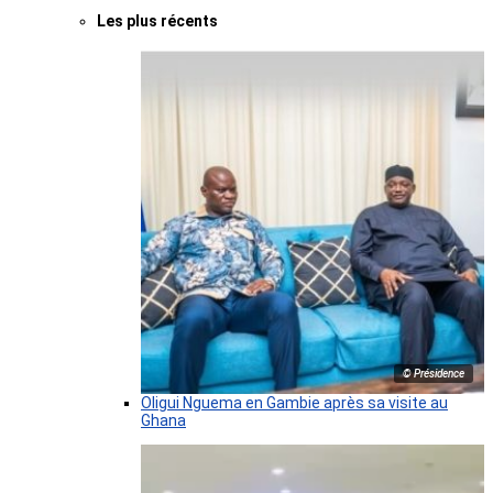
Les plus récents
© Présidence
Oligui Nguema en Gambie après sa visite au
Ghana