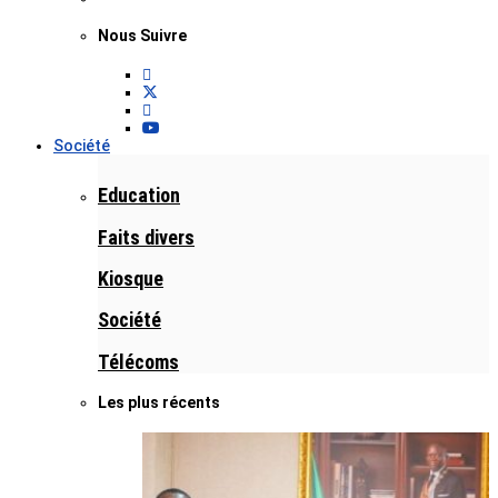
Nous Suivre
Société
Education
Faits divers
Kiosque
Société
Télécoms
Les plus récents