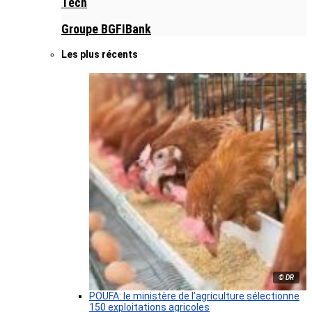
Tech
Groupe BGFIBank
Les plus récents
© DR
POUFA: le ministère de l’agriculture sélectionne
150 exploitations agricoles