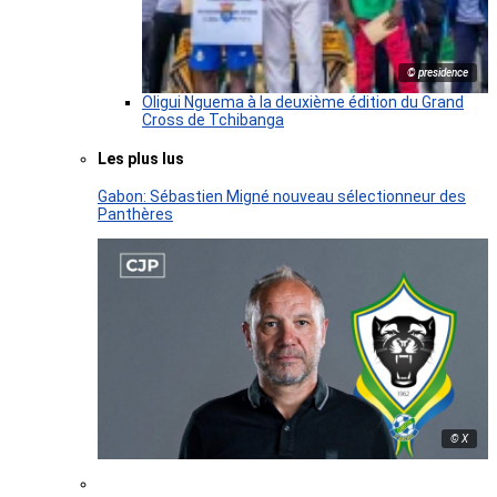
© presidence
Oligui Nguema à la deuxième édition du Grand
Cross de Tchibanga
Les plus lus
Gabon: Sébastien Migné nouveau sélectionneur des
Panthères
© X