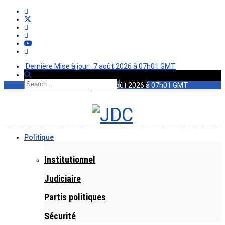
Dernière Mise à jour : 7 août 2026 à 07h01 GMT
Dernière Mise à jour : 7 août 2026 à 07h01 GMT
Politique
Institutionnel
Judiciaire
Partis politiques
Sécurité