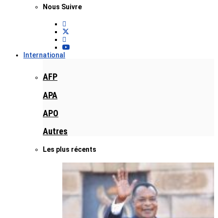
Nous Suivre
International
AFP
APA
APO
Autres
Les plus récents