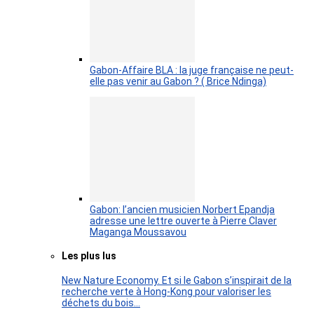
Gabon-Affaire BLA : la juge française ne peut-
elle pas venir au Gabon ? ( Brice Ndinga)
Gabon: l’ancien musicien Norbert Epandja
adresse une lettre ouverte à Pierre Claver
Maganga Moussavou
Les plus lus
New Nature Economy. Et si le Gabon s’inspirait de la
recherche verte à Hong-Kong pour valoriser les
déchets du bois…