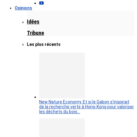
Opinions
Idées
Tribune
Les plus récents
New Nature Economy. Et si le Gabon s’inspirait
de la recherche verte à Hong-Kong pour valoriser
les déchets du bois…