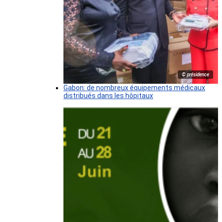
© présidence
Gabon: de nombreux équipements médicaux
distribués dans les hôpitaux