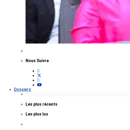
Nous Suivre
Dossiers
Les plus récents
Les plus lus