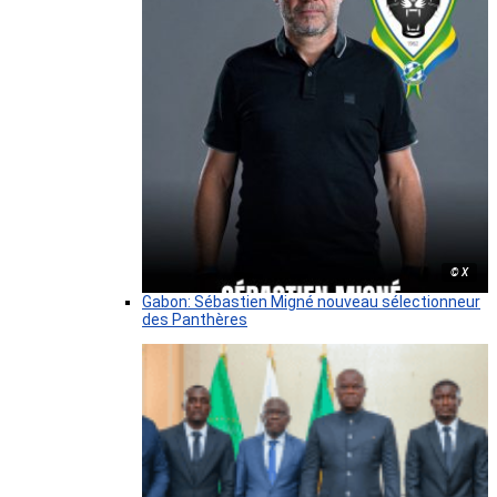
© X
Gabon: Sébastien Migné nouveau sélectionneur
des Panthères