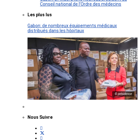
Conseil national de l’Ordre des médecins
Les plus lus
Gabon: de nombreux équipements médicaux
distribués dans les hôpitaux
© présidence
Nous Suivre