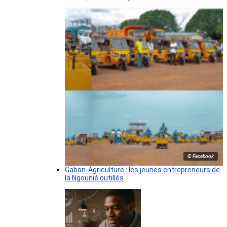
© Facebook
Gabon-Agriculture : les jeunes entrepreneurs de
la Ngounié outillés