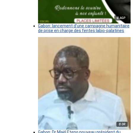
© AGP
Gabon: lancement d’une campagne humanitaire
de prise en charge des fentes labio-palatines
© DR
Gabon: Dr Maël Eteno nouveau président du