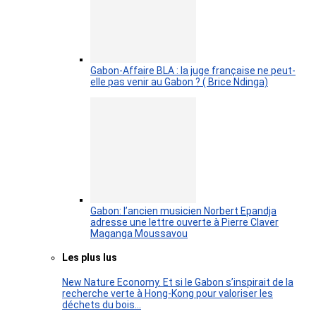
Gabon-Affaire BLA : la juge française ne peut-
elle pas venir au Gabon ? ( Brice Ndinga)
Gabon: l’ancien musicien Norbert Epandja
adresse une lettre ouverte à Pierre Claver
Maganga Moussavou
Les plus lus
New Nature Economy. Et si le Gabon s’inspirait de la
recherche verte à Hong-Kong pour valoriser les
déchets du bois…