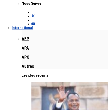
Nous Suivre
International
AFP
APA
APO
Autres
Les plus récents