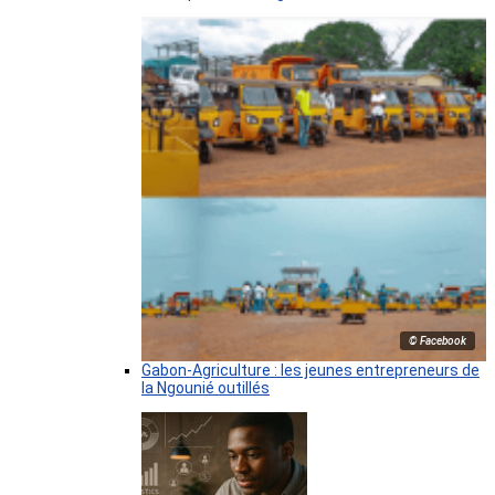
© Facebook
Gabon-Agriculture : les jeunes entrepreneurs de
la Ngounié outillés