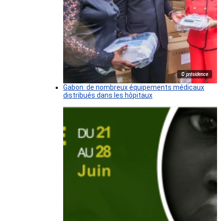
© présidence
Gabon: de nombreux équipements médicaux
distribués dans les hôpitaux