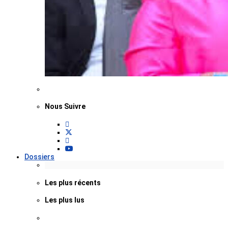
Nous Suivre
Dossiers
Les plus récents
Les plus lus