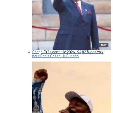
© DR
Congo-Présidentielle 2026 : 94,82 % des voix
pour Denis Sassou N’Guesso