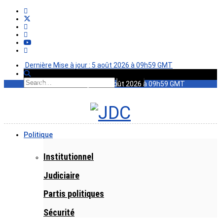
Dernière Mise à jour : 5 août 2026 à 09h59 GMT
Dernière Mise à jour : 5 août 2026 à 09h59 GMT
Politique
Institutionnel
Judiciaire
Partis politiques
Sécurité