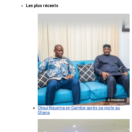
Les plus récents
© Présidence
Oligui Nguema en Gambie après sa visite au
Ghana