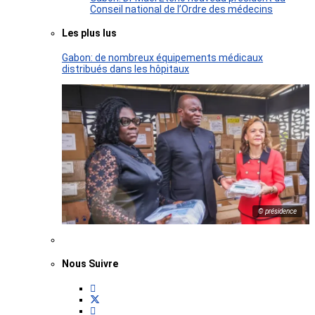
Conseil national de l’Ordre des médecins
Les plus lus
Gabon: de nombreux équipements médicaux
distribués dans les hôpitaux
© présidence
Nous Suivre