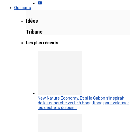
Opinions
Idées
Tribune
Les plus récents
New Nature Economy. Et si le Gabon s’inspirait
de la recherche verte à Hong-Kong pour valoriser
les déchets du bois…