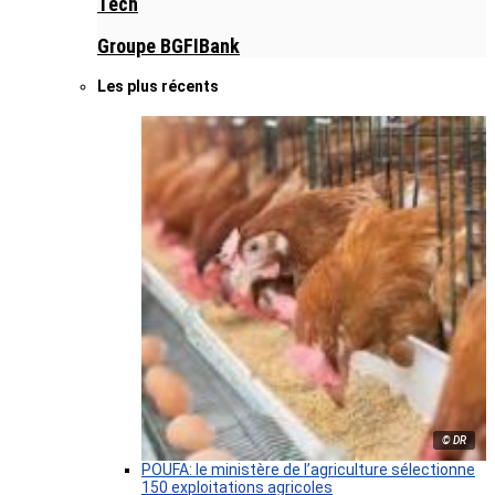
Tech
Groupe BGFIBank
Les plus récents
© DR
POUFA: le ministère de l’agriculture sélectionne
150 exploitations agricoles