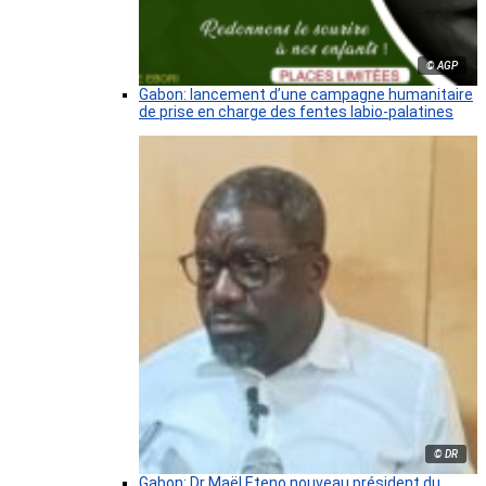
© AGP
Gabon: lancement d’une campagne humanitaire
de prise en charge des fentes labio-palatines
© DR
Gabon: Dr Maël Eteno nouveau président du