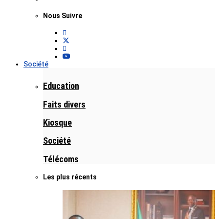
Nous Suivre
Société
Education
Faits divers
Kiosque
Société
Télécoms
Les plus récents