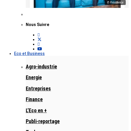
© Présidence
Nous Suivre
Eco et Business
Agro-industrie
Energie
Entreprises
Finance
L’Eco en +
Publi-reportage