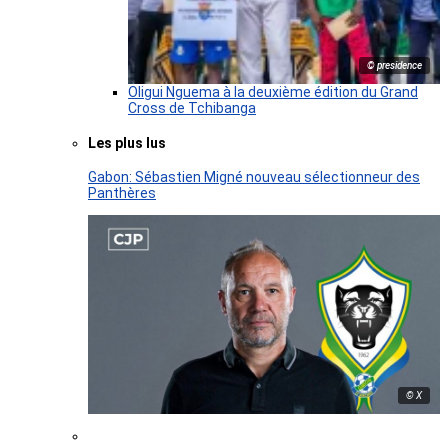
© presidence
Oligui Nguema à la deuxième édition du Grand
Cross de Tchibanga
Les plus lus
Gabon: Sébastien Migné nouveau sélectionneur des
Panthères
© X