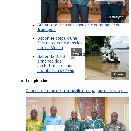
© Transport
Gabon: création de la nouvelle compagnie de
transport
Gabon: le corps d’une
fillette repêché dans les
eaux à Mouila
©
seeg
Gabon: la SEEG
annonce des
perturbations dans la
distribution de l’eau
© union
Les plus lus
Gabon: création de la nouvelle compagnie de transport