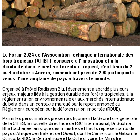
Le Forum 2024 de l’Association technique internationale des
bois tropicaux (ATIBT), consacré à l’innovation et à la
durabilité dans le secteur forestier tropical, s’est tenu du 2
au 4 octobre à Anvers, rassemblant près de 200 participants
venus d’une vingtaine de pays à travers le monde.
Organisé à l’hôtel Radisson Blu, l’événement a abordé plusieurs
enjeux majeurs liés à la gestion durable des forêts tropicales, à la
réglementation environnementale et aux marchés internationaux
du bois, dans un contexte marqué par le report annoncé du
Règlement européen sur la déforestation importée (RDUE).
Parmi les personnalités présentes figuraient la Secrétaire générale
de la CITES, la nouvelle directrice de FSC International, Dr Subhra
Bhattacharjee, ainsi que des ministres et hauts représentants de
pays d’Afrique centrale et de l’Ouest, dont le Cameroun, le Gabon, le
Congo, la RDC, la Centrafrique et la Côte d’Ivoire. Le Ministre