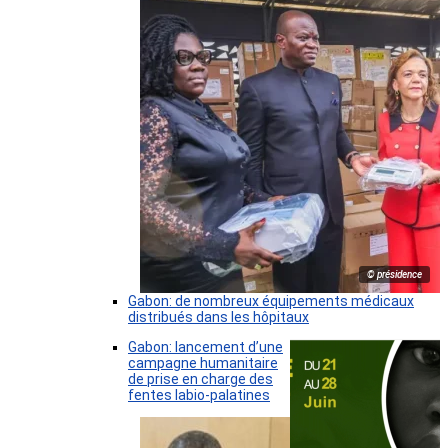
© présidence
Gabon: de nombreux équipements médicaux
distribués dans les hôpitaux
Gabon: lancement d’une
campagne humanitaire
de prise en charge des
fentes labio-palatines