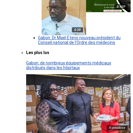
© AGP
© DR
Gabon: Dr Maël Eteno nouveau président du
Conseil national de l’Ordre des médecins
Les plus lus
Gabon: de nombreux équipements médicaux
distribués dans les hôpitaux
© présidence