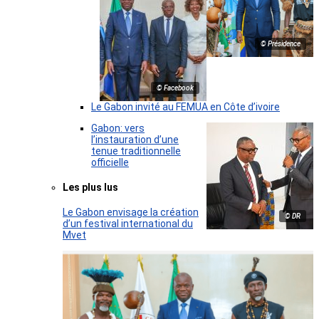
© Présidence
© Facebook
Le Gabon invité au FEMUA en Côte d’ivoire
Gabon: vers
l’instauration d’une
tenue traditionnelle
officielle
Les plus lus
Le Gabon envisage la création
© DR
d’un festival international du
Mvet