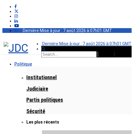
Dernière Mise à jour : 7 août 2026 à 07h01 GMT
Dernière Mise à jour : 7 août 2026 à 07h01 GMT
Politique
Institutionnel
Judiciaire
Partis politiques
Sécurité
Les plus récents