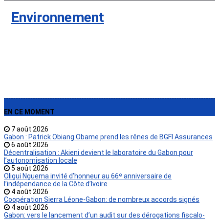
›
Environnement
EN CE MOMENT
7 août 2026
Gabon : Patrick Obiang Obame prend les rênes de BGFI Assurances
6 août 2026
Décentralisation : Akieni devient le laboratoire du Gabon pour
l’autonomisation locale
5 août 2026
Oligui Nguema invité d’honneur au 66ᵉ anniversaire de
l’indépendance de la Côte d’Ivoire
4 août 2026
Coopération Sierra Léone-Gabon: de nombreux accords signés
4 août 2026
Gabon: vers le lancement d’un audit sur des dérogations fiscalo-