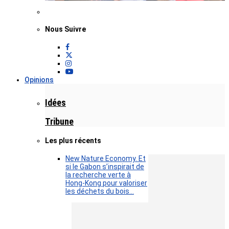
Nous Suivre
Opinions
Idées
Tribune
Les plus récents
New Nature Economy. Et
si le Gabon s’inspirait de
la recherche verte à
Hong-Kong pour valoriser
les déchets du bois…