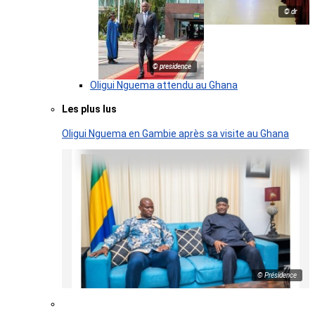
© dr
© presidence
Oligui Nguema attendu au Ghana
Les plus lus
Oligui Nguema en Gambie après sa visite au Ghana
© Présidence