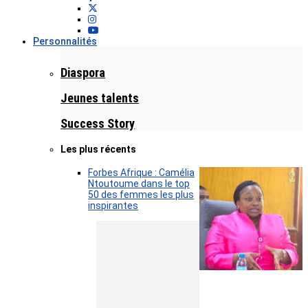
Personnalités
Diaspora
Jeunes talents
Success Story
Les plus récents
Forbes Afrique : Camélia
Ntoutoume dans le top
50 des femmes les plus
inspirantes