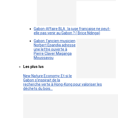
Gabon-Affaire BLA : la juge française ne peut-
elle pas venir au Gabon ? ( Brice Ndinga)
Gabon: l’ancien musicien
Norbert Epandja adresse
une lettre ouverte à
Pierre Claver Maganga
Moussavou
Les plus lus
New Nature Economy. Et si le
Gabon s’inspirait de la
recherche verte à Hong-Kong pour valoriser les
déchets du bois…