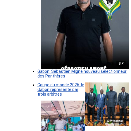
© X
Gabon: Sébastien Migné nouveau sélectionneur
des Panthères
Coupe du monde 2026: le
Gabon représenté par
trois arbitres
© Présidence