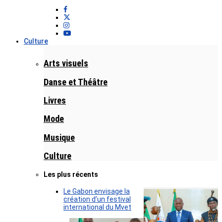
Culture
Arts visuels
Danse et Théâtre
Livres
Mode
Musique
Culture
Les plus récents
Le Gabon envisage la
création d’un festival
international du Mvet