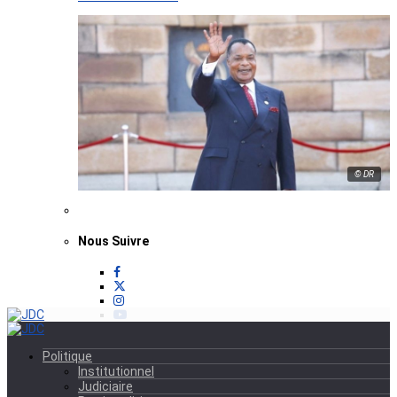
© DR
Nous Suivre
Politique
Institutionnel
Judiciaire