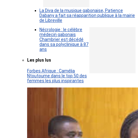
La Diva de la musique gabonaise, Patience
Dabany a fait sa réapparition publique à la mairie
de Libreville
Nécrologie : le célèbre
médecin gabonais
Chambrier est décédé
dans sa polyclinique à 87
ans
Les plus lus
Forbes Afrique : Camélia
Ntoutoume dans le top 50 des
femmes les plus inspirantes