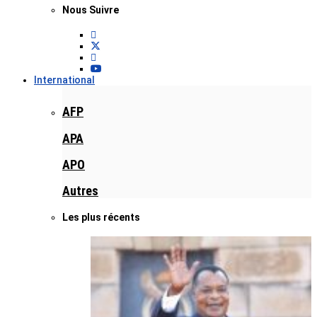
Nous Suivre
International
AFP
APA
APO
Autres
Les plus récents