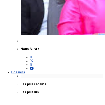
Nous Suivre
Dossiers
Les plus récents
Les plus lus