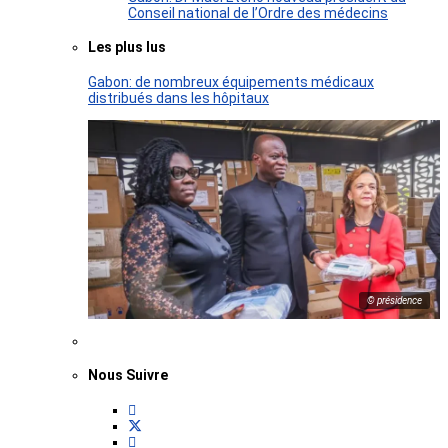
Conseil national de l’Ordre des médecins
Les plus lus
Gabon: de nombreux équipements médicaux
distribués dans les hôpitaux
© présidence
Nous Suivre