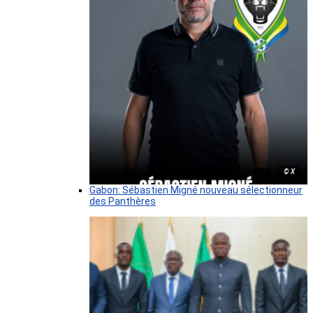
© X
Gabon: Sébastien Migné nouveau sélectionneur
des Panthères