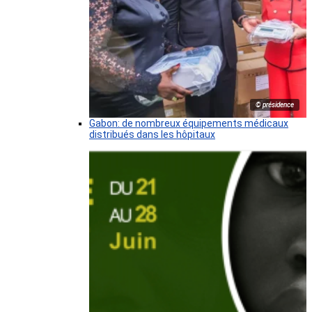
© présidence
Gabon: de nombreux équipements médicaux
distribués dans les hôpitaux