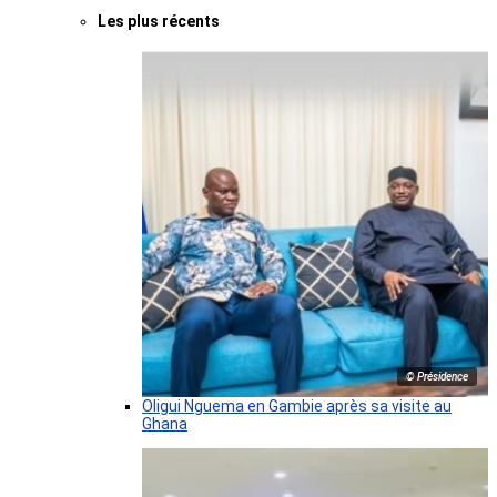
Les plus récents
© Présidence
Oligui Nguema en Gambie après sa visite au
Ghana