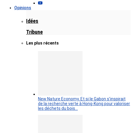
Opinions
Idées
Tribune
Les plus récents
New Nature Economy. Et si le Gabon s’inspirait
de la recherche verte à Hong-Kong pour valoriser
les déchets du bois…