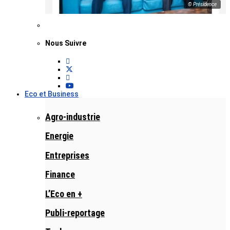
© Présidence
Nous Suivre
Eco et Business
Agro-industrie
Energie
Entreprises
Finance
L’Eco en +
Publi-reportage