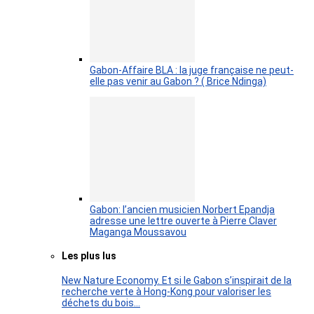
Gabon-Affaire BLA : la juge française ne peut-
elle pas venir au Gabon ? ( Brice Ndinga)
Gabon: l’ancien musicien Norbert Epandja
adresse une lettre ouverte à Pierre Claver
Maganga Moussavou
Les plus lus
New Nature Economy. Et si le Gabon s’inspirait de la
recherche verte à Hong-Kong pour valoriser les
déchets du bois…