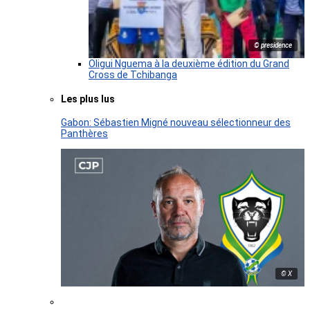
© presidence
Oligui Nguema à la deuxième édition du Grand
Cross de Tchibanga
Les plus lus
Gabon: Sébastien Migné nouveau sélectionneur des
Panthères
© X