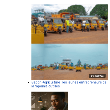
© Facebook
Gabon-Agriculture : les jeunes entrepreneurs de
la Ngounié outillés