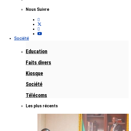
Nous Suivre
Société
Education
Faits divers
Kiosque
Société
Télécoms
Les plus récents