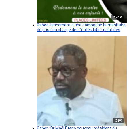
© AGP
Gabon: lancement d’une campagne humanitaire
de prise en charge des fentes labio-palatines
© DR
Gabon: Dr Maël Eteno nouveau président du