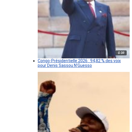
© DR
Congo-Présidentielle 2026 : 94,82 % des voix
pour Denis Sassou N’Guesso