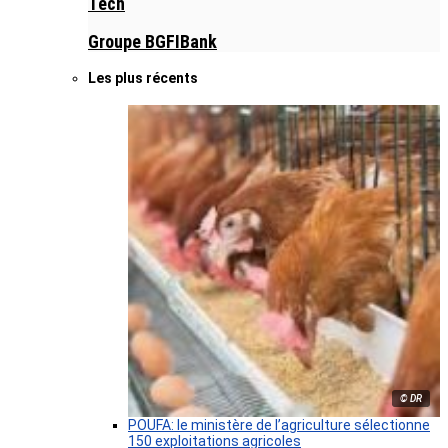
Tech
Groupe BGFIBank
Les plus récents
© DR
POUFA: le ministère de l’agriculture sélectionne
150 exploitations agricoles