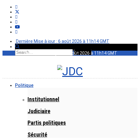
Dernière Mise à jour : 6 août 2026 à 11h14 GMT
Dernière Mise à jour : 6 août 2026 à 11h14 GMT
Politique
Institutionnel
Judiciaire
Partis politiques
Sécurité