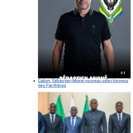
© X
Gabon: Sébastien Migné nouveau sélectionneur
des Panthères