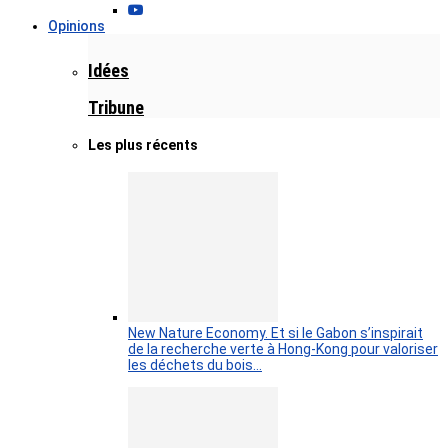
Opinions
Idées
Tribune
Les plus récents
New Nature Economy. Et si le Gabon s’inspirait
de la recherche verte à Hong-Kong pour valoriser
les déchets du bois…