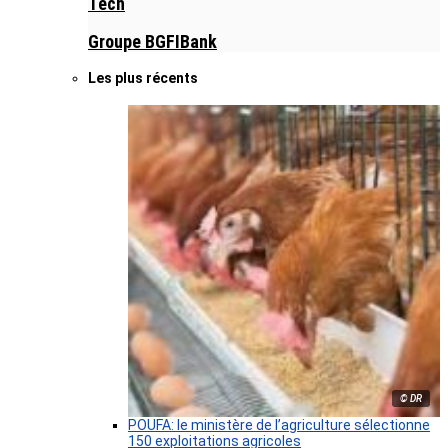
Tech
Groupe BGFIBank
Les plus récents
© DR
POUFA: le ministère de l’agriculture sélectionne
150 exploitations agricoles