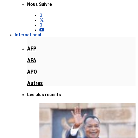
Nous Suivre
International
AFP
APA
APO
Autres
Les plus récents