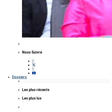
Nous Suivre
Dossiers
Les plus récents
Les plus lus