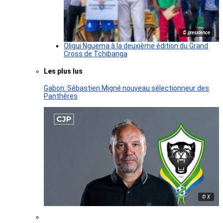
© presidence
Oligui Nguema à la deuxième édition du Grand
Cross de Tchibanga
Les plus lus
Gabon: Sébastien Migné nouveau sélectionneur des
Panthères
© X