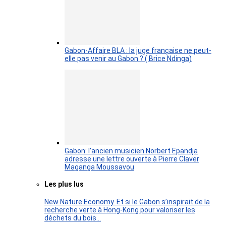
Gabon-Affaire BLA : la juge française ne peut-
elle pas venir au Gabon ? ( Brice Ndinga)
Gabon: l’ancien musicien Norbert Epandja
adresse une lettre ouverte à Pierre Claver
Maganga Moussavou
Les plus lus
New Nature Economy. Et si le Gabon s’inspirait de la
recherche verte à Hong-Kong pour valoriser les
déchets du bois…