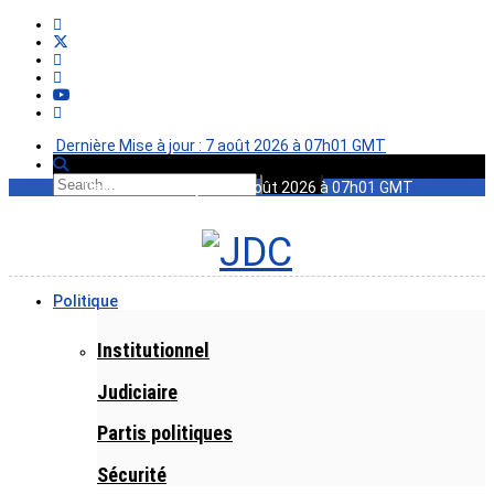
Dernière Mise à jour : 7 août 2026 à 07h01 GMT
Dernière Mise à jour : 7 août 2026 à 07h01 GMT
Politique
Institutionnel
Judiciaire
Partis politiques
Sécurité