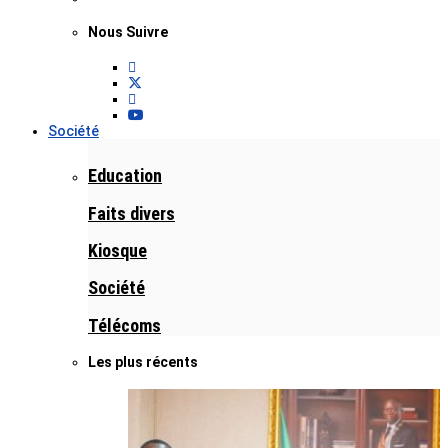
Nous Suivre
Société
Education
Faits divers
Kiosque
Société
Télécoms
Les plus récents