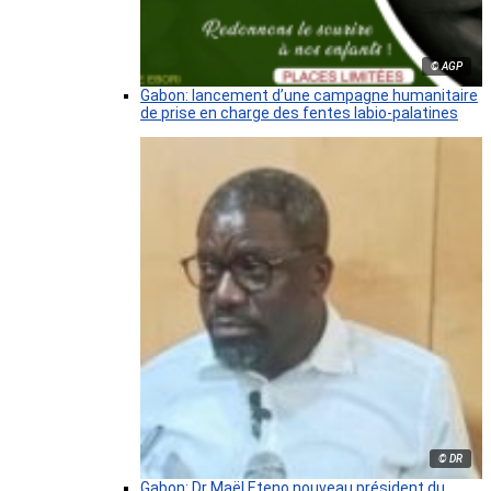
© AGP
Gabon: lancement d’une campagne humanitaire
de prise en charge des fentes labio-palatines
© DR
Gabon: Dr Maël Eteno nouveau président du