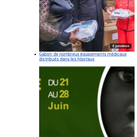
© présidence
Gabon: de nombreux équipements médicaux
distribués dans les hôpitaux