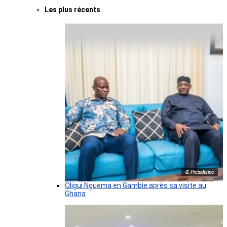
Les plus récents
© Présidence
Oligui Nguema en Gambie après sa visite au
Ghana