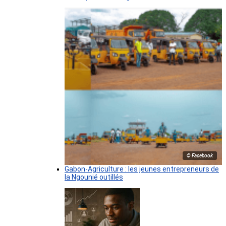
© Facebook
Gabon-Agriculture : les jeunes entrepreneurs de
la Ngounié outillés