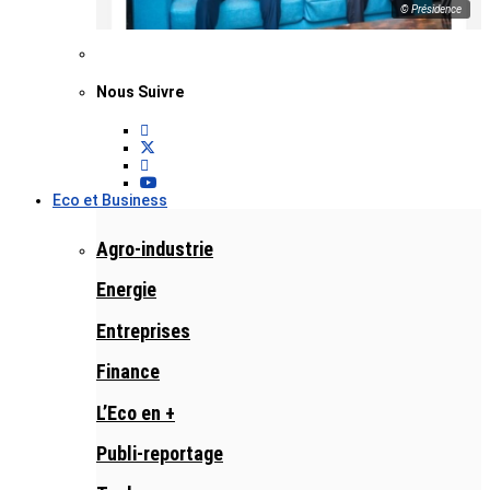
© Présidence
Nous Suivre
Eco et Business
Agro-industrie
Energie
Entreprises
Finance
L’Eco en +
Publi-reportage