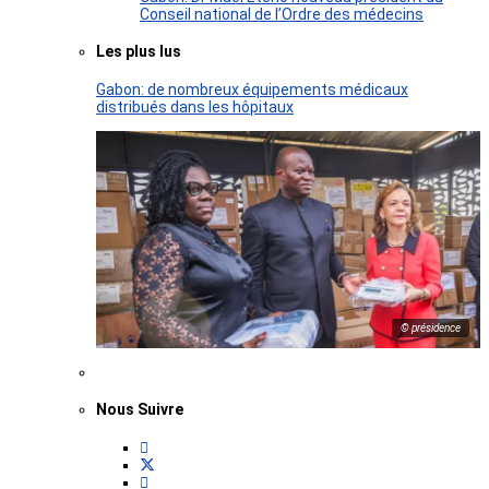
Conseil national de l’Ordre des médecins
Les plus lus
Gabon: de nombreux équipements médicaux
distribués dans les hôpitaux
© présidence
Nous Suivre