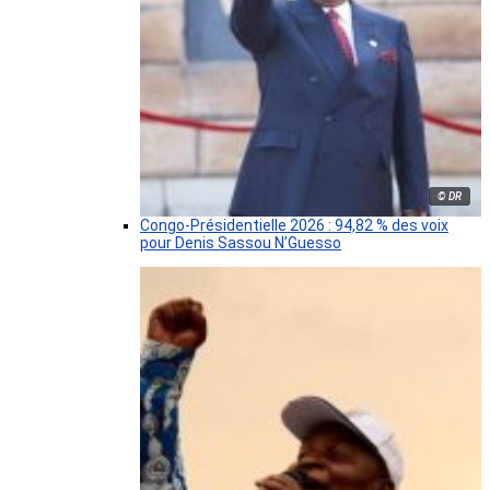
© DR
Congo-Présidentielle 2026 : 94,82 % des voix
pour Denis Sassou N’Guesso