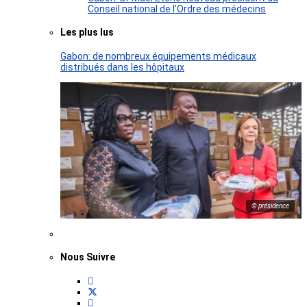
Conseil national de l’Ordre des médecins
Les plus lus
Gabon: de nombreux équipements médicaux
distribués dans les hôpitaux
© présidence
Nous Suivre