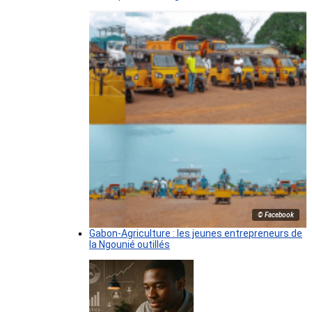
© Facebook
Gabon-Agriculture : les jeunes entrepreneurs de
la Ngounié outillés