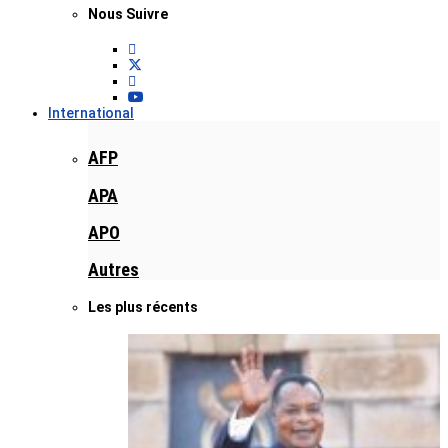
Nous Suivre
International
AFP
APA
APO
Autres
Les plus récents