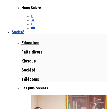
Nous Suivre
Société
Education
Faits divers
Kiosque
Société
Télécoms
Les plus récents