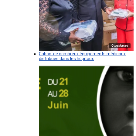
© présidence
Gabon: de nombreux équipements médicaux
distribués dans les hôpitaux