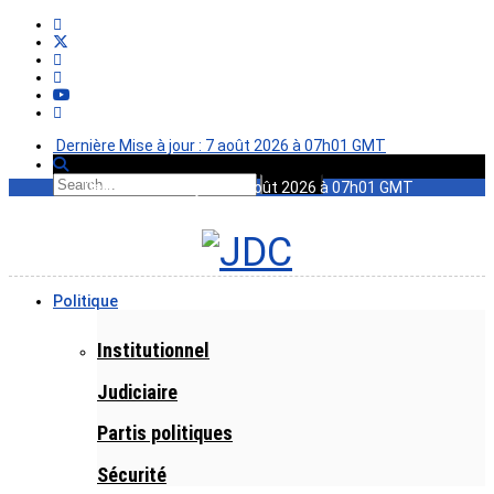
Dernière Mise à jour : 7 août 2026 à 07h01 GMT
Dernière Mise à jour : 7 août 2026 à 07h01 GMT
Politique
Institutionnel
Judiciaire
Partis politiques
Sécurité