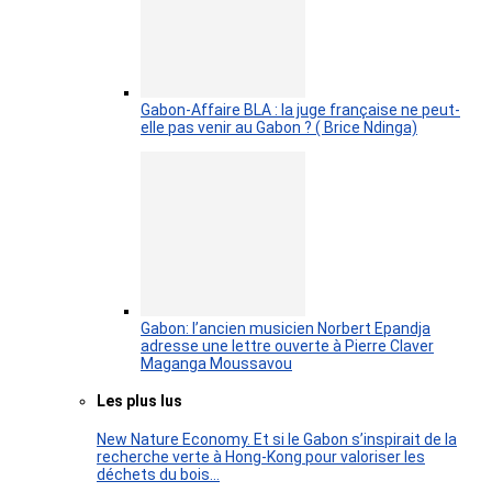
Gabon-Affaire BLA : la juge française ne peut-
elle pas venir au Gabon ? ( Brice Ndinga)
Gabon: l’ancien musicien Norbert Epandja
adresse une lettre ouverte à Pierre Claver
Maganga Moussavou
Les plus lus
New Nature Economy. Et si le Gabon s’inspirait de la
recherche verte à Hong-Kong pour valoriser les
déchets du bois…