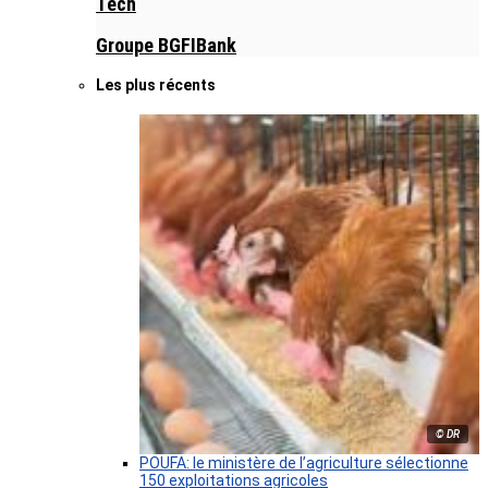
Tech
Groupe BGFIBank
Les plus récents
© DR
POUFA: le ministère de l’agriculture sélectionne
150 exploitations agricoles