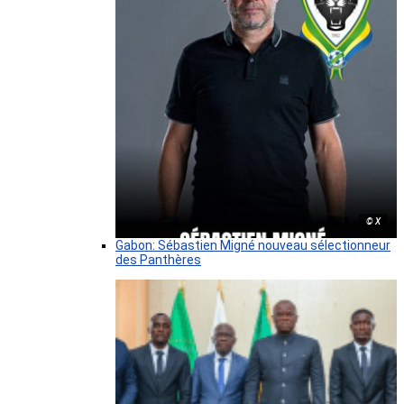
© X
Gabon: Sébastien Migné nouveau sélectionneur
des Panthères