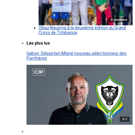
© presidence
Oligui Nguema à la deuxième édition du Grand
Cross de Tchibanga
Les plus lus
Gabon: Sébastien Migné nouveau sélectionneur des
Panthères
© X