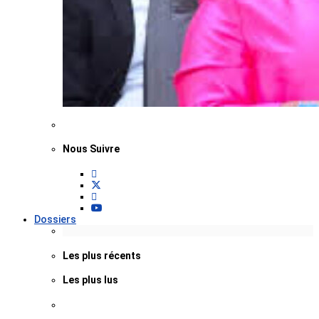
Nous Suivre
Dossiers
Les plus récents
Les plus lus