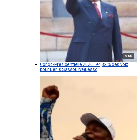
© DR
Congo-Présidentielle 2026 : 94,82 % des voix
pour Denis Sassou N’Guesso