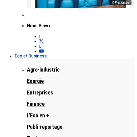
© Présidence
Nous Suivre
Eco et Business
Agro-industrie
Energie
Entreprises
Finance
L’Eco en +
Publi-reportage