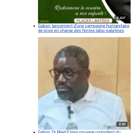
© AGP
Gabon: lancement d’une campagne humanitaire
de prise en charge des fentes labio-palatines
© DR
Gabon: Dr Maël Eteno nouveau président du