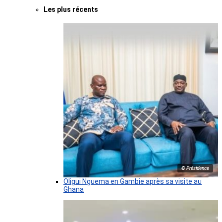
Les plus récents
© Présidence
Oligui Nguema en Gambie après sa visite au
Ghana