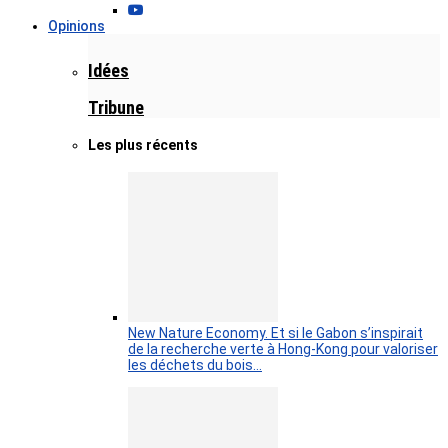
Opinions
Idées
Tribune
Les plus récents
New Nature Economy. Et si le Gabon s’inspirait
de la recherche verte à Hong-Kong pour valoriser
les déchets du bois…