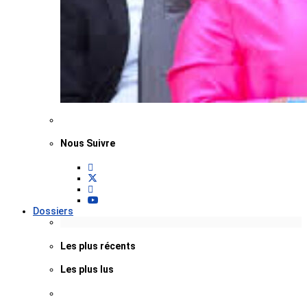
Nous Suivre
Dossiers
Les plus récents
Les plus lus