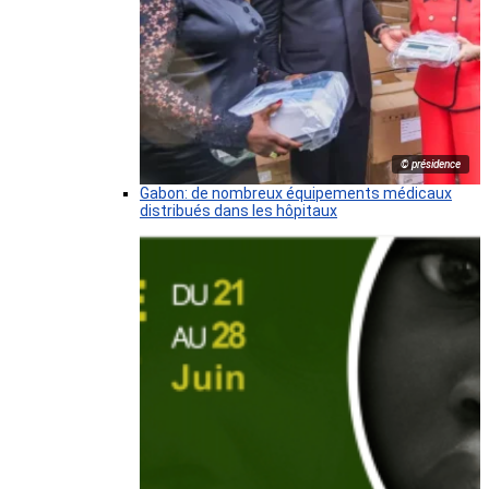
© présidence
Gabon: de nombreux équipements médicaux
distribués dans les hôpitaux