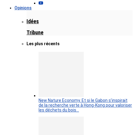
Opinions
Idées
Tribune
Les plus récents
New Nature Economy. Et si le Gabon s’inspirait
de la recherche verte à Hong-Kong pour valoriser
les déchets du bois…