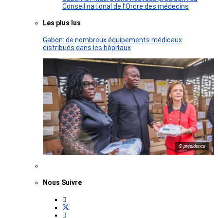
Conseil national de l’Ordre des médecins
Les plus lus
Gabon: de nombreux équipements médicaux
distribués dans les hôpitaux
© présidence
Nous Suivre