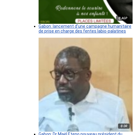
© AGP
Gabon: lancement d’une campagne humanitaire
de prise en charge des fentes labio-palatines
© DR
Gabon: Dr Maël Eteno nouveau président du