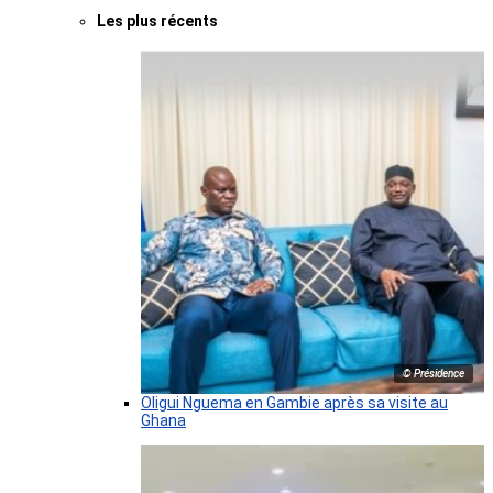
Les plus récents
© Présidence
Oligui Nguema en Gambie après sa visite au
Ghana