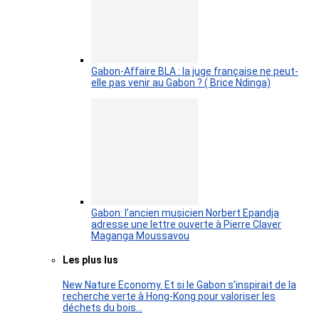
Gabon-Affaire BLA : la juge française ne peut-
elle pas venir au Gabon ? ( Brice Ndinga)
Gabon: l’ancien musicien Norbert Epandja
adresse une lettre ouverte à Pierre Claver
Maganga Moussavou
Les plus lus
New Nature Economy. Et si le Gabon s’inspirait de la
recherche verte à Hong-Kong pour valoriser les
déchets du bois…