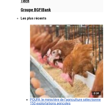
Tech
Groupe BGFIBank
Les plus récents
© DR
POUFA: le ministère de l’agriculture sélectionne
150 exploitations agricoles