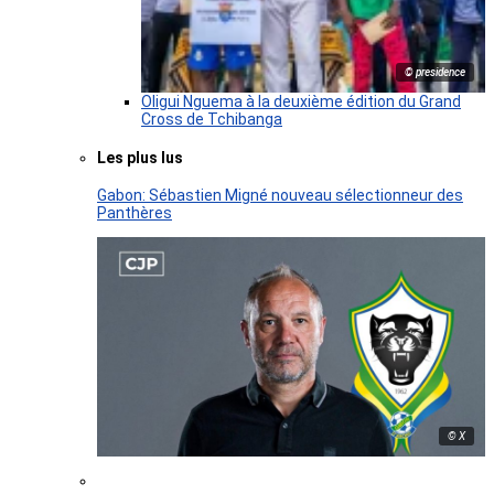
© presidence
Oligui Nguema à la deuxième édition du Grand
Cross de Tchibanga
Les plus lus
Gabon: Sébastien Migné nouveau sélectionneur des
Panthères
© X