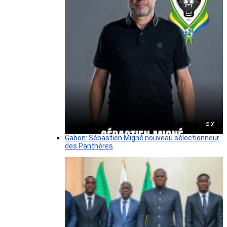
© X
Gabon: Sébastien Migné nouveau sélectionneur
des Panthères