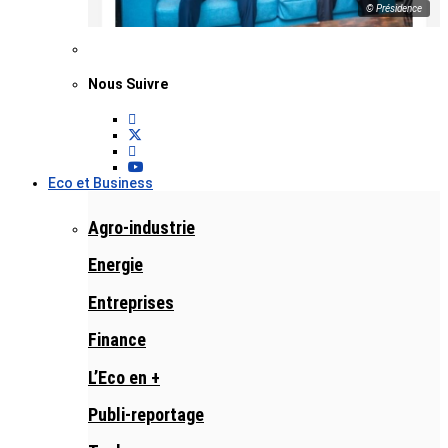
© Présidence
Nous Suivre
Eco et Business
Agro-industrie
Energie
Entreprises
Finance
L’Eco en +
Publi-reportage