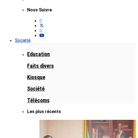
Nous Suivre
Société
Education
Faits divers
Kiosque
Société
Télécoms
Les plus récents