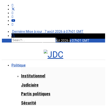
Dernière Mise à jour : 7 août 2026 à 07h01 GMT
Dernière Mise à jour : 7 août 2026 à 07h01 GMT
Politique
Institutionnel
Judiciaire
Partis politiques
Sécurité