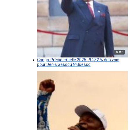
© DR
Congo-Présidentielle 2026 : 94,82 % des voix
pour Denis Sassou N’Guesso