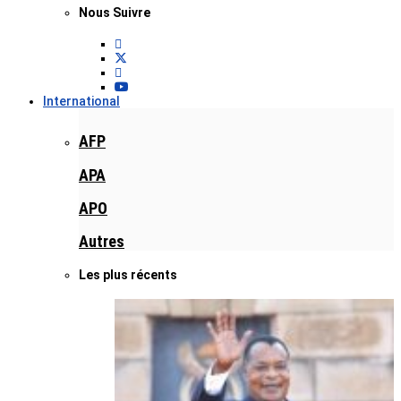
Nous Suivre
International
AFP
APA
APO
Autres
Les plus récents