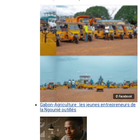
© Facebook
Gabon-Agriculture : les jeunes entrepreneurs de
la Ngounié outillés