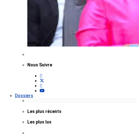
Nous Suivre
Dossiers
Les plus récents
Les plus lus