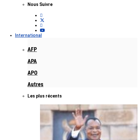
Nous Suivre
International
AFP
APA
APO
Autres
Les plus récents