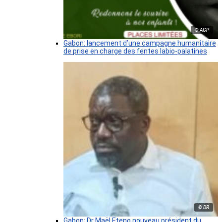
© AGP
Gabon: lancement d’une campagne humanitaire
de prise en charge des fentes labio-palatines
© DR
Gabon: Dr Maël Eteno nouveau président du