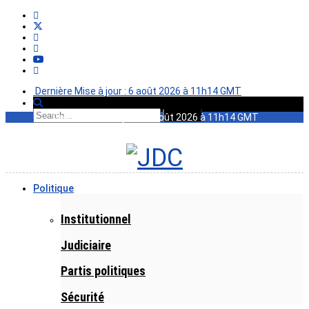
Dernière Mise à jour : 6 août 2026 à 11h14 GMT
Dernière Mise à jour : 6 août 2026 à 11h14 GMT
Politique
Institutionnel
Judiciaire
Partis politiques
Sécurité