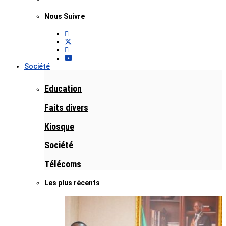
Nous Suivre
Société
Education
Faits divers
Kiosque
Société
Télécoms
Les plus récents