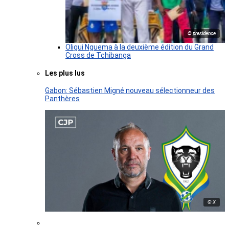
© presidence
Oligui Nguema à la deuxième édition du Grand
Cross de Tchibanga
Les plus lus
Gabon: Sébastien Migné nouveau sélectionneur des
Panthères
© X