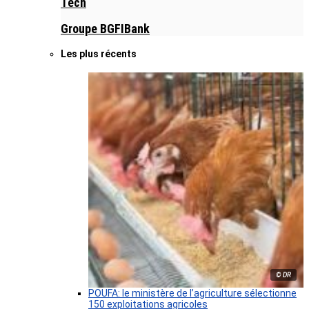
Tech
Groupe BGFIBank
Les plus récents
© DR
POUFA: le ministère de l’agriculture sélectionne
150 exploitations agricoles