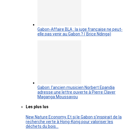
Gabon-Affaire BLA : la juge française ne peut-
elle pas venir au Gabon ? ( Brice Ndinga)
Gabon: l’ancien musicien Norbert Epandja
adresse une lettre ouverte à Pierre Claver
Maganga Moussavou
Les plus lus
New Nature Economy. Et si le Gabon s’inspirait de la
recherche verte à Hong-Kong pour valoriser les
déchets du bois…