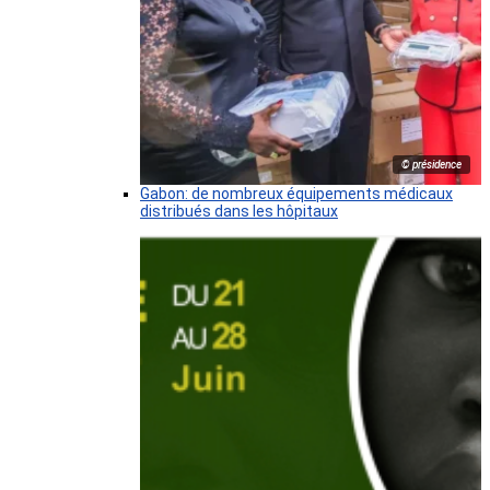
© présidence
Gabon: de nombreux équipements médicaux
distribués dans les hôpitaux