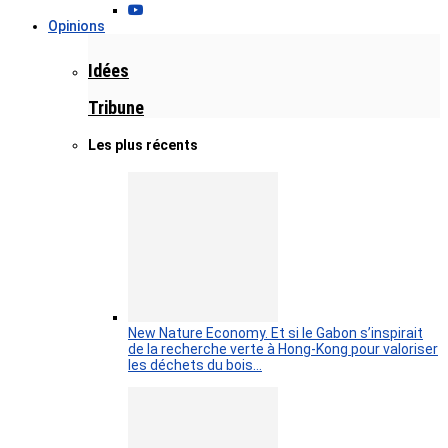
Opinions
Idées
Tribune
Les plus récents
New Nature Economy. Et si le Gabon s’inspirait
de la recherche verte à Hong-Kong pour valoriser
les déchets du bois…