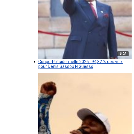
© DR
Congo-Présidentielle 2026 : 94,82 % des voix
pour Denis Sassou N’Guesso