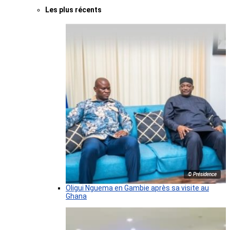
Les plus récents
© Présidence
Oligui Nguema en Gambie après sa visite au
Ghana