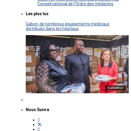
Conseil national de l’Ordre des médecins
Les plus lus
Gabon: de nombreux équipements médicaux
distribués dans les hôpitaux
© présidence
Nous Suivre