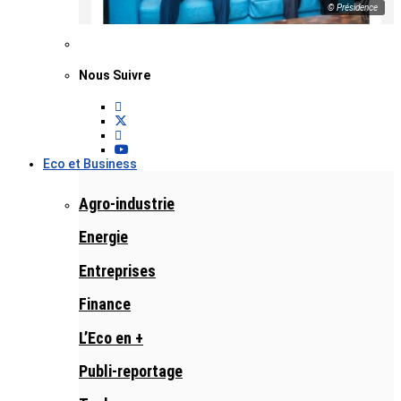
© Présidence
Nous Suivre
Eco et Business
Agro-industrie
Energie
Entreprises
Finance
L’Eco en +
Publi-reportage