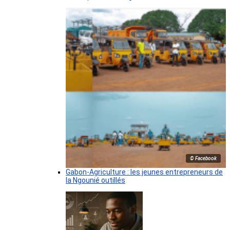
© Facebook
Gabon-Agriculture : les jeunes entrepreneurs de
la Ngounié outillés