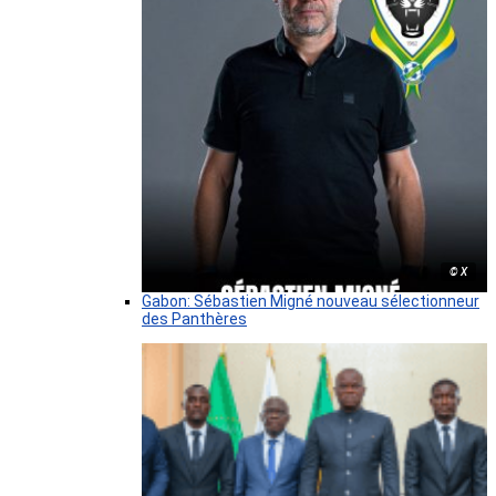
© X
Gabon: Sébastien Migné nouveau sélectionneur
des Panthères