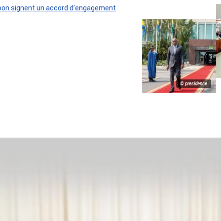
 Gabon signent un accord d’engagement
© presidence