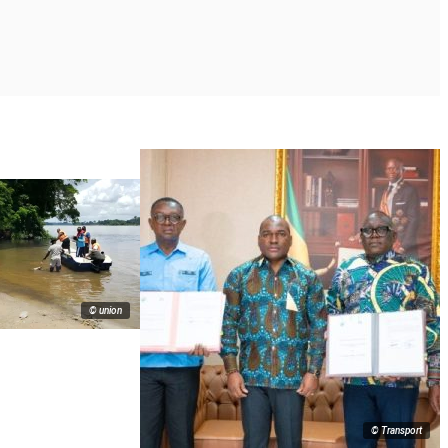
© union
© Transport