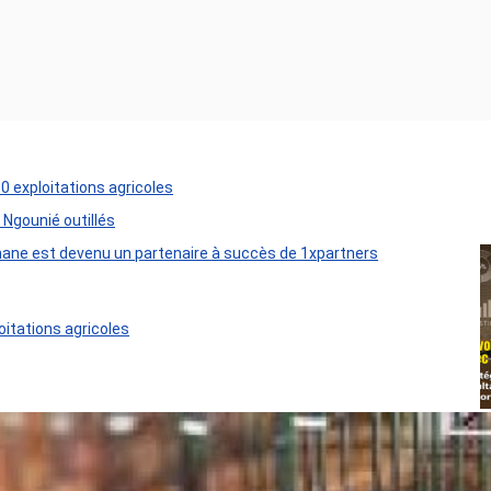
50 exploitations agricoles
 Ngounié outillés
ane est devenu un partenaire à succès de 1xpartners
oitations agricoles