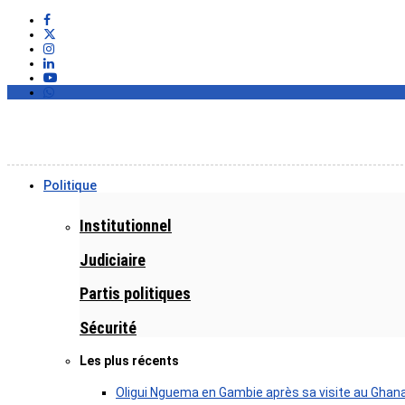
Politique
Institutionnel
Judiciaire
Partis politiques
Sécurité
Les plus récents
Oligui Nguema en Gambie après sa visite au Ghan