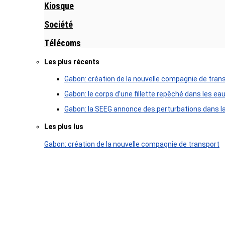
Kiosque
Société
Télécoms
Les plus récents
Gabon: création de la nouvelle compagnie de tran
Gabon: le corps d’une fillette repêché dans les ea
Gabon: la SEEG annonce des perturbations dans la 
Les plus lus
Gabon: création de la nouvelle compagnie de transport