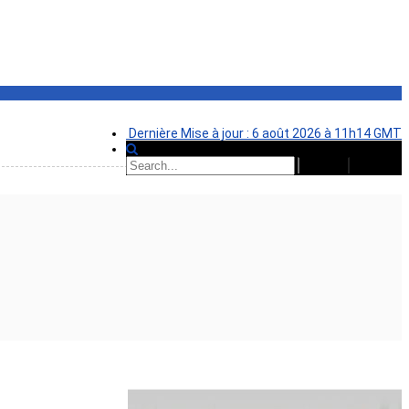
Dernière Mise à jour : 6 août 2026 à 11h14 GMT