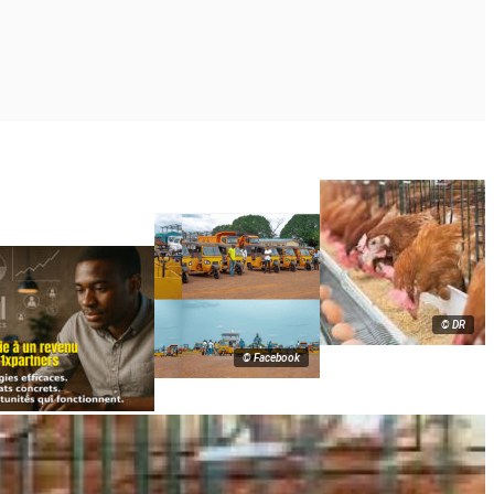
© DR
© Facebook