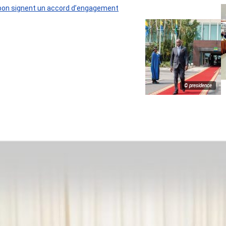
 Gabon signent un accord d’engagement
© presidence