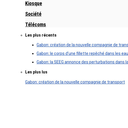
Kiosque
Société
Télécoms
Les plus récents
Gabon: création de la nouvelle compagnie de tran
Gabon: le corps d’une fillette repêché dans les ea
Gabon: la SEEG annonce des perturbations dans la 
Les plus lus
Gabon: création de la nouvelle compagnie de transport