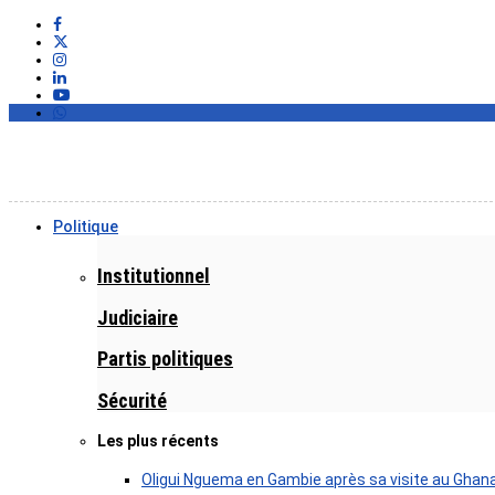
Politique
Institutionnel
Judiciaire
Partis politiques
Sécurité
Les plus récents
Oligui Nguema en Gambie après sa visite au Ghan