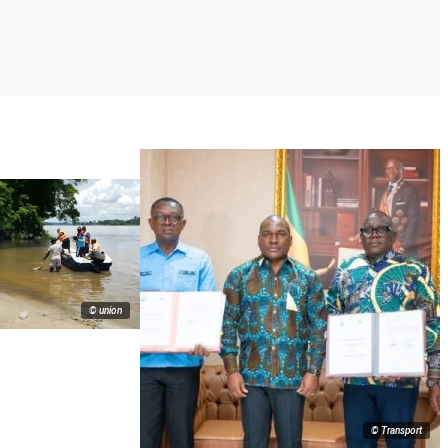
© union
© Transport