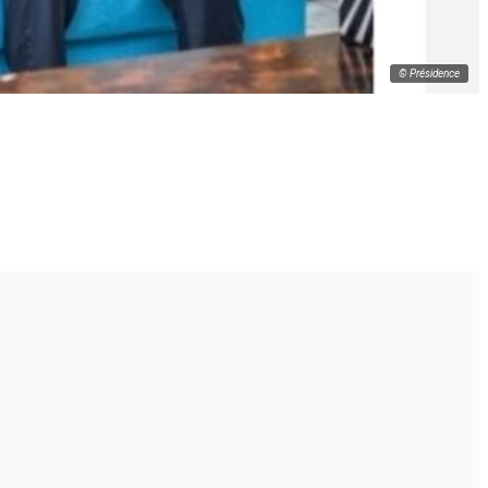
© Présidence