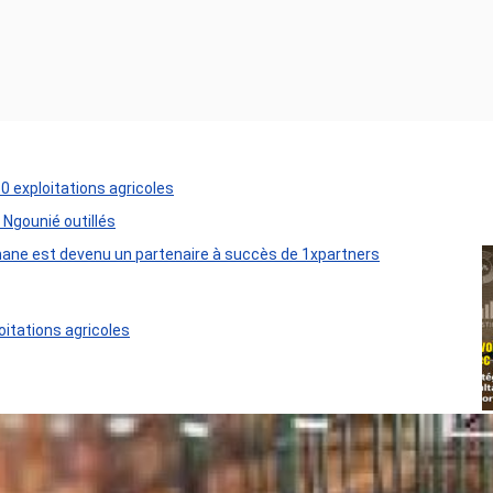
50 exploitations agricoles
 Ngounié outillés
ane est devenu un partenaire à succès de 1xpartners
oitations agricoles