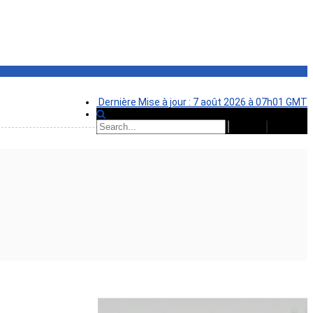
Dernière Mise à jour : 7 août 2026 à 07h01 GMT