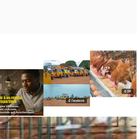
© DR
© Facebook