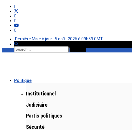
Dernière Mise à jour : 5 août 2026 à 09h59 GMT
Politique
Institutionnel
Judiciaire
Partis politiques
Sécurité