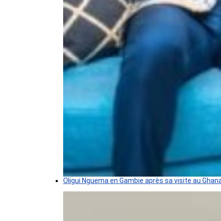
Oligui Nguema en Gambie après sa visite au Ghan