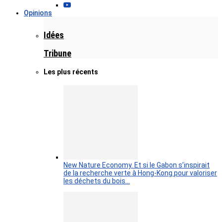
Opinions
Idées
Tribune
Les plus récents
New Nature Economy. Et si le Gabon s’inspirait
de la recherche verte à Hong-Kong pour valoriser
les déchets du bois…