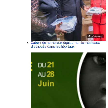
© présidence
Gabon: de nombreux équipements médicaux
distribués dans les hôpitaux