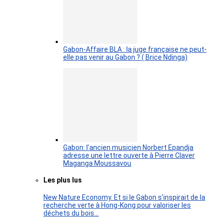
Gabon-Affaire BLA : la juge française ne peut-
elle pas venir au Gabon ? ( Brice Ndinga)
Gabon: l’ancien musicien Norbert Epandja
adresse une lettre ouverte à Pierre Claver
Maganga Moussavou
Les plus lus
New Nature Economy. Et si le Gabon s’inspirait de la
recherche verte à Hong-Kong pour valoriser les
déchets du bois…