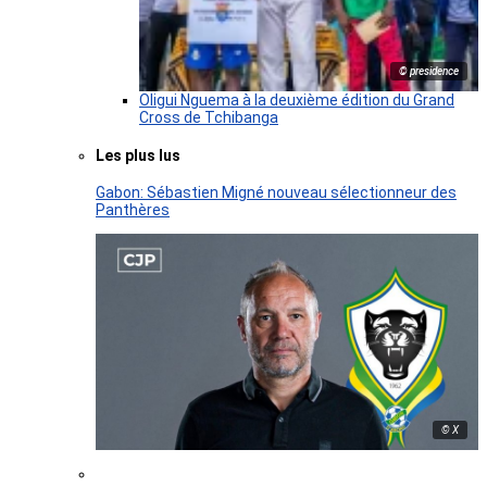
© presidence
Oligui Nguema à la deuxième édition du Grand
Cross de Tchibanga
Les plus lus
Gabon: Sébastien Migné nouveau sélectionneur des
Panthères
© X