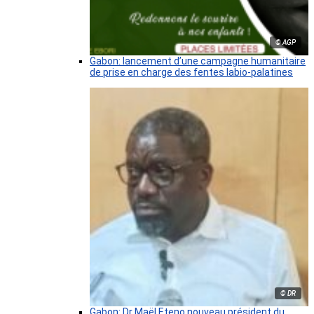
© AGP
Gabon: lancement d’une campagne humanitaire
de prise en charge des fentes labio-palatines
© DR
Gabon: Dr Maël Eteno nouveau président du