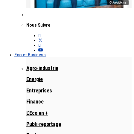
© Présidence
Nous Suivre
Eco et Business
Agro-industrie
Energie
Entreprises
Finance
L’Eco en +
Publi-reportage