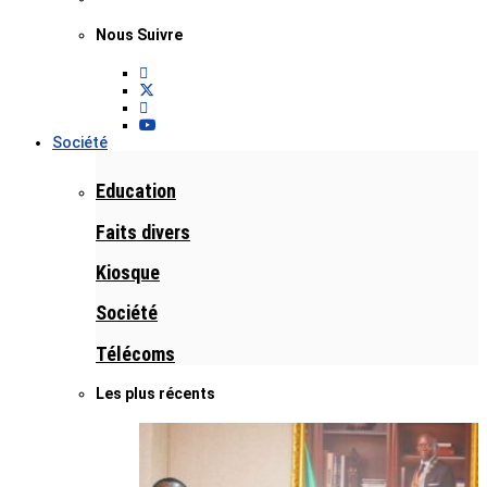
Nous Suivre
Société
Education
Faits divers
Kiosque
Société
Télécoms
Les plus récents