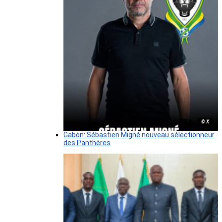
© X
Gabon: Sébastien Migné nouveau sélectionneur
des Panthères