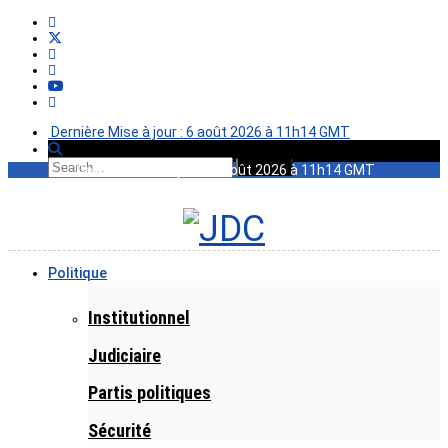
Dernière Mise à jour : 6 août 2026 à 11h14 GMT
Dernière Mise à jour : 6 août 2026 à 11h14 GMT
Politique
Institutionnel
Judiciaire
Partis politiques
Sécurité