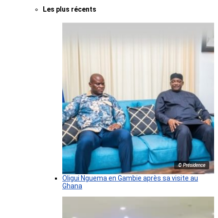
Les plus récents
© Présidence
Oligui Nguema en Gambie après sa visite au
Ghana