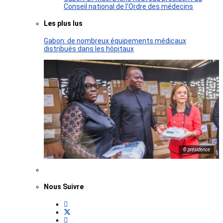
Conseil national de l’Ordre des médecins
Les plus lus
Gabon: de nombreux équipements médicaux
distribués dans les hôpitaux
© présidence
Nous Suivre