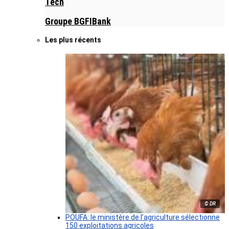
Tech
Groupe BGFIBank
Les plus récents
© DR
POUFA: le ministère de l’agriculture sélectionne
150 exploitations agricoles