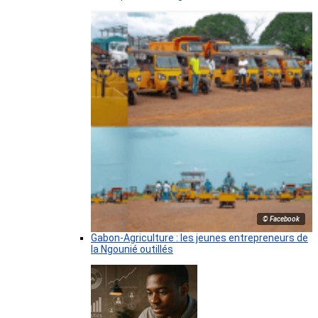
© Facebook
Gabon-Agriculture : les jeunes entrepreneurs de
la Ngounié outillés