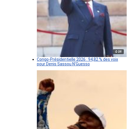
© DR
Congo-Présidentielle 2026 : 94,82 % des voix
pour Denis Sassou N’Guesso