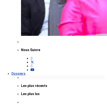
Nous Suivre
Dossiers
Les plus récents
Les plus lus