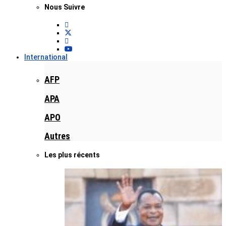
Nous Suivre
International
AFP
APA
APO
Autres
Les plus récents