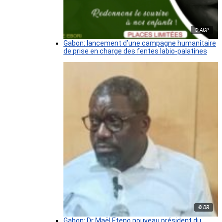
© AGP
Gabon: lancement d’une campagne humanitaire
de prise en charge des fentes labio-palatines
© DR
Gabon: Dr Maël Eteno nouveau président du