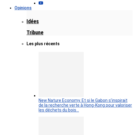
Opinions
Idées
Tribune
Les plus récents
New Nature Economy. Et si le Gabon s’inspirait
de la recherche verte à Hong-Kong pour valoriser
les déchets du bois…