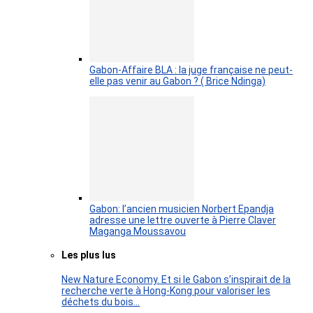
Gabon-Affaire BLA : la juge française ne peut-
elle pas venir au Gabon ? ( Brice Ndinga)
Gabon: l’ancien musicien Norbert Epandja
adresse une lettre ouverte à Pierre Claver
Maganga Moussavou
Les plus lus
New Nature Economy. Et si le Gabon s’inspirait de la
recherche verte à Hong-Kong pour valoriser les
déchets du bois…