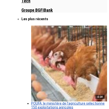
Tech
Groupe BGFIBank
Les plus récents
© DR
POUFA: le ministère de l’agriculture sélectionne
150 exploitations agricoles