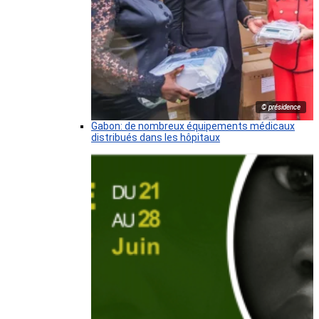
© présidence
Gabon: de nombreux équipements médicaux
distribués dans les hôpitaux