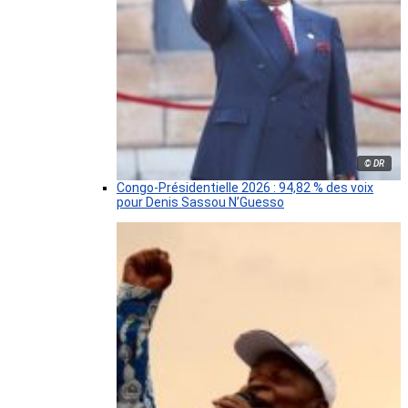
© DR
Congo-Présidentielle 2026 : 94,82 % des voix
pour Denis Sassou N’Guesso