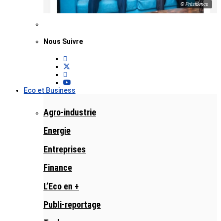
© Présidence
Nous Suivre
Eco et Business
Agro-industrie
Energie
Entreprises
Finance
L’Eco en +
Publi-reportage