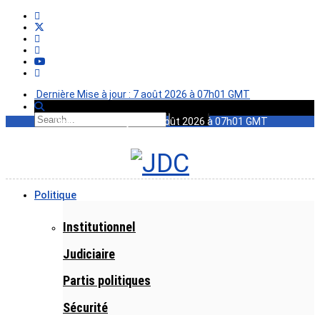
Dernière Mise à jour : 7 août 2026 à 07h01 GMT
Dernière Mise à jour : 7 août 2026 à 07h01 GMT
Politique
Institutionnel
Judiciaire
Partis politiques
Sécurité