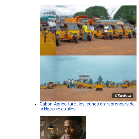
© Facebook
Gabon-Agriculture : les jeunes entrepreneurs de
la Ngounié outillés