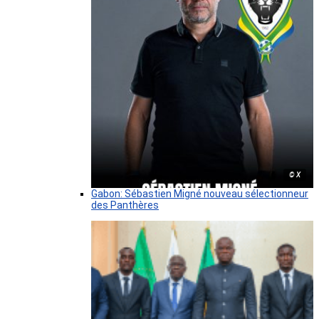
© X
Gabon: Sébastien Migné nouveau sélectionneur
des Panthères