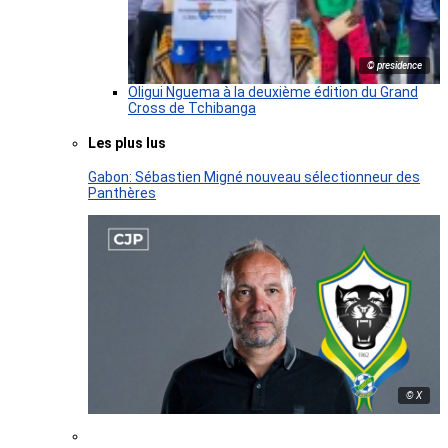
© presidence
Oligui Nguema à la deuxième édition du Grand
Cross de Tchibanga
Les plus lus
Gabon: Sébastien Migné nouveau sélectionneur des
Panthères
© X