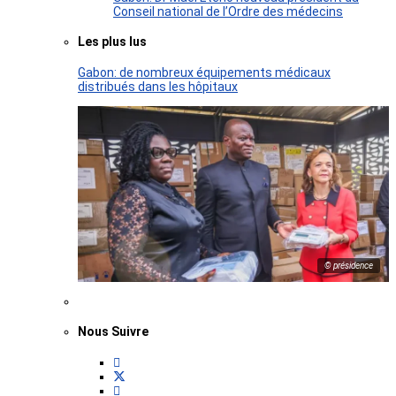
Conseil national de l’Ordre des médecins
Les plus lus
Gabon: de nombreux équipements médicaux
distribués dans les hôpitaux
© présidence
Nous Suivre