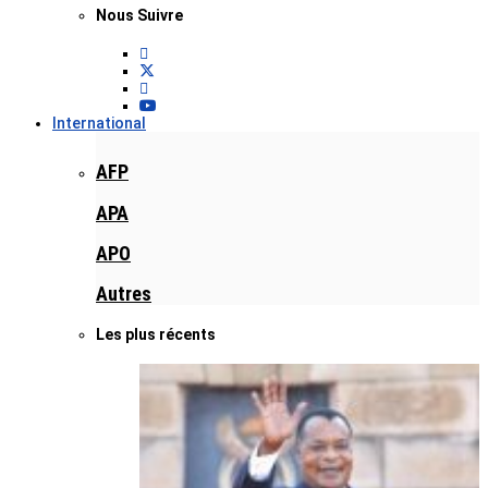
Nous Suivre
International
AFP
APA
APO
Autres
Les plus récents