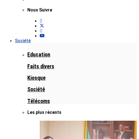
Nous Suivre
Société
Education
Faits divers
Kiosque
Société
Télécoms
Les plus récents