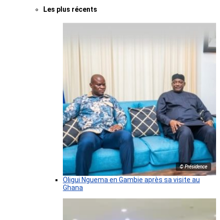
Les plus récents
© Présidence
Oligui Nguema en Gambie après sa visite au
Ghana