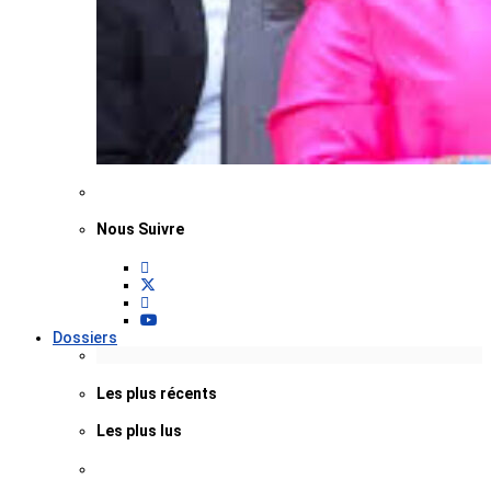
Nous Suivre
Dossiers
Les plus récents
Les plus lus