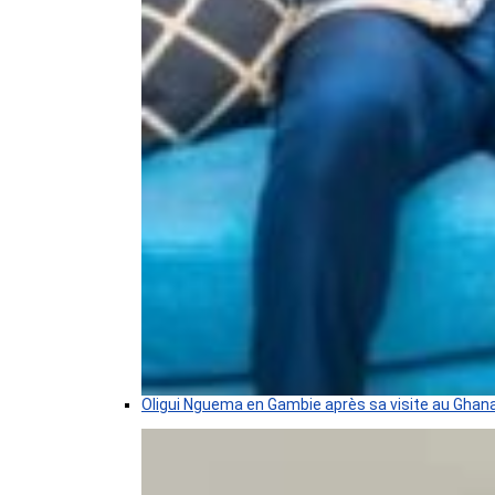
Oligui Nguema en Gambie après sa visite au Ghan