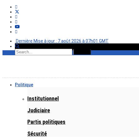
Dernière Mise à jour : 7 août 2026 à 07h01 GMT
Politique
Institutionnel
Judiciaire
Partis politiques
Sécurité