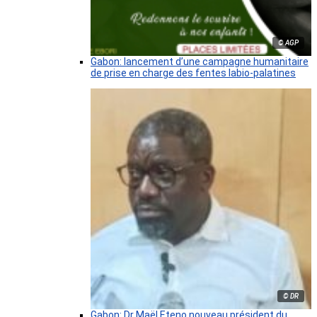
© AGP
Gabon: lancement d’une campagne humanitaire
de prise en charge des fentes labio-palatines
© DR
Gabon: Dr Maël Eteno nouveau président du