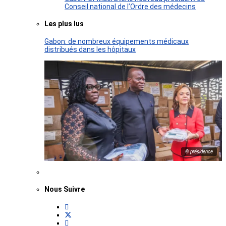
Conseil national de l’Ordre des médecins
Les plus lus
Gabon: de nombreux équipements médicaux
distribués dans les hôpitaux
© présidence
Nous Suivre