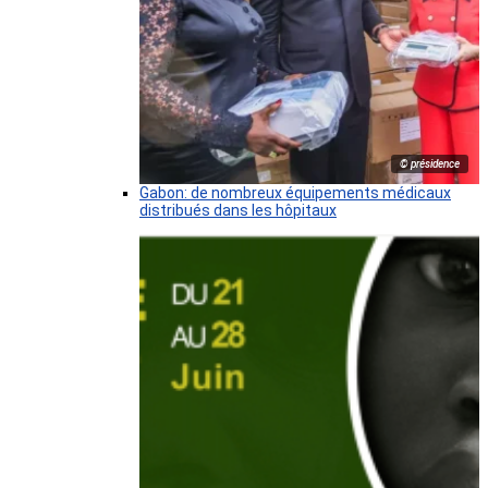
© présidence
Gabon: de nombreux équipements médicaux
distribués dans les hôpitaux