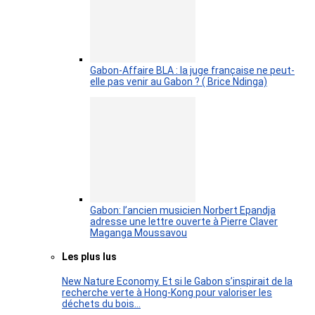
Gabon-Affaire BLA : la juge française ne peut-
elle pas venir au Gabon ? ( Brice Ndinga)
Gabon: l’ancien musicien Norbert Epandja
adresse une lettre ouverte à Pierre Claver
Maganga Moussavou
Les plus lus
New Nature Economy. Et si le Gabon s’inspirait de la
recherche verte à Hong-Kong pour valoriser les
déchets du bois…