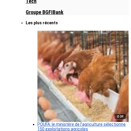
Tech
Groupe BGFIBank
Les plus récents
© DR
POUFA: le ministère de l’agriculture sélectionne
150 exploitations agricoles