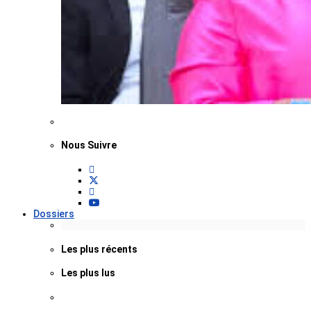
Nous Suivre
Dossiers
Les plus récents
Les plus lus