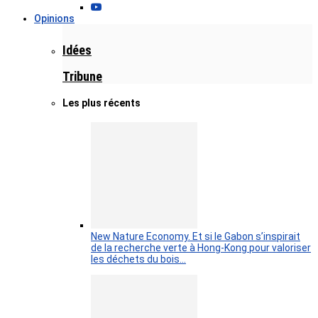
Opinions
Idées
Tribune
Les plus récents
New Nature Economy. Et si le Gabon s’inspirait
de la recherche verte à Hong-Kong pour valoriser
les déchets du bois…