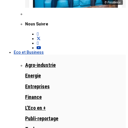
© Présidence
Nous Suivre
Eco et Business
Agro-industrie
Energie
Entreprises
Finance
L’Eco en +
Publi-reportage