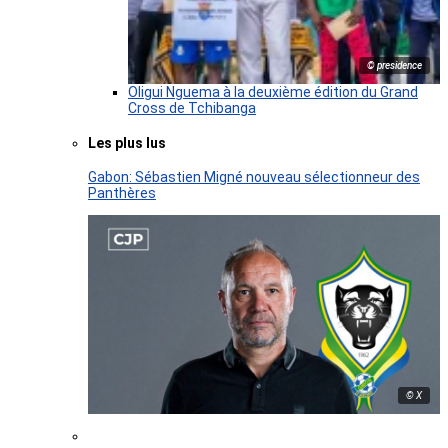
© presidence
Oligui Nguema à la deuxième édition du Grand
Cross de Tchibanga
Les plus lus
Gabon: Sébastien Migné nouveau sélectionneur des
Panthères
© X