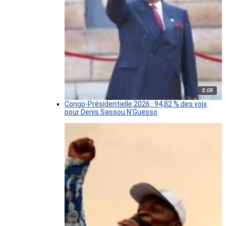
© DR
Congo-Présidentielle 2026 : 94,82 % des voix
pour Denis Sassou N’Guesso