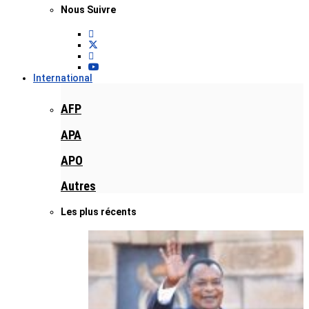
Nous Suivre
International
AFP
APA
APO
Autres
Les plus récents