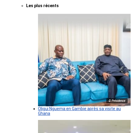
Les plus récents
© Présidence
Oligui Nguema en Gambie après sa visite au
Ghana