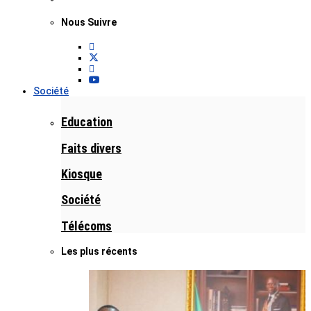
Nous Suivre
Société
Education
Faits divers
Kiosque
Société
Télécoms
Les plus récents