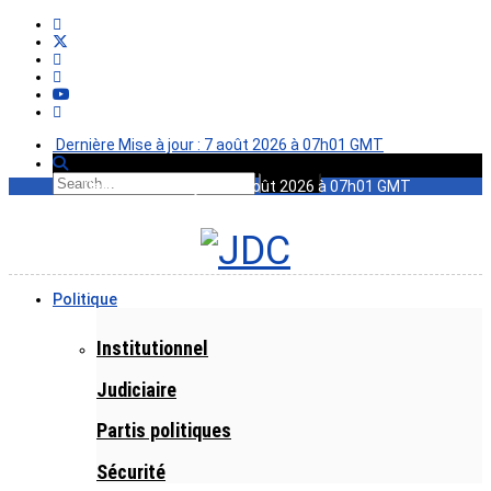
Dernière Mise à jour : 7 août 2026 à 07h01 GMT
Dernière Mise à jour : 7 août 2026 à 07h01 GMT
Politique
Institutionnel
Judiciaire
Partis politiques
Sécurité