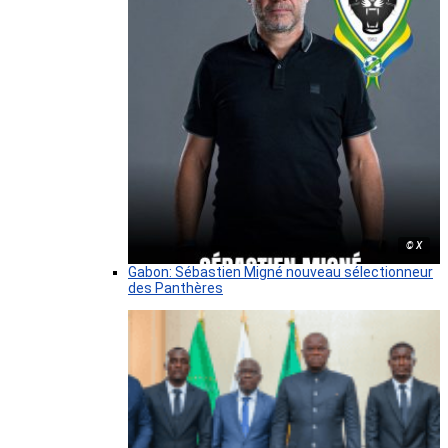
© X
Gabon: Sébastien Migné nouveau sélectionneur
des Panthères