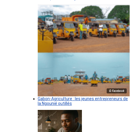
© Facebook
Gabon-Agriculture : les jeunes entrepreneurs de
la Ngounié outillés