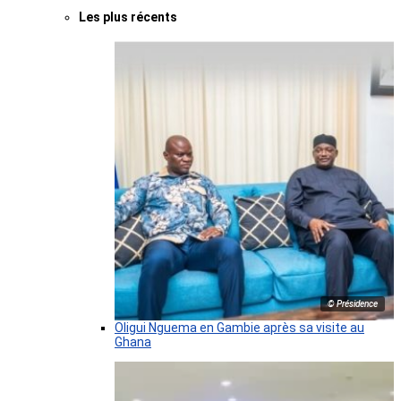
Les plus récents
© Présidence
Oligui Nguema en Gambie après sa visite au
Ghana