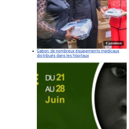
© présidence
Gabon: de nombreux équipements médicaux
distribués dans les hôpitaux