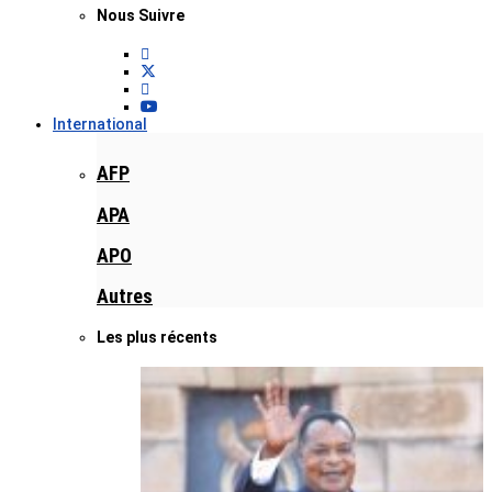
Nous Suivre
International
AFP
APA
APO
Autres
Les plus récents