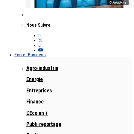
© Présidence
Nous Suivre
Eco et Business
Agro-industrie
Energie
Entreprises
Finance
L’Eco en +
Publi-reportage