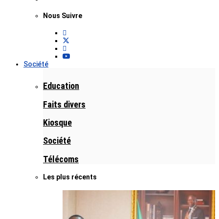
Nous Suivre
Société
Education
Faits divers
Kiosque
Société
Télécoms
Les plus récents