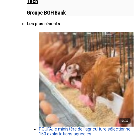
Tech
Groupe BGFIBank
Les plus récents
© DR
POUFA: le ministère de l’agriculture sélectionne
150 exploitations agricoles