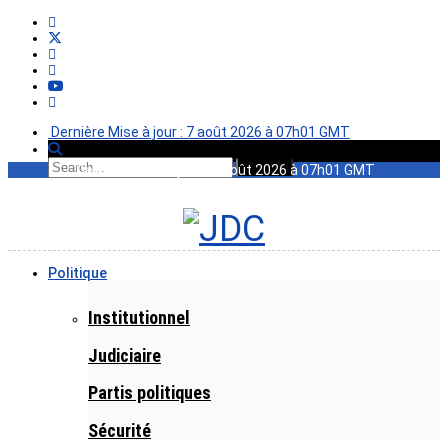
Dernière Mise à jour : 7 août 2026 à 07h01 GMT
Dernière Mise à jour : 7 août 2026 à 07h01 GMT
Politique
Institutionnel
Judiciaire
Partis politiques
Sécurité