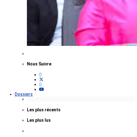
Nous Suivre
Dossiers
Les plus récents
Les plus lus