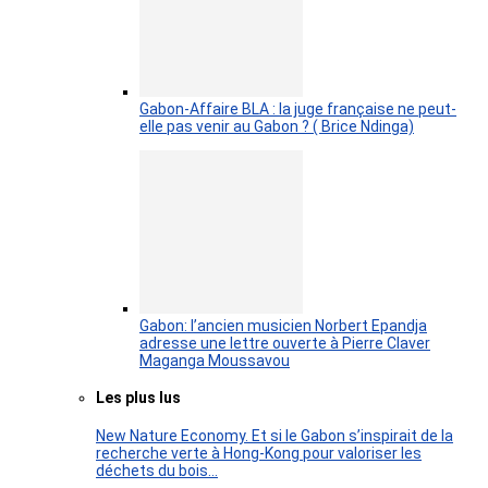
Gabon-Affaire BLA : la juge française ne peut-
elle pas venir au Gabon ? ( Brice Ndinga)
Gabon: l’ancien musicien Norbert Epandja
adresse une lettre ouverte à Pierre Claver
Maganga Moussavou
Les plus lus
New Nature Economy. Et si le Gabon s’inspirait de la
recherche verte à Hong-Kong pour valoriser les
déchets du bois…