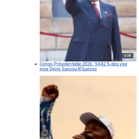
© DR
Congo-Présidentielle 2026 : 94,82 % des voix
pour Denis Sassou N’Guesso