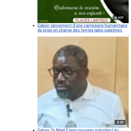
© AGP
Gabon: lancement d’une campagne humanitaire
de prise en charge des fentes labio-palatines
© DR
Gabon: Dr Maël Eteno nouveau président du