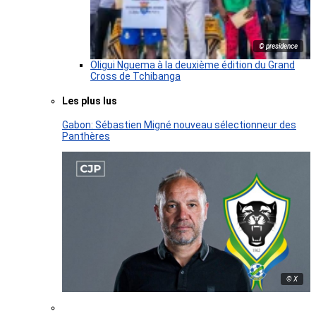
© presidence
Oligui Nguema à la deuxième édition du Grand
Cross de Tchibanga
Les plus lus
Gabon: Sébastien Migné nouveau sélectionneur des
Panthères
© X