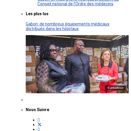
Conseil national de l’Ordre des médecins
Les plus lus
Gabon: de nombreux équipements médicaux
distribués dans les hôpitaux
© présidence
Nous Suivre