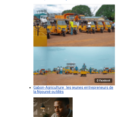
© Facebook
Gabon-Agriculture : les jeunes entrepreneurs de
la Ngounié outillés