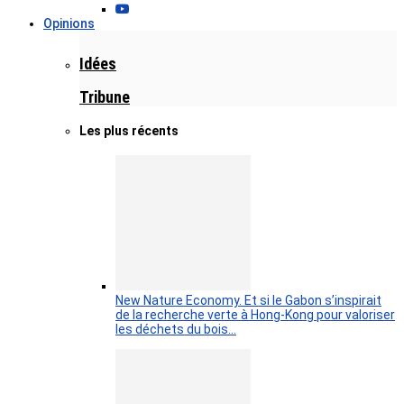
Opinions
Idées
Tribune
Les plus récents
New Nature Economy. Et si le Gabon s’inspirait
de la recherche verte à Hong-Kong pour valoriser
les déchets du bois…