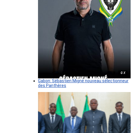
© X
Gabon: Sébastien Migné nouveau sélectionneur
des Panthères