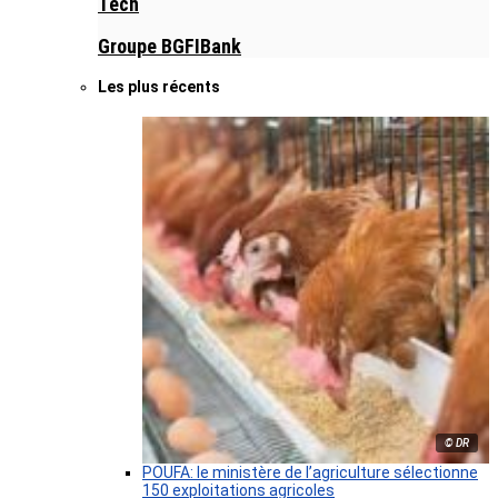
Tech
Groupe BGFIBank
Les plus récents
© DR
POUFA: le ministère de l’agriculture sélectionne
150 exploitations agricoles