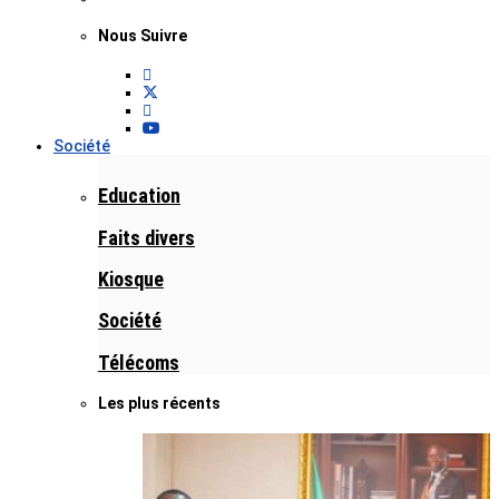
Nous Suivre
Société
Education
Faits divers
Kiosque
Société
Télécoms
Les plus récents