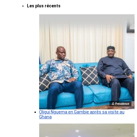
Les plus récents
© Présidence
Oligui Nguema en Gambie après sa visite au
Ghana