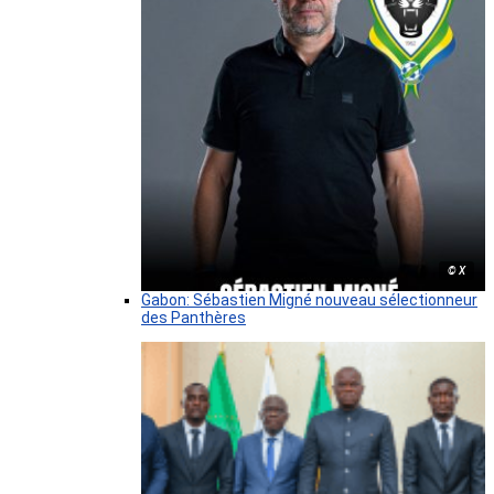
© X
Gabon: Sébastien Migné nouveau sélectionneur
des Panthères