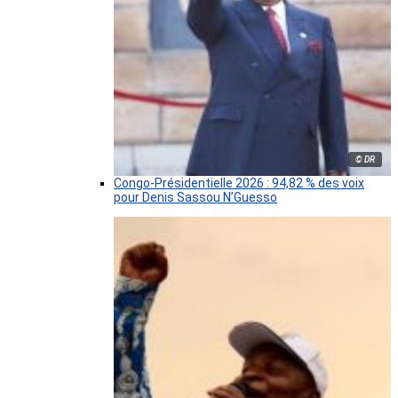
© DR
Congo-Présidentielle 2026 : 94,82 % des voix
pour Denis Sassou N’Guesso