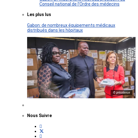
Conseil national de l’Ordre des médecins
Les plus lus
Gabon: de nombreux équipements médicaux
distribués dans les hôpitaux
© présidence
Nous Suivre