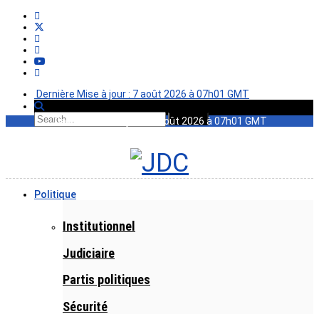
Dernière Mise à jour : 7 août 2026 à 07h01 GMT
Dernière Mise à jour : 7 août 2026 à 07h01 GMT
Politique
Institutionnel
Judiciaire
Partis politiques
Sécurité