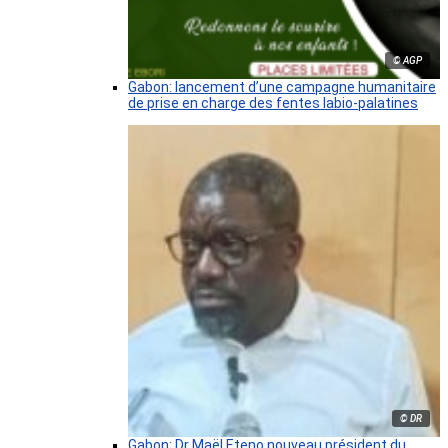
© AGP
Gabon: lancement d’une campagne humanitaire
de prise en charge des fentes labio-palatines
© DR
Gabon: Dr Maël Eteno nouveau président du