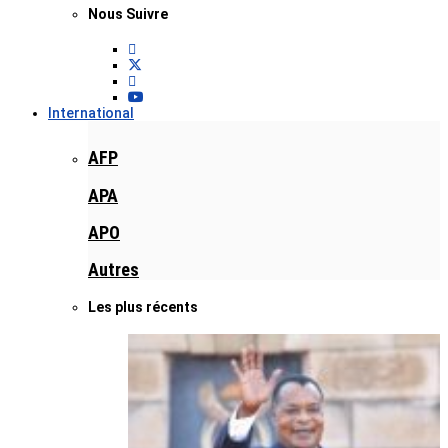
Nous Suivre
International
AFP
APA
APO
Autres
Les plus récents