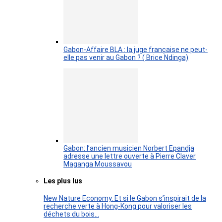
Gabon-Affaire BLA : la juge française ne peut-
elle pas venir au Gabon ? ( Brice Ndinga)
Gabon: l’ancien musicien Norbert Epandja
adresse une lettre ouverte à Pierre Claver
Maganga Moussavou
Les plus lus
New Nature Economy. Et si le Gabon s’inspirait de la
recherche verte à Hong-Kong pour valoriser les
déchets du bois…