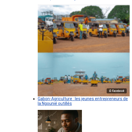
© Facebook
Gabon-Agriculture : les jeunes entrepreneurs de
la Ngounié outillés