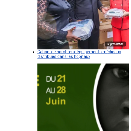
© présidence
Gabon: de nombreux équipements médicaux
distribués dans les hôpitaux