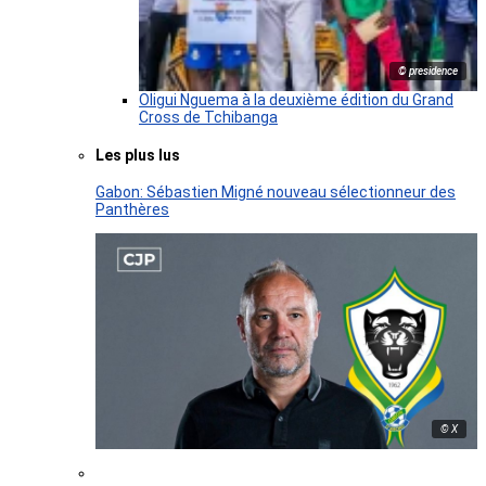
© presidence
Oligui Nguema à la deuxième édition du Grand
Cross de Tchibanga
Les plus lus
Gabon: Sébastien Migné nouveau sélectionneur des
Panthères
© X