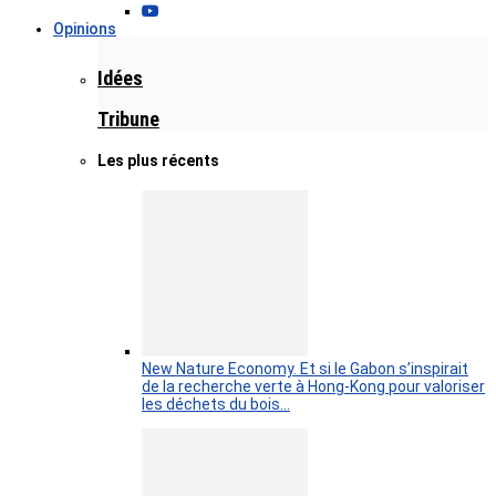
Opinions
Idées
Tribune
Les plus récents
New Nature Economy. Et si le Gabon s’inspirait
de la recherche verte à Hong-Kong pour valoriser
les déchets du bois…