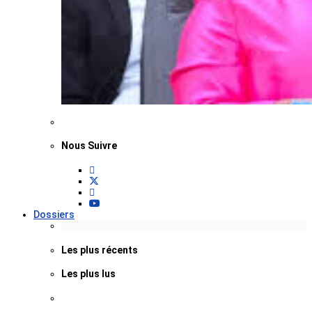
Nous Suivre
Dossiers
Les plus récents
Les plus lus