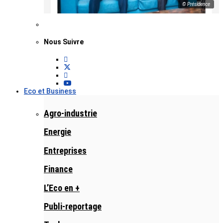
© Présidence
Nous Suivre
Eco et Business
Agro-industrie
Energie
Entreprises
Finance
L’Eco en +
Publi-reportage