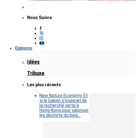
Nous Suivre
Opinions
Idées
Tribune
Les plus récents
New Nature Economy. Et
si le Gabon s’inspirait de
la recherche verte à
Hong-Kong pour valoriser
les déchets du bois…