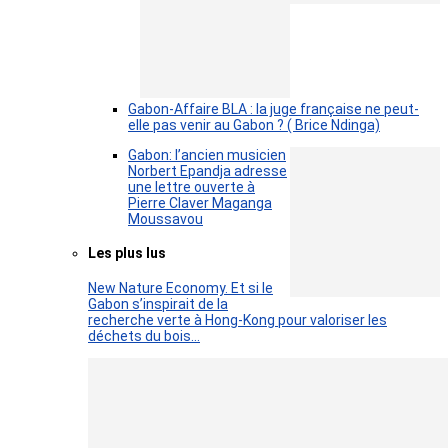
Gabon-Affaire BLA : la juge française ne peut-
elle pas venir au Gabon ? ( Brice Ndinga)
Gabon: l’ancien musicien
Norbert Epandja adresse
une lettre ouverte à
Pierre Claver Maganga
Moussavou
Les plus lus
New Nature Economy. Et si le
Gabon s’inspirait de la
recherche verte à Hong-Kong pour valoriser les
déchets du bois…