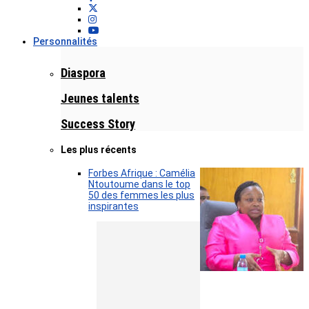
Personnalités
Diaspora
Jeunes talents
Success Story
Les plus récents
Forbes Afrique : Camélia
Ntoutoume dans le top
50 des femmes les plus
inspirantes