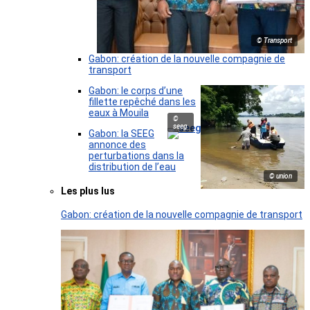
© Transport
Gabon: création de la nouvelle compagnie de
transport
Gabon: le corps d’une
fillette repêché dans les
eaux à Mouila
©
seeg
Gabon: la SEEG
annonce des
perturbations dans la
distribution de l’eau
© union
Les plus lus
Gabon: création de la nouvelle compagnie de transport