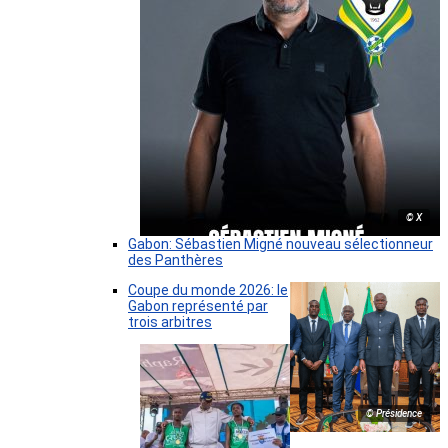
© X
Gabon: Sébastien Migné nouveau sélectionneur
des Panthères
Coupe du monde 2026: le
Gabon représenté par
trois arbitres
© Présidence