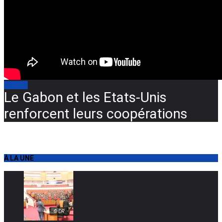
JDC TV
Le Gabon et les Etats-Unis
renforcent leurs coopérations
À LA UNE
© DR