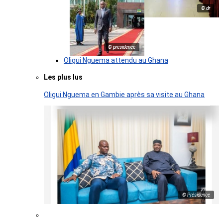
© dr
© presidence
Oligui Nguema attendu au Ghana
Les plus lus
Oligui Nguema en Gambie après sa visite au Ghana
© Présidence