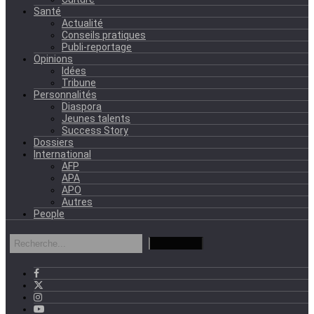
Santé
Actualité
Conseils pratiques
Publi-reportage
Opinions
Idées
Tribune
Personnalités
Diaspora
Jeunes talents
Success Story
Dossiers
International
AFP
APA
APO
Autres
People