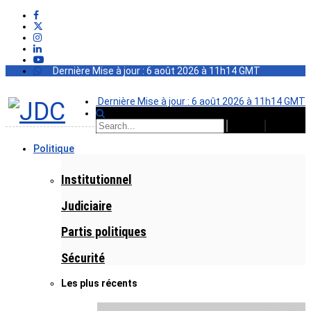
Dernière Mise à jour : 6 août 2026 à 11h14 GMT
Dernière Mise à jour : 6 août 2026 à 11h14 GMT
Politique
Institutionnel
Judiciaire
Partis politiques
Sécurité
Les plus récents