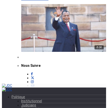
© DR
Nous Suivre
Politique
Institutionnel
Judiciaire