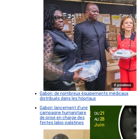
© présidence
Gabon: de nombreux équipements médicaux
distribués dans les hôpitaux
Gabon: lancement d’une
campagne humanitaire
de prise en charge des
fentes labio-palatines