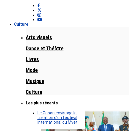
Culture
Arts visuels
Danse et Théâtre
Livres
Mode
Musique
Culture
Les plus récents
Le Gabon envisage la
création d’un festival
international du Mvet