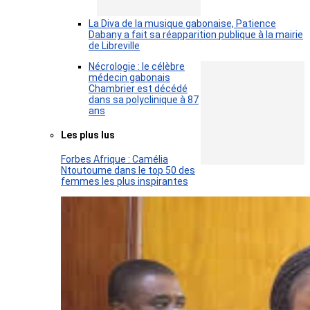
La Diva de la musique gabonaise, Patience
Dabany a fait sa réapparition publique à la mairie
de Libreville
Nécrologie : le célèbre
médecin gabonais
Chambrier est décédé
dans sa polyclinique à 87
ans
Les plus lus
Forbes Afrique : Camélia
Ntoutoume dans le top 50 des
femmes les plus inspirantes