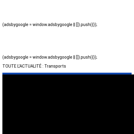
(adsbygoogle = window.adsbygoogle || []).push({});
(adsbygoogle = window.adsbygoogle || []).push({});
TOUTE L’ACTUALITÉ : Transports