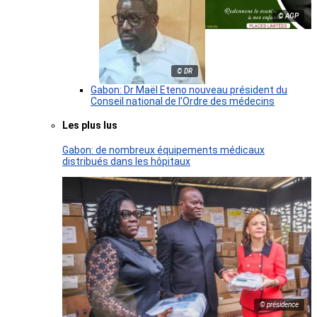
© AGP
© DR
Gabon: Dr Maël Eteno nouveau président du
Conseil national de l’Ordre des médecins
Les plus lus
Gabon: de nombreux équipements médicaux
distribués dans les hôpitaux
© présidence