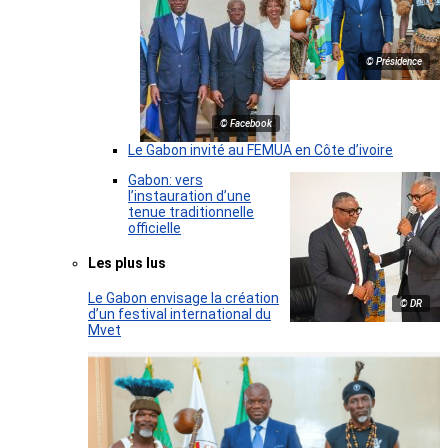
© Présidence
© Facebook
Le Gabon invité au FEMUA en Côte d’ivoire
Gabon: vers
l’instauration d’une
tenue traditionnelle
officielle
Les plus lus
Le Gabon envisage la création
© DR
d’un festival international du
Mvet