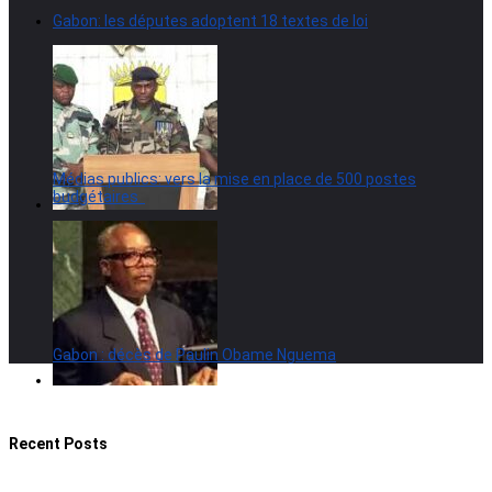
Gabon: les députes adoptent 18 textes de loi
Médias publics: vers la mise en place de 500 postes
budgétaires
Gabon : décès de Paulin Obame Nguema
Recent Posts