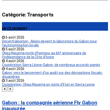
Catégorie:
Transports
EN CE MOMENT
6 août 2026
Décentralisation : Akieni devient le laboratoire du Gabon pour
l’autonomisation locale
5 août 2026
Oligui Nguema invité d’honneur au 66ᵉ anniversaire de
l’indépendance de la Côte d’Ivoire
4 août 2026
Coopération Sierra Léone-Gabon: de nombreux accords signés
4 août 2026
Gabon: vers le lancement d’un audit sur des dérogations fiscalo-
douanières
3 août 2026
Coopération: Oligui Nguema en visite d’Etat en Sierra Leone
Gabon : la compagnie aérienne Fly Gabon
inaugurée