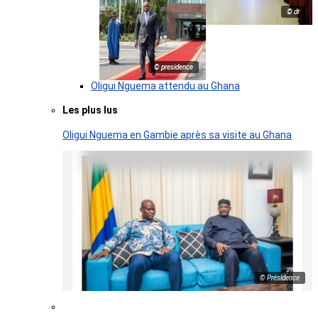
© dr
© presidence
Oligui Nguema attendu au Ghana
Les plus lus
Oligui Nguema en Gambie après sa visite au Ghana
© Présidence