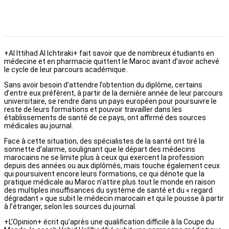
+Al Ittihad Al Ichtiraki+ fait savoir que de nombreux étudiants en
médecine et en pharmacie quittent le Maroc avant d’avoir achevé
le cycle de leur parcours académique.
Sans avoir besoin d’attendre l’obtention du diplôme, certains
d’entre eux préfèrent, à partir de la dernière année de leur parcours
universitaire, se rendre dans un pays européen pour poursuivre le
reste de leurs formations et pouvoir travailler dans les
établissements de santé de ce pays, ont affirmé des sources
médicales au journal.
Face à cette situation, des spécialistes de la santé ont tiré la
sonnette d’alarme, soulignant que le départ des médecins
marocains ne se limite plus à ceux qui exercent la profession
depuis des années ou aux diplômés, mais touche également ceux
qui poursuivent encore leurs formations, ce qui dénote que la
pratique médicale au Maroc n’attire plus tout le monde en raison
des multiples insuffisances du système de santé et du « regard
dégradant » que subit le médecin marocain et qui le pousse à partir
à l’étranger, selon les sources du journal.
+L’Opinion+ écrit qu’après une qualification difficile à la Coupe du