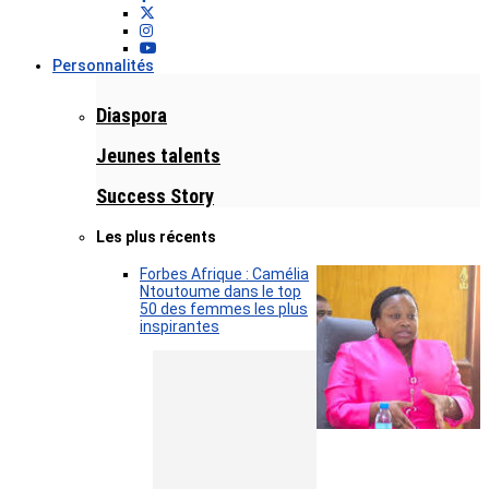
Personnalités
Diaspora
Jeunes talents
Success Story
Les plus récents
Forbes Afrique : Camélia
Ntoutoume dans le top
50 des femmes les plus
inspirantes