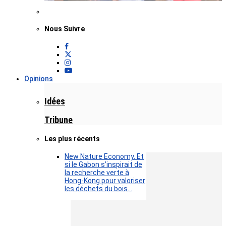
Nous Suivre
Opinions
Idées
Tribune
Les plus récents
New Nature Economy. Et
si le Gabon s’inspirait de
la recherche verte à
Hong-Kong pour valoriser
les déchets du bois…