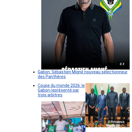
© X
Gabon: Sébastien Migné nouveau sélectionneur
des Panthères
Coupe du monde 2026: le
Gabon représenté par
trois arbitres
© Présidence