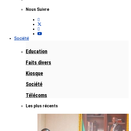
Nous Suivre
Société
Education
Faits divers
Kiosque
Société
Télécoms
Les plus récents