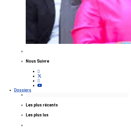
Nous Suivre
Dossiers
Les plus récents
Les plus lus