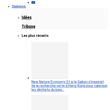
Opinions
Idées
Tribune
Les plus récents
New Nature Economy. Et si le Gabon s’inspirait
de la recherche verte à Hong-Kong pour valoriser
les déchets du bois…