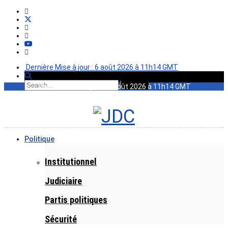
Dernière Mise à jour : 6 août 2026 à 11h14 GMT
Dernière Mise à jour : 6 août 2026 à 11h14 GMT
Politique
Institutionnel
Judiciaire
Partis politiques
Sécurité