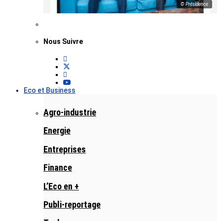
© Présidence
Nous Suivre
Eco et Business
Agro-industrie
Energie
Entreprises
Finance
L’Eco en +
Publi-reportage