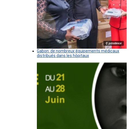
© présidence
Gabon: de nombreux équipements médicaux
distribués dans les hôpitaux