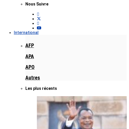
Nous Suivre
International
AFP
APA
APO
Autres
Les plus récents