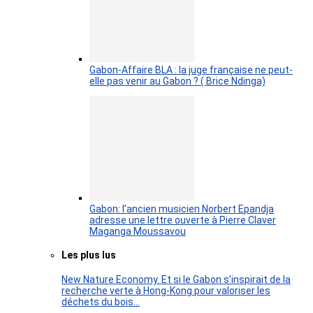
Gabon-Affaire BLA : la juge française ne peut-
elle pas venir au Gabon ? ( Brice Ndinga)
Gabon: l’ancien musicien Norbert Epandja
adresse une lettre ouverte à Pierre Claver
Maganga Moussavou
Les plus lus
New Nature Economy. Et si le Gabon s’inspirait de la
recherche verte à Hong-Kong pour valoriser les
déchets du bois…