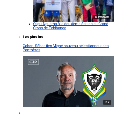
© presidence
Oligui Nguema à la deuxième édition du Grand
Cross de Tchibanga
Les plus lus
Gabon: Sébastien Migné nouveau sélectionneur des
Panthères
© X