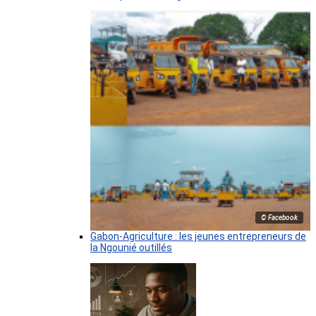
© Facebook
Gabon-Agriculture : les jeunes entrepreneurs de
la Ngounié outillés