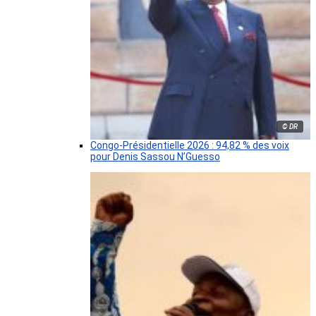
© DR
Congo-Présidentielle 2026 : 94,82 % des voix
pour Denis Sassou N’Guesso