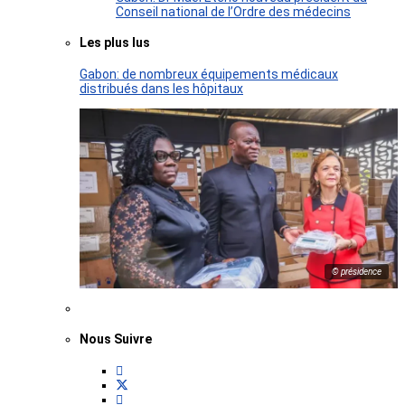
Conseil national de l’Ordre des médecins
Les plus lus
Gabon: de nombreux équipements médicaux
distribués dans les hôpitaux
© présidence
Nous Suivre