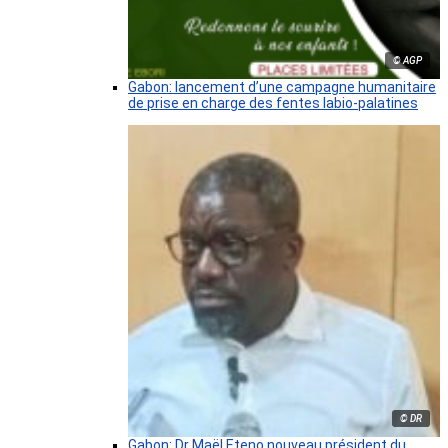
© AGP
Gabon: lancement d’une campagne humanitaire
de prise en charge des fentes labio-palatines
© DR
Gabon: Dr Maël Eteno nouveau président du