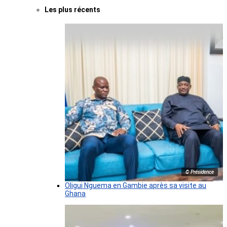
Les plus récents
© Présidence
Oligui Nguema en Gambie après sa visite au
Ghana