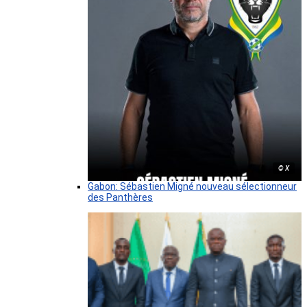
© X
Gabon: Sébastien Migné nouveau sélectionneur
des Panthères