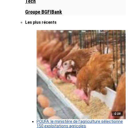
Tech
Groupe BGFIBank
Les plus récents
© DR
POUFA: le ministère de l’agriculture sélectionne
150 exploitations agricoles