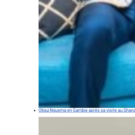
Oligui Nguema en Gambie après sa visite au Ghan