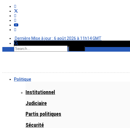
Dernière Mise à jour : 6 août 2026 à 11h14 GMT
Politique
Institutionnel
Judiciaire
Partis politiques
Sécurité