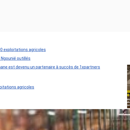
50 exploitations agricoles
 Ngounié outillés
ane est devenu un partenaire à succès de 1xpartners
oitations agricoles