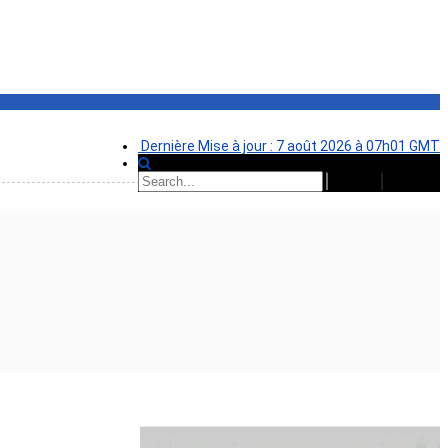
Dernière Mise à jour : 7 août 2026 à 07h01 GMT