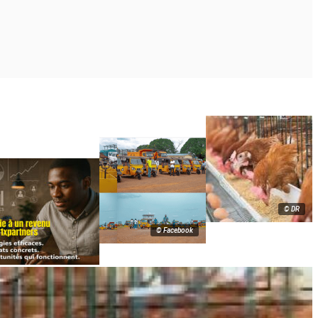
© DR
© Facebook