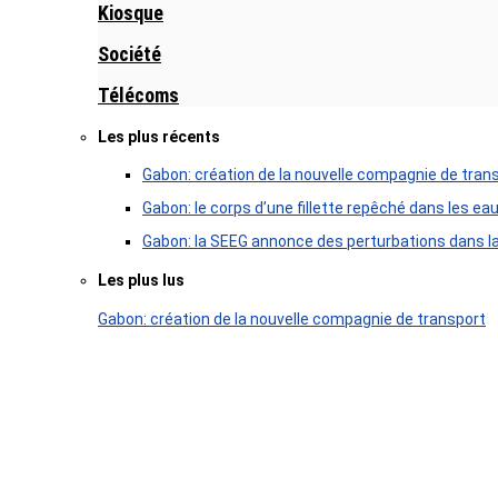
Kiosque
Société
Télécoms
Les plus récents
Gabon: création de la nouvelle compagnie de tran
Gabon: le corps d’une fillette repêché dans les ea
Gabon: la SEEG annonce des perturbations dans la 
Les plus lus
Gabon: création de la nouvelle compagnie de transport