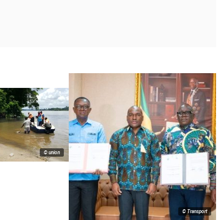
© union
© Transport