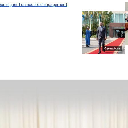
 Gabon signent un accord d’engagement
© presidence