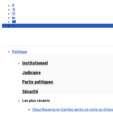
Politique
Institutionnel
Judiciaire
Partis politiques
Sécurité
Les plus récents
Oligui Nguema en Gambie après sa visite au Ghan