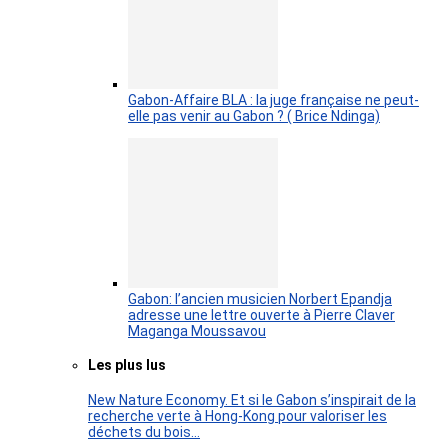
Gabon-Affaire BLA : la juge française ne peut-
elle pas venir au Gabon ? ( Brice Ndinga)
Gabon: l’ancien musicien Norbert Epandja
adresse une lettre ouverte à Pierre Claver
Maganga Moussavou
Les plus lus
New Nature Economy. Et si le Gabon s’inspirait de la
recherche verte à Hong-Kong pour valoriser les
déchets du bois…