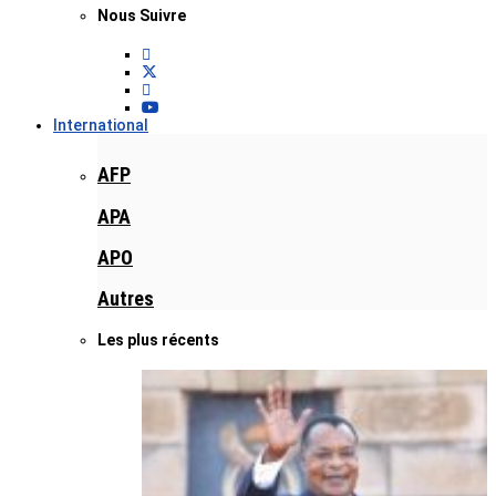
Nous Suivre
International
AFP
APA
APO
Autres
Les plus récents