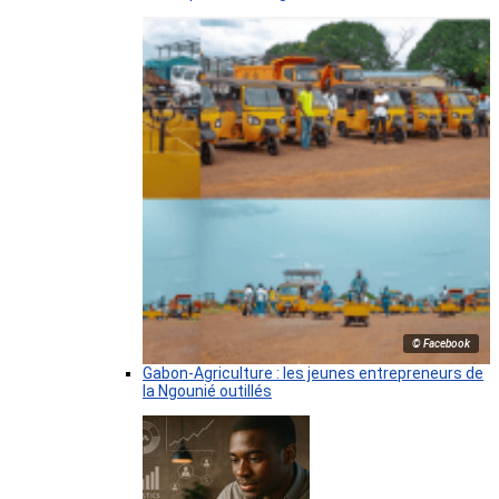
© Facebook
Gabon-Agriculture : les jeunes entrepreneurs de
la Ngounié outillés