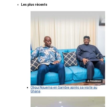
Les plus récents
© Présidence
Oligui Nguema en Gambie après sa visite au
Ghana