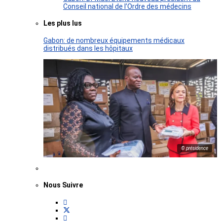
Conseil national de l’Ordre des médecins
Les plus lus
Gabon: de nombreux équipements médicaux
distribués dans les hôpitaux
© présidence
Nous Suivre