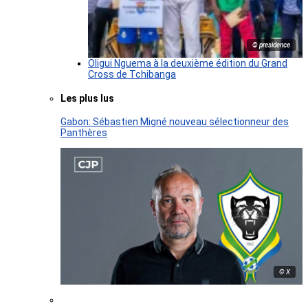
© presidence
Oligui Nguema à la deuxième édition du Grand
Cross de Tchibanga
Les plus lus
Gabon: Sébastien Migné nouveau sélectionneur des
Panthères
© X