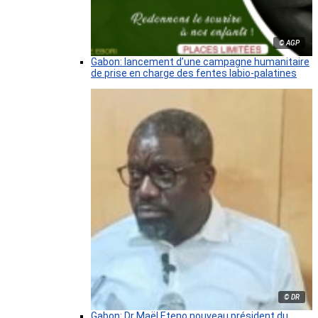
© AGP
Gabon: lancement d’une campagne humanitaire
de prise en charge des fentes labio-palatines
© DR
Gabon: Dr Maël Eteno nouveau président du