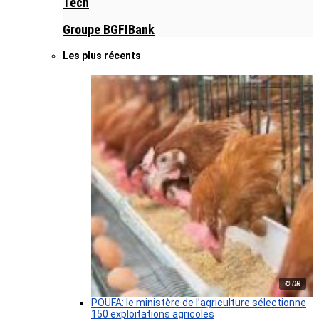
Tech
Groupe BGFIBank
Les plus récents
© DR
POUFA: le ministère de l’agriculture sélectionne
150 exploitations agricoles