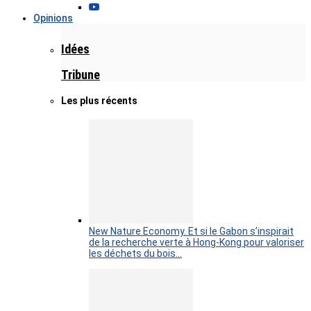
Opinions
Idées
Tribune
Les plus récents
New Nature Economy. Et si le Gabon s’inspirait
de la recherche verte à Hong-Kong pour valoriser
les déchets du bois…