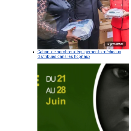
© présidence
Gabon: de nombreux équipements médicaux
distribués dans les hôpitaux