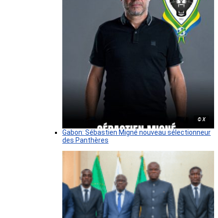
© X
Gabon: Sébastien Migné nouveau sélectionneur
des Panthères