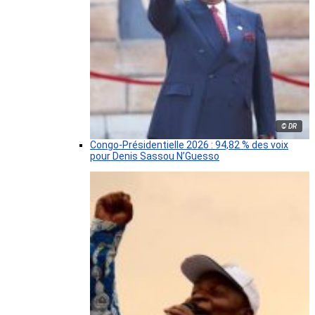
© DR
Congo-Présidentielle 2026 : 94,82 % des voix
pour Denis Sassou N’Guesso