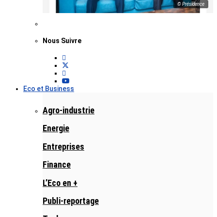
© Présidence
Nous Suivre
Eco et Business
Agro-industrie
Energie
Entreprises
Finance
L’Eco en +
Publi-reportage