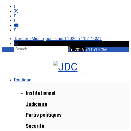
Dernière Mise à jour : 6 août 2026 à 11h14 GMT
Dernière Mise à jour : 6 août 2026 à 11h14 GMT
Politique
Institutionnel
Judiciaire
Partis politiques
Sécurité