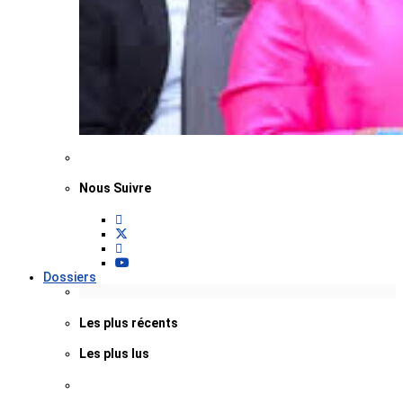
Nous Suivre
Dossiers
Les plus récents
Les plus lus