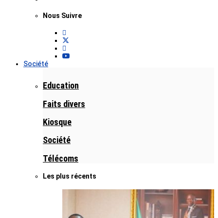
Nous Suivre
Société
Education
Faits divers
Kiosque
Société
Télécoms
Les plus récents