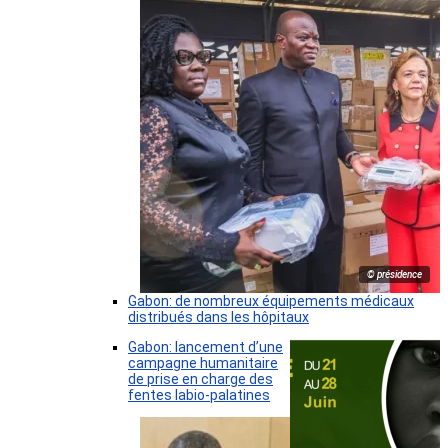
© présidence
Gabon: de nombreux équipements médicaux
distribués dans les hôpitaux
Gabon: lancement d’une
campagne humanitaire
de prise en charge des
fentes labio-palatines