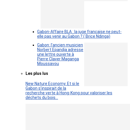
Gabon-Affaire BLA : la juge française ne peut-
elle pas venir au Gabon ? ( Brice Ndinga)
Gabon: l’ancien musicien
Norbert Epandja adresse
une lettre ouverte à
Pierre Claver Maganga
Moussavou
Les plus lus
New Nature Economy. Et si le
Gabon s’inspirait de la
recherche verte à Hong-Kong pour valoriser les
déchets du bois…