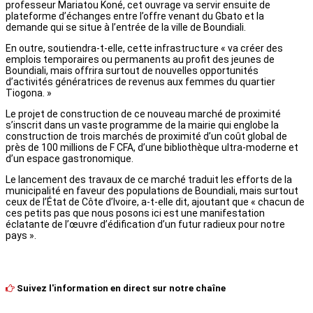
professeur Mariatou Koné, cet ouvrage va servir ensuite de
plateforme d’échanges entre l’offre venant du Gbato et la
demande qui se situe à l’entrée de la ville de Boundiali.
En outre, soutiendra-t-elle, cette infrastructure « va créer des
emplois temporaires ou permanents au profit des jeunes de
Boundiali, mais offrira surtout de nouvelles opportunités
d’activités génératrices de revenus aux femmes du quartier
Tiogona. »
Le projet de construction de ce nouveau marché de proximité
s’inscrit dans un vaste programme de la mairie qui englobe la
construction de trois marchés de proximité d’un coût global de
près de 100 millions de F CFA, d’une bibliothèque ultra-moderne et
d’un espace gastronomique.
Le lancement des travaux de ce marché traduit les efforts de la
municipalité en faveur des populations de Boundiali, mais surtout
ceux de l’État de Côte d’Ivoire, a-t-elle dit, ajoutant que « chacun de
ces petits pas que nous posons ici est une manifestation
éclatante de l’œuvre d’édification d’un futur radieux pour notre
pays ».
Suivez l'information en direct sur notre chaîne