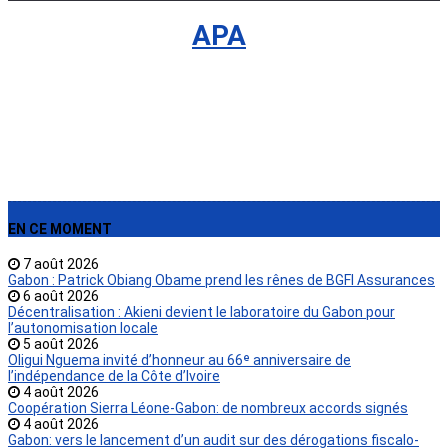
International
›
APA
EN CE MOMENT
7 août 2026
Gabon : Patrick Obiang Obame prend les rênes de BGFI Assurances
6 août 2026
Décentralisation : Akieni devient le laboratoire du Gabon pour
l’autonomisation locale
5 août 2026
Oligui Nguema invité d’honneur au 66ᵉ anniversaire de
l’indépendance de la Côte d’Ivoire
4 août 2026
Coopération Sierra Léone-Gabon: de nombreux accords signés
4 août 2026
Gabon: vers le lancement d’un audit sur des dérogations fiscalo-