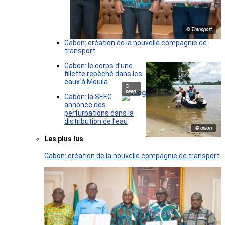
© Transport
Gabon: création de la nouvelle compagnie de
transport
Gabon: le corps d’une
fillette repêché dans les
eaux à Mouila
©
seeg
Gabon: la SEEG
annonce des
perturbations dans la
distribution de l’eau
© union
Les plus lus
Gabon: création de la nouvelle compagnie de transport