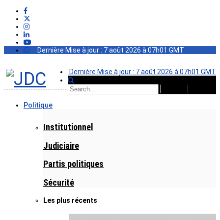
Dernière Mise à jour : 7 août 2026 à 07h01 GMT
Dernière Mise à jour : 7 août 2026 à 07h01 GMT
Politique
Institutionnel
Judiciaire
Partis politiques
Sécurité
Les plus récents