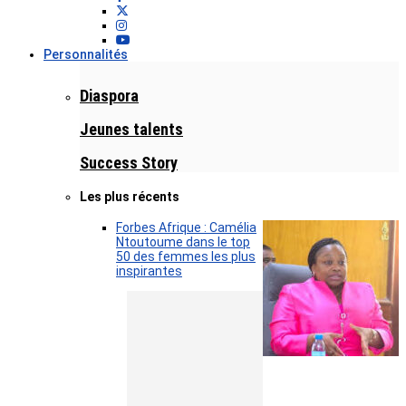
Personnalités
Diaspora
Jeunes talents
Success Story
Les plus récents
Forbes Afrique : Camélia
Ntoutoume dans le top
50 des femmes les plus
inspirantes