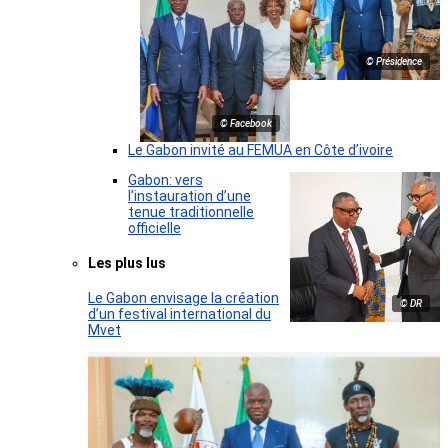
© Présidence
© Facebook
Le Gabon invité au FEMUA en Côte d’ivoire
Gabon: vers
l’instauration d’une
tenue traditionnelle
officielle
Les plus lus
Le Gabon envisage la création
© DR
d’un festival international du
Mvet