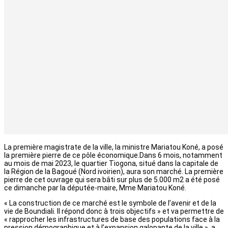
La première magistrate de la ville, la ministre Mariatou Koné, a posé
la première pierre de ce pôle économique.Dans 6 mois, notamment
au mois de mai 2023, le quartier Tiogona, situé dans la capitale de
la Région de la Bagoué (Nord ivoirien), aura son marché. La première
pierre de cet ouvrage qui sera bâti sur plus de 5.000 m2 a été posé
ce dimanche par la députée-maire, Mme Mariatou Koné.
« La construction de ce marché est le symbole de l’avenir et de la
vie de Boundiali. Il répond donc à trois objectifs » et va permettre de
« rapprocher les infrastructures de base des populations face à la
pression démographique et à l’expansion galopante de la ville », a