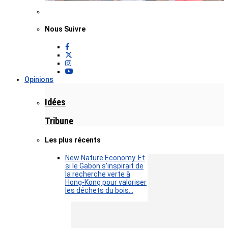
Nous Suivre
Opinions
Idées
Tribune
Les plus récents
New Nature Economy. Et
si le Gabon s’inspirait de
la recherche verte à
Hong-Kong pour valoriser
les déchets du bois…