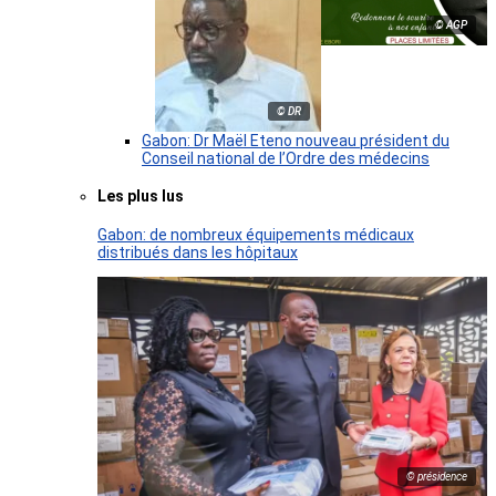
© AGP
© DR
Gabon: Dr Maël Eteno nouveau président du
Conseil national de l’Ordre des médecins
Les plus lus
Gabon: de nombreux équipements médicaux
distribués dans les hôpitaux
© présidence