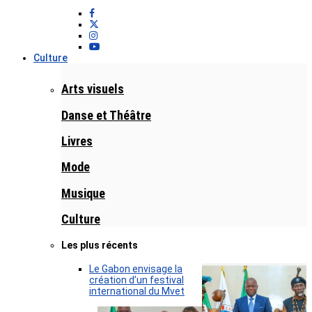
Culture
Arts visuels
Danse et Théâtre
Livres
Mode
Musique
Culture
Les plus récents
Le Gabon envisage la
création d’un festival
international du Mvet