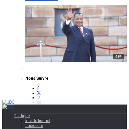
© DR
Nous Suivre
Politique
Institutionnel
Judiciaire