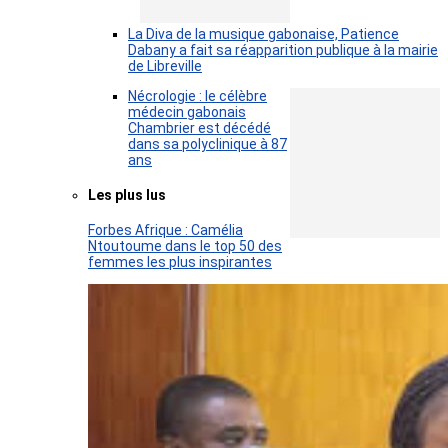
La Diva de la musique gabonaise, Patience
Dabany a fait sa réapparition publique à la mairie
de Libreville
Nécrologie : le célèbre
médecin gabonais
Chambrier est décédé
dans sa polyclinique à 87
ans
Les plus lus
Forbes Afrique : Camélia
Ntoutoume dans le top 50 des
femmes les plus inspirantes