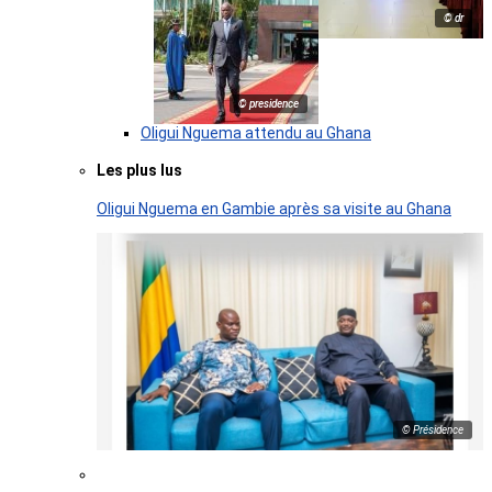
© dr
© presidence
Oligui Nguema attendu au Ghana
Les plus lus
Oligui Nguema en Gambie après sa visite au Ghana
© Présidence