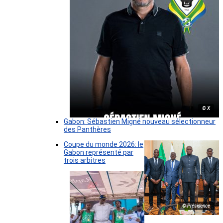
© X
Gabon: Sébastien Migné nouveau sélectionneur
des Panthères
Coupe du monde 2026: le
Gabon représenté par
trois arbitres
© Présidence