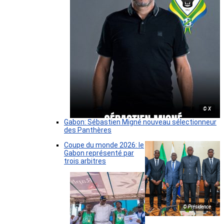
© X
Gabon: Sébastien Migné nouveau sélectionneur
des Panthères
Coupe du monde 2026: le
Gabon représenté par
trois arbitres
© Présidence