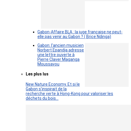
Gabon-Affaire BLA : la juge française ne peut-
elle pas venir au Gabon ? ( Brice Ndinga)
Gabon: l’ancien musicien
Norbert Epandja adresse
une lettre ouverte à
Pierre Claver Maganga
Moussavou
Les plus lus
New Nature Economy. Et si le
Gabon s’inspirait de la
recherche verte à Hong-Kong pour valoriser les
déchets du bois…