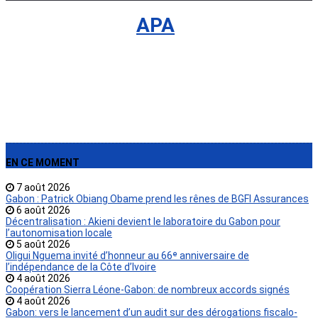
International
›
APA
EN CE MOMENT
7 août 2026
Gabon : Patrick Obiang Obame prend les rênes de BGFI Assurances
6 août 2026
Décentralisation : Akieni devient le laboratoire du Gabon pour
l’autonomisation locale
5 août 2026
Oligui Nguema invité d’honneur au 66ᵉ anniversaire de
l’indépendance de la Côte d’Ivoire
4 août 2026
Coopération Sierra Léone-Gabon: de nombreux accords signés
4 août 2026
Gabon: vers le lancement d’un audit sur des dérogations fiscalo-