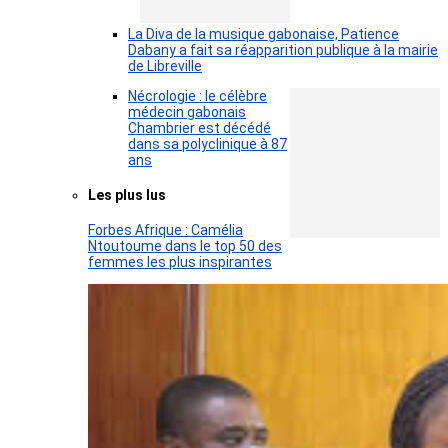
La Diva de la musique gabonaise, Patience
Dabany a fait sa réapparition publique à la mairie
de Libreville
Nécrologie : le célèbre
médecin gabonais
Chambrier est décédé
dans sa polyclinique à 87
ans
Les plus lus
Forbes Afrique : Camélia
Ntoutoume dans le top 50 des
femmes les plus inspirantes