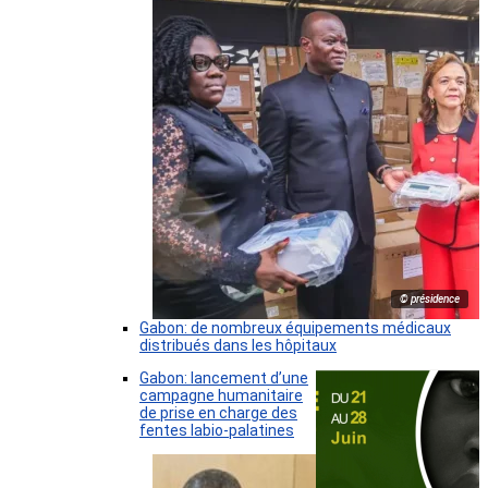
© présidence
Gabon: de nombreux équipements médicaux
distribués dans les hôpitaux
Gabon: lancement d’une
campagne humanitaire
de prise en charge des
fentes labio-palatines