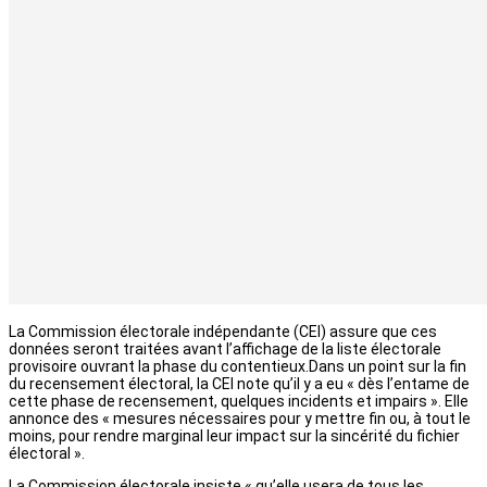
La Commission électorale indépendante (CEI) assure que ces
données seront traitées avant l’affichage de la liste électorale
provisoire ouvrant la phase du contentieux.Dans un point sur la fin
du recensement électoral, la CEI note qu’il y a eu « dès l’entame de
cette phase de recensement, quelques incidents et impairs ». Elle
annonce des « mesures nécessaires pour y mettre fin ou, à tout le
moins, pour rendre marginal leur impact sur la sincérité du fichier
électoral ».
La Commission électorale insiste « qu’elle usera de tous les