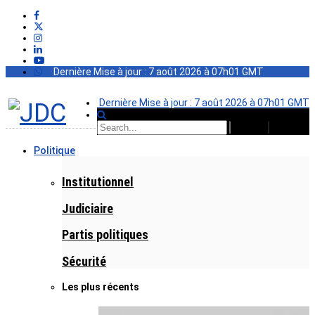
Dernière Mise à jour : 7 août 2026 à 07h01 GMT
Dernière Mise à jour : 7 août 2026 à 07h01 GMT
Politique
Institutionnel
Judiciaire
Partis politiques
Sécurité
Les plus récents