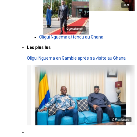
© dr
© presidence
Oligui Nguema attendu au Ghana
Les plus lus
Oligui Nguema en Gambie après sa visite au Ghana
© Présidence