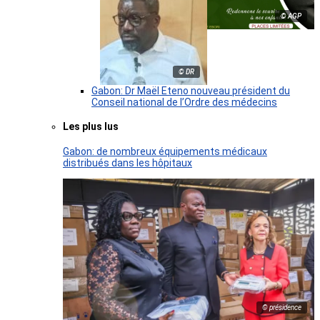
© AGP
© DR
Gabon: Dr Maël Eteno nouveau président du
Conseil national de l’Ordre des médecins
Les plus lus
Gabon: de nombreux équipements médicaux
distribués dans les hôpitaux
© présidence