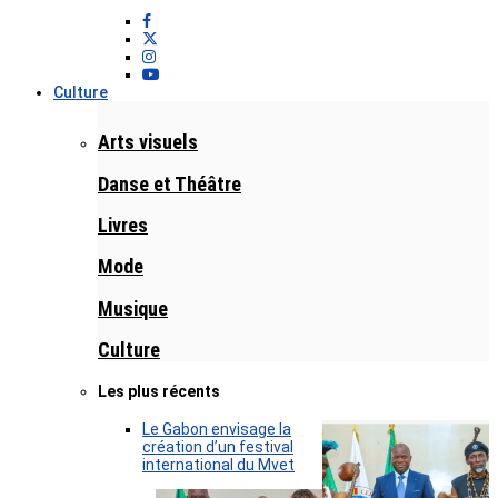
Culture
Arts visuels
Danse et Théâtre
Livres
Mode
Musique
Culture
Les plus récents
Le Gabon envisage la
création d’un festival
international du Mvet