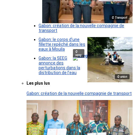
© Transport
Gabon: création de la nouvelle compagnie de
transport
Gabon: le corps d’une
fillette repêché dans les
eaux à Mouila
©
seeg
Gabon: la SEEG
annonce des
perturbations dans la
distribution de l’eau
© union
Les plus lus
Gabon: création de la nouvelle compagnie de transport