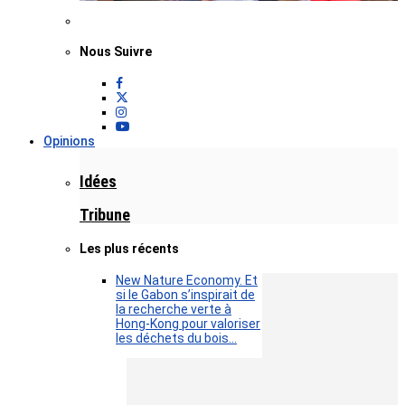
Nous Suivre
Opinions
Idées
Tribune
Les plus récents
New Nature Economy. Et
si le Gabon s’inspirait de
la recherche verte à
Hong-Kong pour valoriser
les déchets du bois…