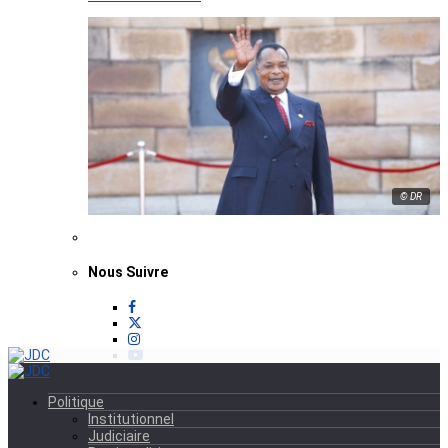
© DR
Nous Suivre
Politique
Institutionnel
Judiciaire