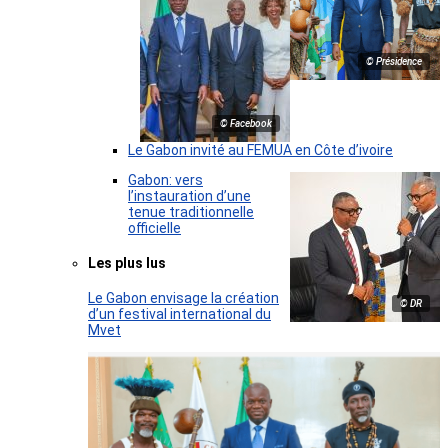
© Présidence
© Facebook
Le Gabon invité au FEMUA en Côte d’ivoire
Gabon: vers
l’instauration d’une
tenue traditionnelle
officielle
Les plus lus
Le Gabon envisage la création
© DR
d’un festival international du
Mvet