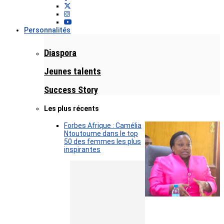
Personnalités
Diaspora
Jeunes talents
Success Story
Les plus récents
Forbes Afrique : Camélia
Ntoutoume dans le top
50 des femmes les plus
inspirantes