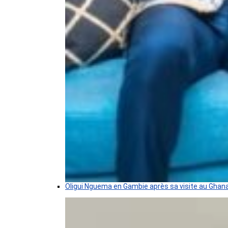
Oligui Nguema en Gambie après sa visite au Ghan