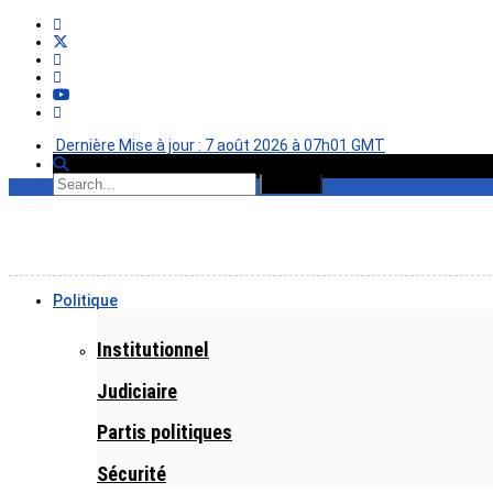
Dernière Mise à jour : 7 août 2026 à 07h01 GMT
Politique
Institutionnel
Judiciaire
Partis politiques
Sécurité