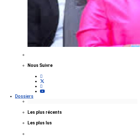
Nous Suivre
Dossiers
Les plus récents
Les plus lus