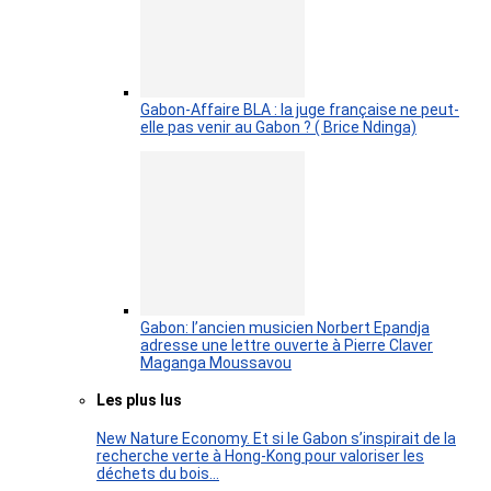
Gabon-Affaire BLA : la juge française ne peut-
elle pas venir au Gabon ? ( Brice Ndinga)
Gabon: l’ancien musicien Norbert Epandja
adresse une lettre ouverte à Pierre Claver
Maganga Moussavou
Les plus lus
New Nature Economy. Et si le Gabon s’inspirait de la
recherche verte à Hong-Kong pour valoriser les
déchets du bois…