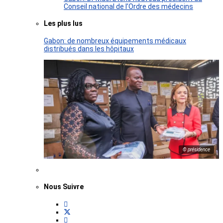
Conseil national de l’Ordre des médecins
Les plus lus
Gabon: de nombreux équipements médicaux
distribués dans les hôpitaux
© présidence
Nous Suivre