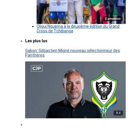
© presidence
Oligui Nguema à la deuxième édition du Grand
Cross de Tchibanga
Les plus lus
Gabon: Sébastien Migné nouveau sélectionneur des
Panthères
© X