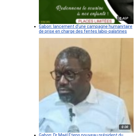
© AGP
Gabon: lancement d’une campagne humanitaire
de prise en charge des fentes labio-palatines
© DR
Gabon: Dr Maël Eteno nouveau président du