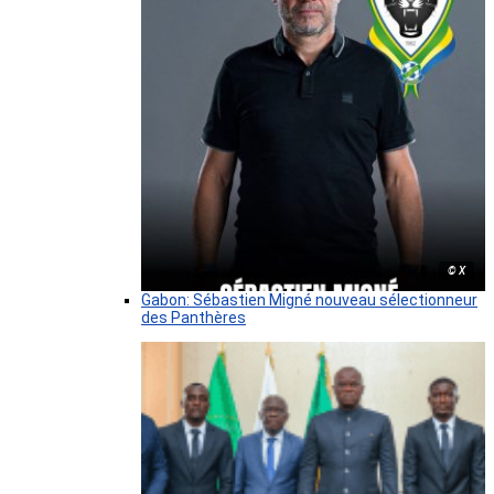
© X
Gabon: Sébastien Migné nouveau sélectionneur
des Panthères