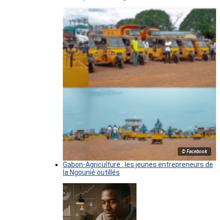
© Facebook
Gabon-Agriculture : les jeunes entrepreneurs de
la Ngounié outillés