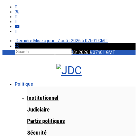
Dernière Mise à jour : 7 août 2026 à 07h01 GMT
Dernière Mise à jour : 7 août 2026 à 07h01 GMT
Politique
Institutionnel
Judiciaire
Partis politiques
Sécurité