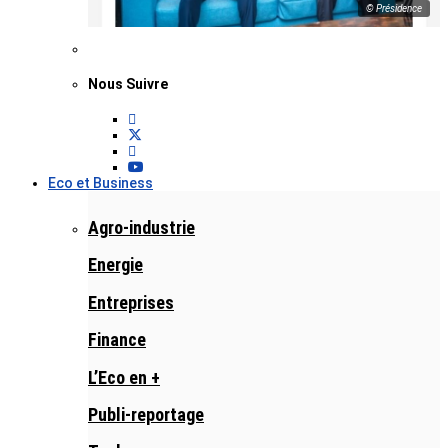
© Présidence
Nous Suivre
Eco et Business
Agro-industrie
Energie
Entreprises
Finance
L’Eco en +
Publi-reportage