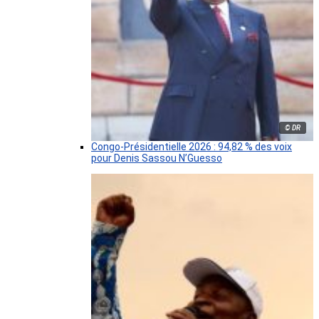
© DR
Congo-Présidentielle 2026 : 94,82 % des voix
pour Denis Sassou N’Guesso