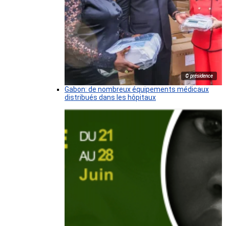
© présidence
Gabon: de nombreux équipements médicaux
distribués dans les hôpitaux