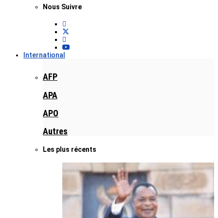
Nous Suivre
International
AFP
APA
APO
Autres
Les plus récents