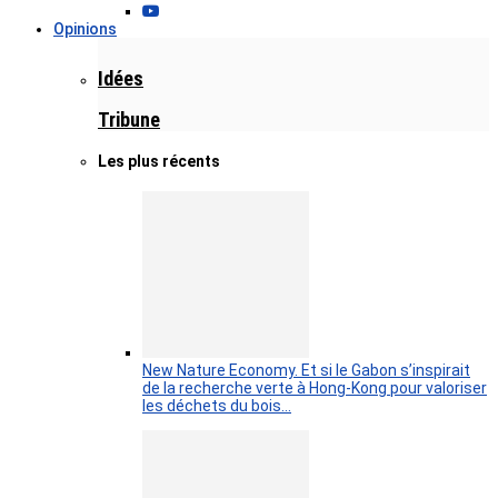
Opinions
Idées
Tribune
Les plus récents
New Nature Economy. Et si le Gabon s’inspirait
de la recherche verte à Hong-Kong pour valoriser
les déchets du bois…