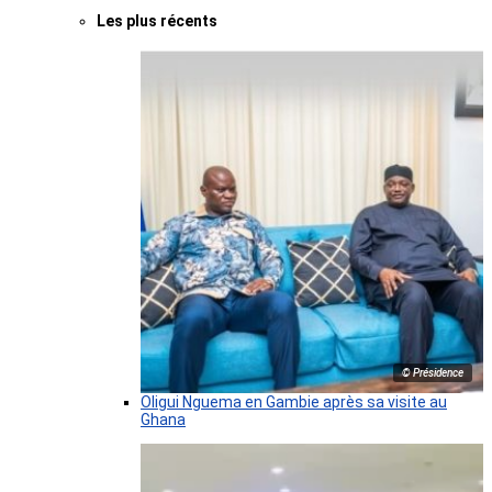
Les plus récents
© Présidence
Oligui Nguema en Gambie après sa visite au
Ghana