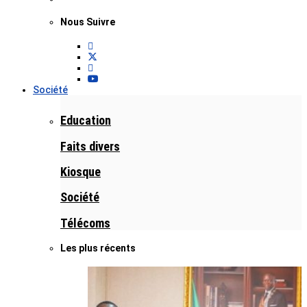
Nous Suivre
Société
Education
Faits divers
Kiosque
Société
Télécoms
Les plus récents