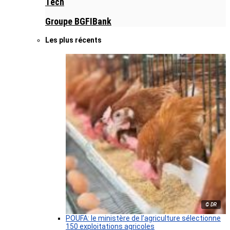
Tech
Groupe BGFIBank
Les plus récents
© DR
POUFA: le ministère de l’agriculture sélectionne
150 exploitations agricoles