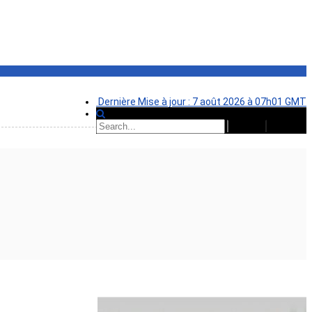
Dernière Mise à jour : 7 août 2026 à 07h01 GMT