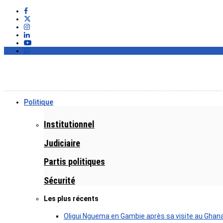
Politique
Institutionnel
Judiciaire
Partis politiques
Sécurité
Les plus récents
Oligui Nguema en Gambie après sa visite au Ghan