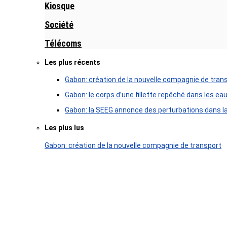
Kiosque
Société
Télécoms
Les plus récents
Gabon: création de la nouvelle compagnie de tran
Gabon: le corps d’une fillette repêché dans les ea
Gabon: la SEEG annonce des perturbations dans la 
Les plus lus
Gabon: création de la nouvelle compagnie de transport