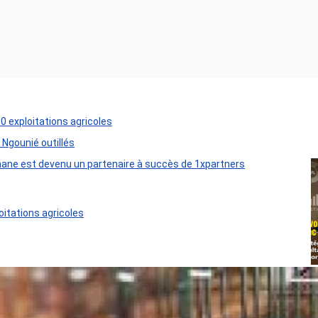
50 exploitations agricoles
 Ngounié outillés
ane est devenu un partenaire à succès de 1xpartners
oitations agricoles