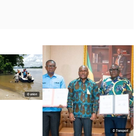
© union
© Transport