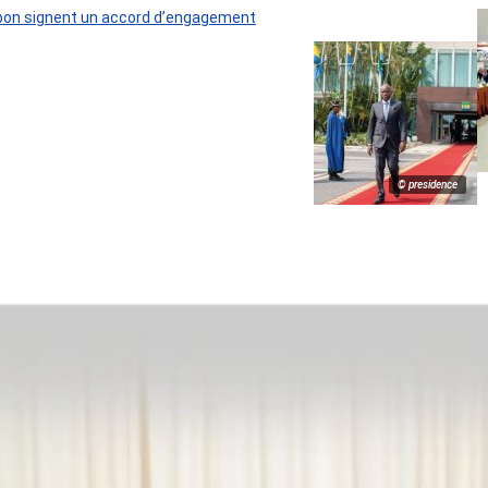
 Gabon signent un accord d’engagement
© presidence