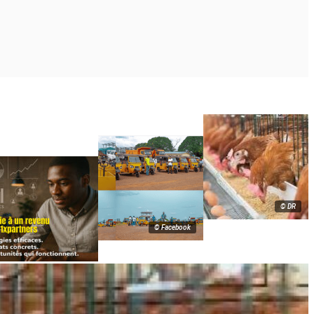
© DR
© Facebook