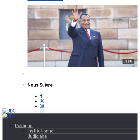
© DR
Nous Suivre
Politique
Institutionnel
Judiciaire