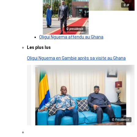
© dr
© presidence
Oligui Nguema attendu au Ghana
Les plus lus
Oligui Nguema en Gambie après sa visite au Ghana
© Présidence