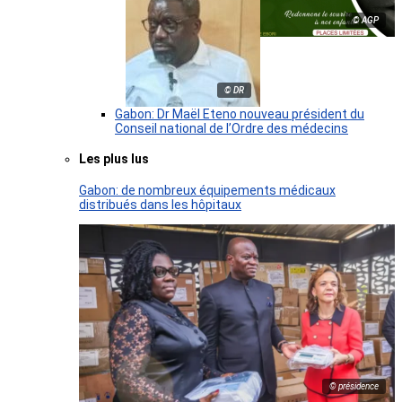
© AGP
© DR
Gabon: Dr Maël Eteno nouveau président du
Conseil national de l’Ordre des médecins
Les plus lus
Gabon: de nombreux équipements médicaux
distribués dans les hôpitaux
© présidence