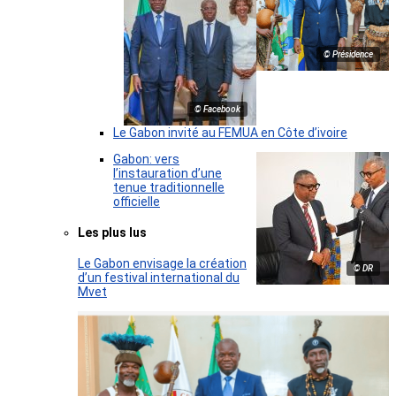
© Présidence
© Facebook
Le Gabon invité au FEMUA en Côte d’ivoire
Gabon: vers
l’instauration d’une
tenue traditionnelle
officielle
Les plus lus
Le Gabon envisage la création
© DR
d’un festival international du
Mvet