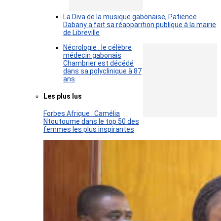
La Diva de la musique gabonaise, Patience
Dabany a fait sa réapparition publique à la mairie
de Libreville
Nécrologie : le célèbre
médecin gabonais
Chambrier est décédé
dans sa polyclinique à 87
ans
Les plus lus
Forbes Afrique : Camélia
Ntoutoume dans le top 50 des
femmes les plus inspirantes