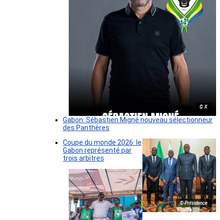
© X
Gabon: Sébastien Migné nouveau sélectionneur
des Panthères
Coupe du monde 2026: le
Gabon représenté par
trois arbitres
© Présidence