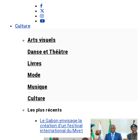
Culture
Arts visuels
Danse et Théâtre
Livres
Mode
Musique
Culture
Les plus récents
Le Gabon envisage la
création d’un festival
international du Mvet