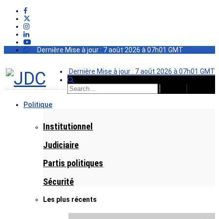
Dernière Mise à jour : 7 août 2026 à 07h01 GMT
Dernière Mise à jour : 7 août 2026 à 07h01 GMT
Politique
Institutionnel
Judiciaire
Partis politiques
Sécurité
Les plus récents