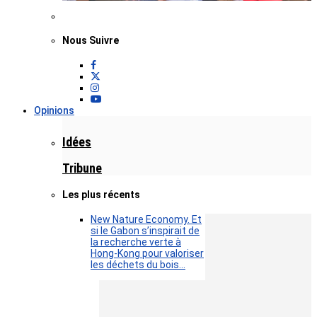
Nous Suivre
Opinions
Idées
Tribune
Les plus récents
New Nature Economy. Et
si le Gabon s’inspirait de
la recherche verte à
Hong-Kong pour valoriser
les déchets du bois…