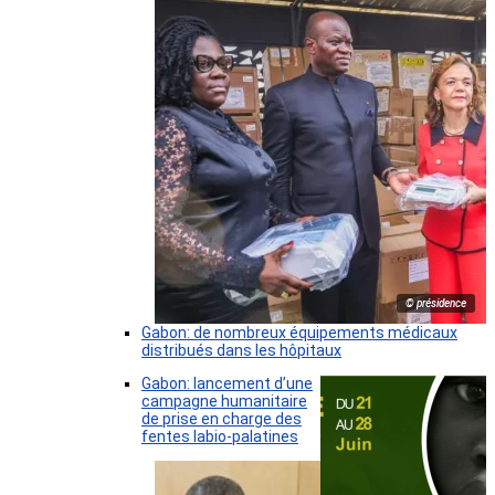
© présidence
Gabon: de nombreux équipements médicaux
distribués dans les hôpitaux
Gabon: lancement d’une
campagne humanitaire
de prise en charge des
fentes labio-palatines