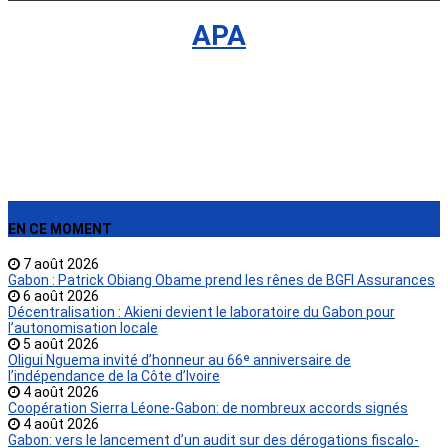
International
›
APA
EN CE MOMENT
7 août 2026
Gabon : Patrick Obiang Obame prend les rênes de BGFI Assurances
6 août 2026
Décentralisation : Akieni devient le laboratoire du Gabon pour
l’autonomisation locale
5 août 2026
Oligui Nguema invité d’honneur au 66ᵉ anniversaire de
l’indépendance de la Côte d’Ivoire
4 août 2026
Coopération Sierra Léone-Gabon: de nombreux accords signés
4 août 2026
Gabon: vers le lancement d’un audit sur des dérogations fiscalo-