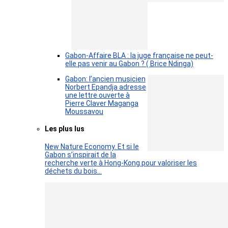
Gabon-Affaire BLA : la juge française ne peut-
elle pas venir au Gabon ? ( Brice Ndinga)
Gabon: l’ancien musicien
Norbert Epandja adresse
une lettre ouverte à
Pierre Claver Maganga
Moussavou
Les plus lus
New Nature Economy. Et si le
Gabon s’inspirait de la
recherche verte à Hong-Kong pour valoriser les
déchets du bois…