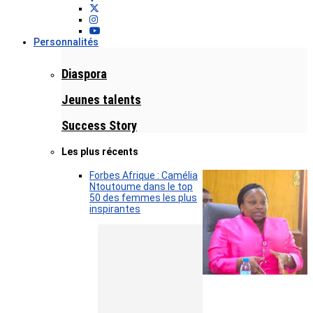
Personnalités
Diaspora
Jeunes talents
Success Story
Les plus récents
Forbes Afrique : Camélia
Ntoutoume dans le top
50 des femmes les plus
inspirantes