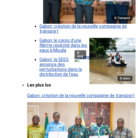
© Transport
Gabon: création de la nouvelle compagnie de
transport
Gabon: le corps d’une
fillette repêché dans les
eaux à Mouila
©
seeg
Gabon: la SEEG
annonce des
perturbations dans la
distribution de l’eau
© union
Les plus lus
Gabon: création de la nouvelle compagnie de transport