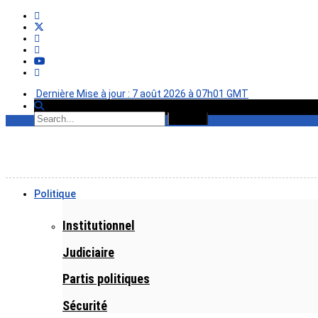
Dernière Mise à jour : 7 août 2026 à 07h01 GMT
Politique
Institutionnel
Judiciaire
Partis politiques
Sécurité