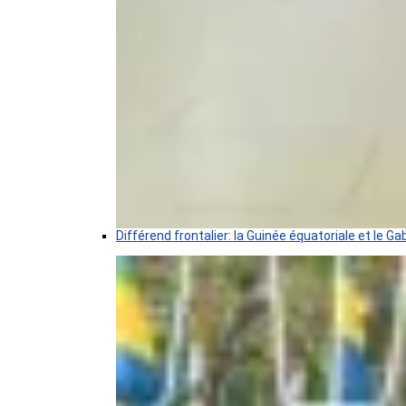
Différend frontalier: la Guinée équatoriale et le