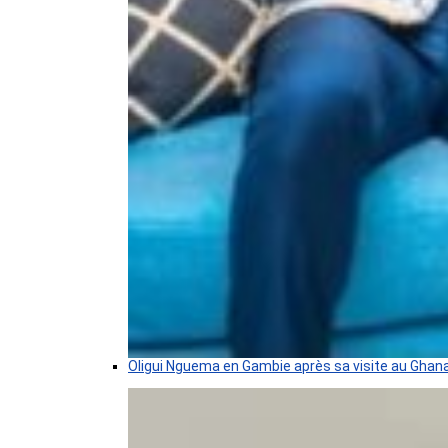
Oligui Nguema en Gambie après sa visite au Ghan