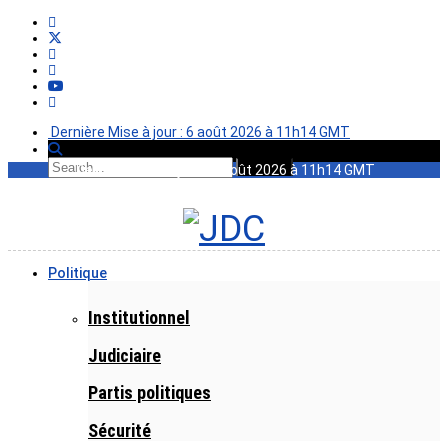
Dernière Mise à jour : 6 août 2026 à 11h14 GMT
Dernière Mise à jour : 6 août 2026 à 11h14 GMT
Politique
Institutionnel
Judiciaire
Partis politiques
Sécurité