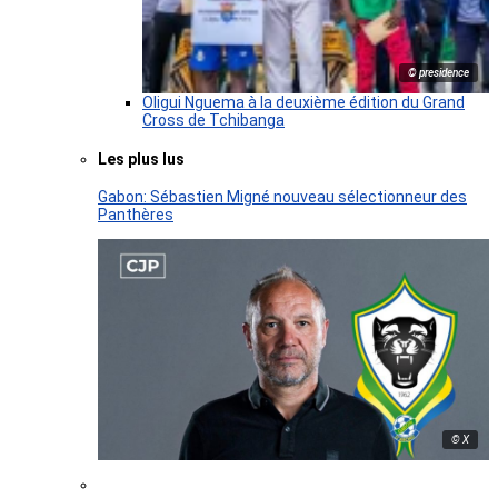
© presidence
Oligui Nguema à la deuxième édition du Grand
Cross de Tchibanga
Les plus lus
Gabon: Sébastien Migné nouveau sélectionneur des
Panthères
© X