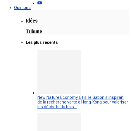
Opinions
Idées
Tribune
Les plus récents
New Nature Economy. Et si le Gabon s’inspirait
de la recherche verte à Hong-Kong pour valoriser
les déchets du bois…