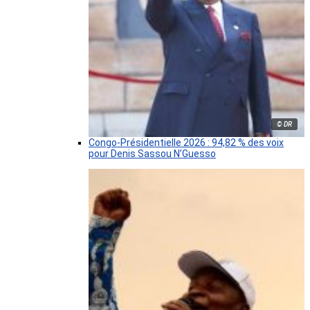
© DR
Congo-Présidentielle 2026 : 94,82 % des voix
pour Denis Sassou N’Guesso