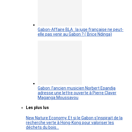
Gabon-Affaire BLA : la juge française ne peut-
elle pas venir au Gabon ? ( Brice Ndinga)
Gabon: l’ancien musicien Norbert Epandja
adresse une lettre ouverte à Pierre Claver
Maganga Moussavou
Les plus lus
New Nature Economy. Et si le Gabon s’inspirait de la
recherche verte à Hong-Kong pour valoriser les
déchets du bois…