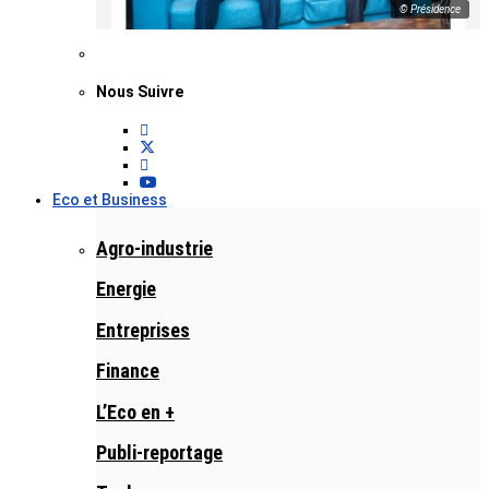
© Présidence
Nous Suivre
Eco et Business
Agro-industrie
Energie
Entreprises
Finance
L’Eco en +
Publi-reportage