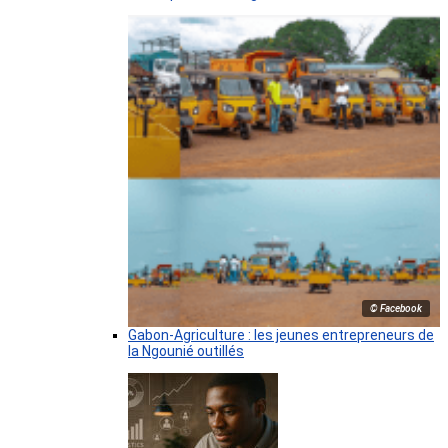
© Facebook
Gabon-Agriculture : les jeunes entrepreneurs de
la Ngounié outillés