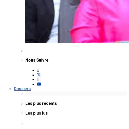
Nous Suivre
Dossiers
Les plus récents
Les plus lus