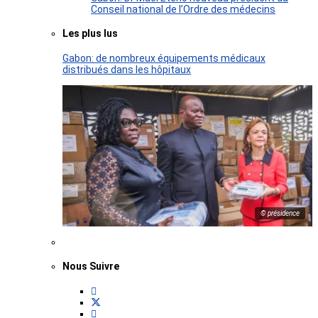
Conseil national de l’Ordre des médecins
Les plus lus
Gabon: de nombreux équipements médicaux
distribués dans les hôpitaux
© présidence
Nous Suivre