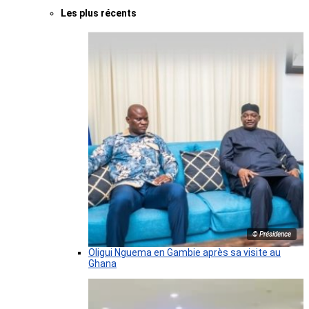
Les plus récents
© Présidence
Oligui Nguema en Gambie après sa visite au
Ghana