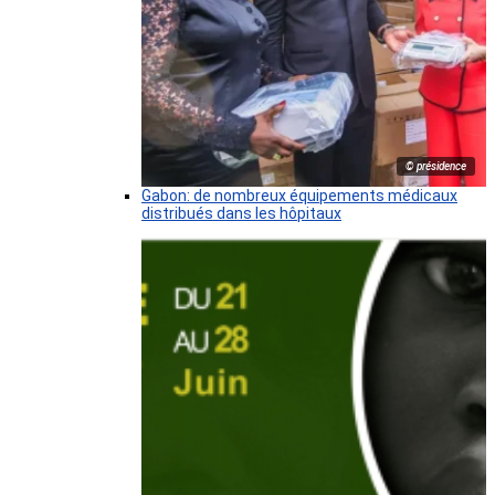
© présidence
Gabon: de nombreux équipements médicaux
distribués dans les hôpitaux