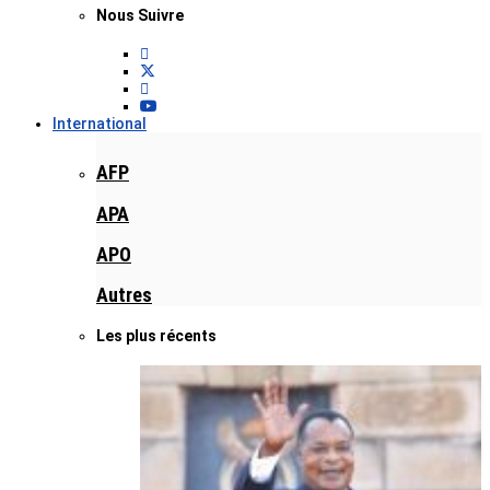
Nous Suivre
International
AFP
APA
APO
Autres
Les plus récents