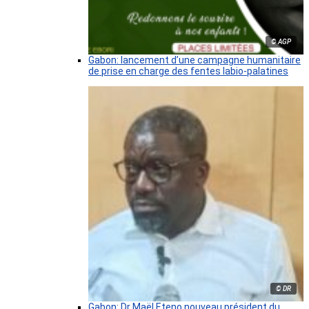
© AGP
Gabon: lancement d’une campagne humanitaire
de prise en charge des fentes labio-palatines
© DR
Gabon: Dr Maël Eteno nouveau président du