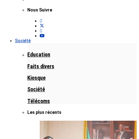
Nous Suivre
Société
Education
Faits divers
Kiosque
Société
Télécoms
Les plus récents