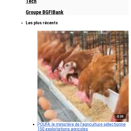
Tech
Groupe BGFIBank
Les plus récents
© DR
POUFA: le ministère de l’agriculture sélectionne
150 exploitations agricoles