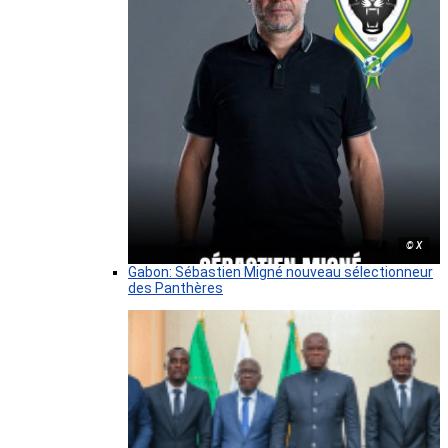
© X
Gabon: Sébastien Migné nouveau sélectionneur
des Panthères