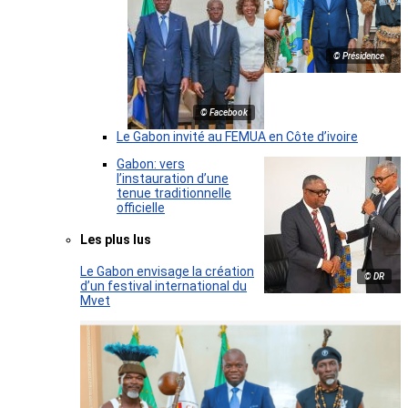
© Présidence
© Facebook
Le Gabon invité au FEMUA en Côte d’ivoire
Gabon: vers
l’instauration d’une
tenue traditionnelle
officielle
Les plus lus
Le Gabon envisage la création
© DR
d’un festival international du
Mvet