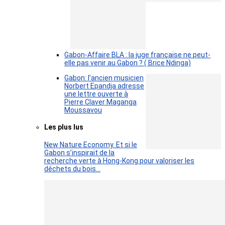
Gabon-Affaire BLA : la juge française ne peut-
elle pas venir au Gabon ? ( Brice Ndinga)
Gabon: l’ancien musicien
Norbert Epandja adresse
une lettre ouverte à
Pierre Claver Maganga
Moussavou
Les plus lus
New Nature Economy. Et si le
Gabon s’inspirait de la
recherche verte à Hong-Kong pour valoriser les
déchets du bois…