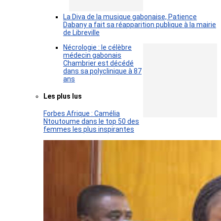
La Diva de la musique gabonaise, Patience
Dabany a fait sa réapparition publique à la mairie
de Libreville
Nécrologie : le célèbre
médecin gabonais
Chambrier est décédé
dans sa polyclinique à 87
ans
Les plus lus
Forbes Afrique : Camélia
Ntoutoume dans le top 50 des
femmes les plus inspirantes