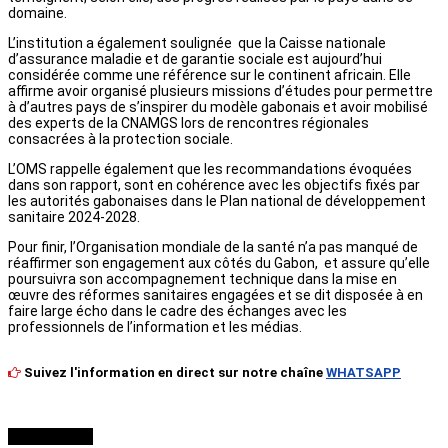
domaine.
L’institution a également soulignée que la Caisse nationale
d’assurance maladie et de garantie sociale est aujourd’hui
considérée comme une référence sur le continent africain. Elle
affirme avoir organisé plusieurs missions d’études pour permettre
à d’autres pays de s’inspirer du modèle gabonais et avoir mobilisé
des experts de la CNAMGS lors de rencontres régionales
consacrées à la protection sociale.
L’OMS rappelle également que les recommandations évoquées
dans son rapport, sont en cohérence avec les objectifs fixés par
les autorités gabonaises dans le Plan national de développement
sanitaire 2024-2028.
Pour finir, l’Organisation mondiale de la santé n’a pas manqué de
réaffirmer son engagement aux côtés du Gabon, et assure qu’elle
poursuivra son accompagnement technique dans la mise en
œuvre des réformes sanitaires engagées et se dit disposée à en
faire large écho dans le cadre des échanges avec les
professionnels de l’information et les médias.
Suivez l'information en direct sur notre chaîne
WHATSAPP
À LIRE AUSSI