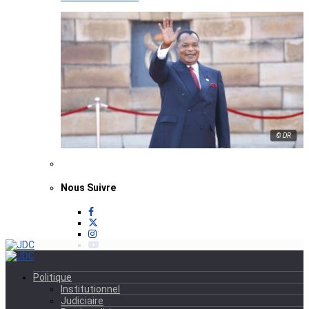
© DR
Nous Suivre
Politique
Institutionnel
Judiciaire