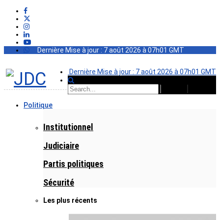
Dernière Mise à jour : 7 août 2026 à 07h01 GMT
Dernière Mise à jour : 7 août 2026 à 07h01 GMT
Politique
Institutionnel
Judiciaire
Partis politiques
Sécurité
Les plus récents