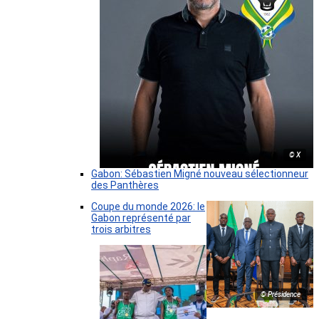
© X
Gabon: Sébastien Migné nouveau sélectionneur
des Panthères
Coupe du monde 2026: le
Gabon représenté par
trois arbitres
© Présidence