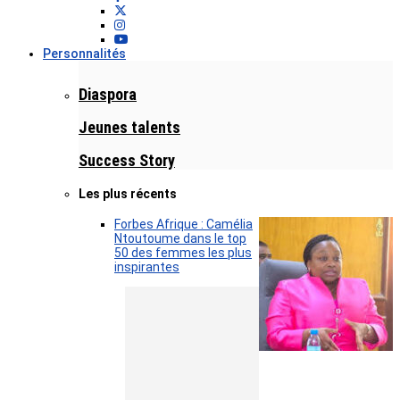
Personnalités
Diaspora
Jeunes talents
Success Story
Les plus récents
Forbes Afrique : Camélia
Ntoutoume dans le top
50 des femmes les plus
inspirantes