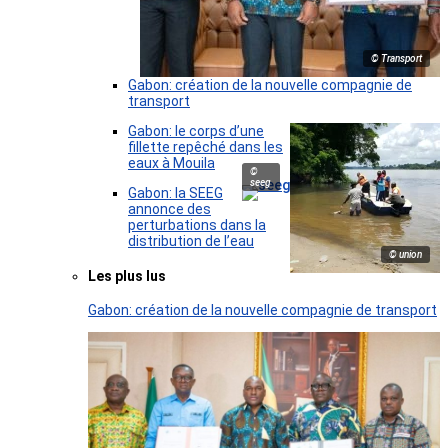
© Transport
Gabon: création de la nouvelle compagnie de
transport
Gabon: le corps d’une
fillette repêché dans les
eaux à Mouila
©
seeg
Gabon: la SEEG
annonce des
perturbations dans la
distribution de l’eau
© union
Les plus lus
Gabon: création de la nouvelle compagnie de transport