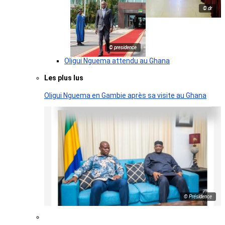
© dr
© presidence
Oligui Nguema attendu au Ghana
Les plus lus
Oligui Nguema en Gambie après sa visite au Ghana
© Présidence