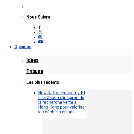
Nous Suivre
Opinions
Idées
Tribune
Les plus récents
New Nature Economy. Et
si le Gabon s’inspirait de
la recherche verte à
Hong-Kong pour valoriser
les déchets du bois…