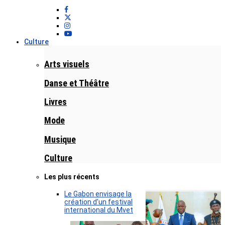
Culture
Arts visuels
Danse et Théâtre
Livres
Mode
Musique
Culture
Les plus récents
Le Gabon envisage la
création d’un festival
international du Mvet