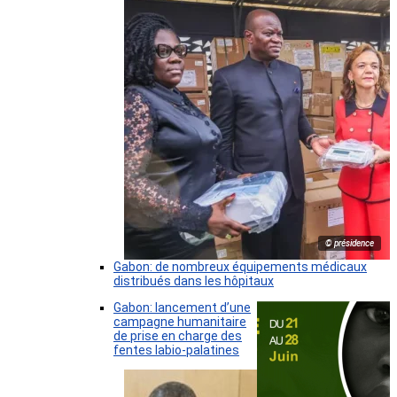
© présidence
Gabon: de nombreux équipements médicaux
distribués dans les hôpitaux
Gabon: lancement d’une
campagne humanitaire
de prise en charge des
fentes labio-palatines