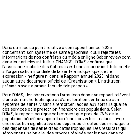
Dans sa mise au point relative à son rapport annuel 2025
concernant son système de santé gabonais, ouu il rejette les
informations de nos confrères du média en ligne Gabonreview.com,
dans leur articles intitulé : « CNAMGS : l’OMS confirme que
l’assurance maladie des Gabonais est une arnaque institutionnelle
». l’organisation mondiale de la santé a indiqué que, cette
expression « ne figure ni dans le Rapport annuel 2025, ni dans
aucun autre document officiel de l’Organisation ». L’institution
précise n’avoir « jamais tenu de tels propos ».
Pour l’OMS, les observations formulées dans son rapport relèvent
d’une démarche technique et d’amélioration continue de son
système de santé, visant à renforcer l’accès aux soins, la qualité
des services et la protection financière des populations. Selon
l’OMS, le rapport souligne notamment que près de 76 % de la
population bénéficie aujourd’hui d’une couverture maladie, avec
une réduction significative des dépenses directes des ménages et
des dépenses de santé dites catastrophiques. Des résultats qui
témoignent, selon elle, des progrès réalisés par le pays dans ce