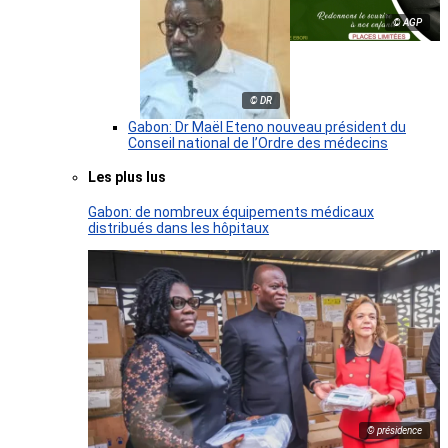
© AGP
© DR
Gabon: Dr Maël Eteno nouveau président du
Conseil national de l’Ordre des médecins
Les plus lus
Gabon: de nombreux équipements médicaux
distribués dans les hôpitaux
© présidence