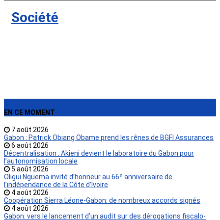
›
Société
EN CE MOMENT
7 août 2026
Gabon : Patrick Obiang Obame prend les rênes de BGFI Assurances
6 août 2026
Décentralisation : Akieni devient le laboratoire du Gabon pour
l’autonomisation locale
5 août 2026
Oligui Nguema invité d’honneur au 66ᵉ anniversaire de
l’indépendance de la Côte d’Ivoire
4 août 2026
Coopération Sierra Léone-Gabon: de nombreux accords signés
4 août 2026
Gabon: vers le lancement d’un audit sur des dérogations fiscalo-