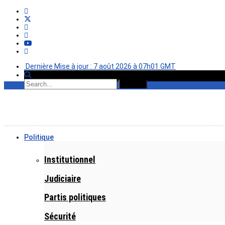
Dernière Mise à jour : 7 août 2026 à 07h01 GMT
Politique
Institutionnel
Judiciaire
Partis politiques
Sécurité