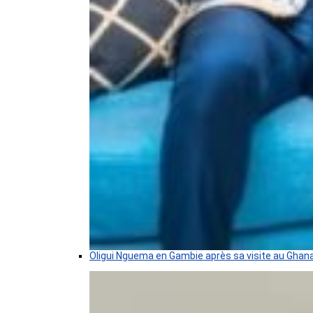
Oligui Nguema en Gambie après sa visite au Ghan