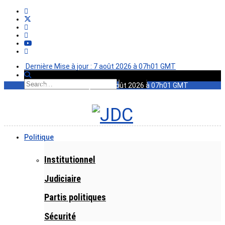
Dernière Mise à jour : 7 août 2026 à 07h01 GMT
Dernière Mise à jour : 7 août 2026 à 07h01 GMT
Politique
Institutionnel
Judiciaire
Partis politiques
Sécurité