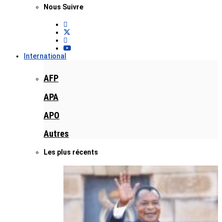
Nous Suivre
International
AFP
APA
APO
Autres
Les plus récents