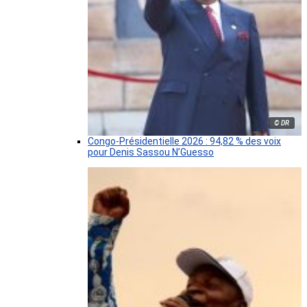
© DR
Congo-Présidentielle 2026 : 94,82 % des voix
pour Denis Sassou N’Guesso