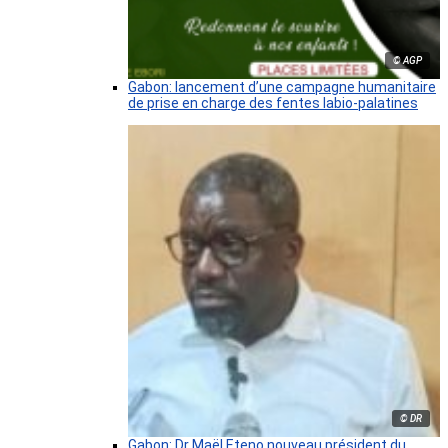
© AGP
Gabon: lancement d’une campagne humanitaire
de prise en charge des fentes labio-palatines
© DR
Gabon: Dr Maël Eteno nouveau président du