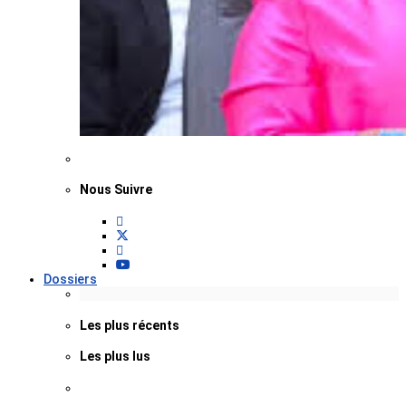
Nous Suivre
Dossiers
Les plus récents
Les plus lus