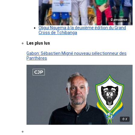
© presidence
Oligui Nguema à la deuxième édition du Grand
Cross de Tchibanga
Les plus lus
Gabon: Sébastien Migné nouveau sélectionneur des
Panthères
© X