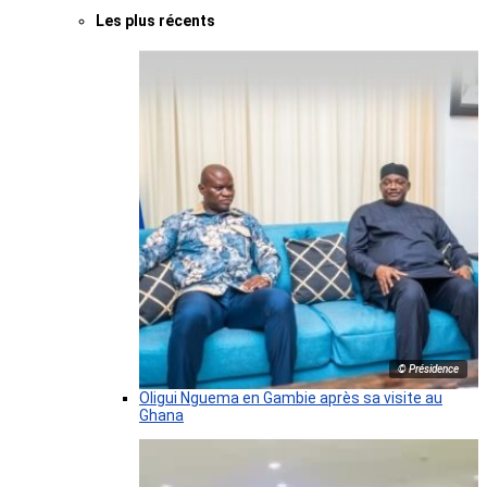
Les plus récents
© Présidence
Oligui Nguema en Gambie après sa visite au
Ghana