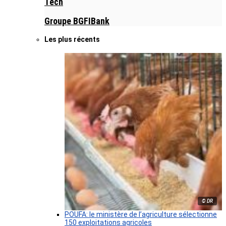
Tech
Groupe BGFIBank
Les plus récents
© DR
POUFA: le ministère de l’agriculture sélectionne
150 exploitations agricoles