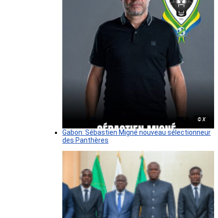
© X
Gabon: Sébastien Migné nouveau sélectionneur
des Panthères