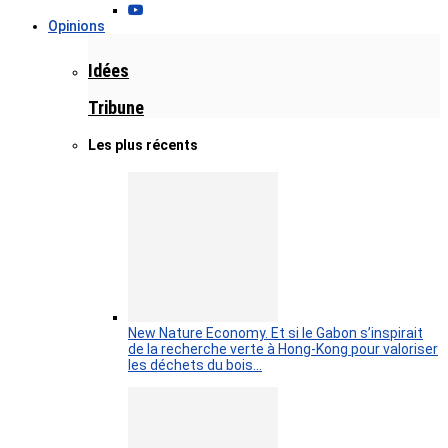
Opinions
Idées
Tribune
Les plus récents
New Nature Economy. Et si le Gabon s’inspirait
de la recherche verte à Hong-Kong pour valoriser
les déchets du bois…