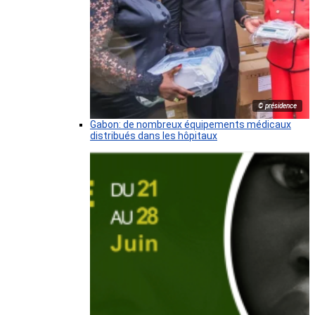
© présidence
Gabon: de nombreux équipements médicaux
distribués dans les hôpitaux