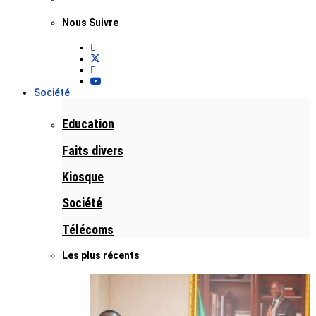
Nous Suivre
Société
Education
Faits divers
Kiosque
Société
Télécoms
Les plus récents