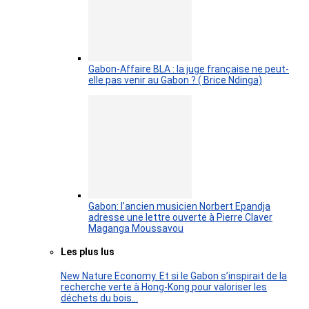
Gabon-Affaire BLA : la juge française ne peut-
elle pas venir au Gabon ? ( Brice Ndinga)
Gabon: l’ancien musicien Norbert Epandja
adresse une lettre ouverte à Pierre Claver
Maganga Moussavou
Les plus lus
New Nature Economy. Et si le Gabon s’inspirait de la
recherche verte à Hong-Kong pour valoriser les
déchets du bois…