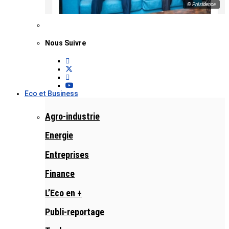
© Présidence
Nous Suivre
Eco et Business
Agro-industrie
Energie
Entreprises
Finance
L’Eco en +
Publi-reportage