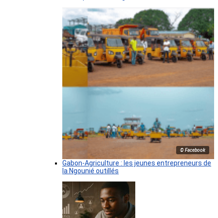
© Facebook
Gabon-Agriculture : les jeunes entrepreneurs de
la Ngounié outillés