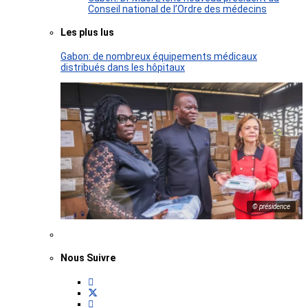
Conseil national de l’Ordre des médecins
Les plus lus
Gabon: de nombreux équipements médicaux
distribués dans les hôpitaux
© présidence
Nous Suivre