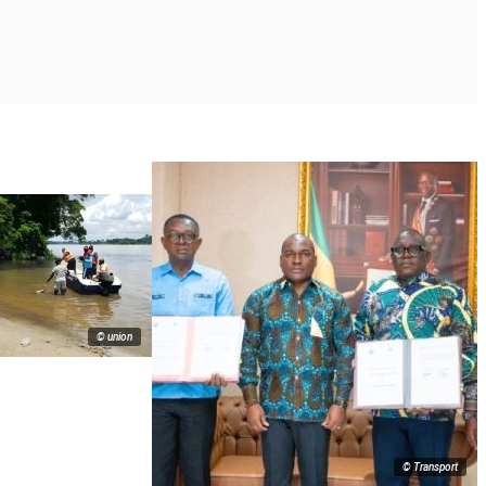
© union
© Transport