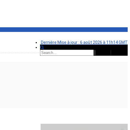
Dernière Mise à jour : 6 août 2026 à 11h14 GMT