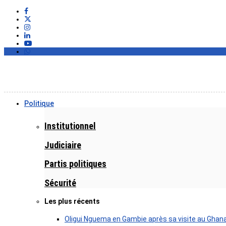
Politique
Institutionnel
Judiciaire
Partis politiques
Sécurité
Les plus récents
Oligui Nguema en Gambie après sa visite au Ghan