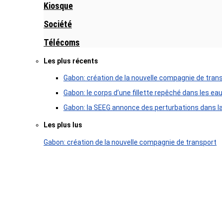
Kiosque
Société
Télécoms
Les plus récents
Gabon: création de la nouvelle compagnie de tran
Gabon: le corps d’une fillette repêché dans les ea
Gabon: la SEEG annonce des perturbations dans la 
Les plus lus
Gabon: création de la nouvelle compagnie de transport