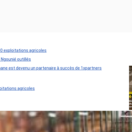
50 exploitations agricoles
 Ngounié outillés
ane est devenu un partenaire à succès de 1xpartners
oitations agricoles