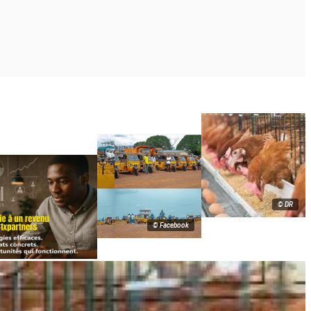
© DR
© Facebook