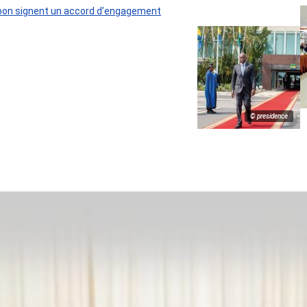
 Gabon signent un accord d’engagement
© presidence